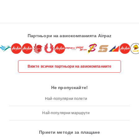
Партньори на авиокомпанията Airpaz
Вижте всички партньори на авиокомпаниите
Не пропускайте!
Най-популярни полети
Най-популярни маршрути
Приети методи за плащане