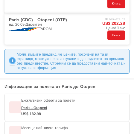
Книга
Paris (CDG)
Otopeni (OTP)
Започнете от
US$ 202.28
нд, 20.09
Директен
Цена/ Пакс
TAROM
Книга
Моля, имайте предвид, че цените, посочени на тази
страница, може да не са актуални и да подлежат на промяна
без предизвестие. Стремим се да предоставим най-точната и
актуална информация.
Информация за полета от Paris до Otopeni
Ексклузивни оферти за полети
Paris - Otopeni
US$ 182.98
Месец с най-ниска тарифа