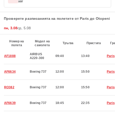
авг
Проверете разписанията на полетите от Paris до Otopeni
пн, 3.08
ср, 5.08
Номер на
Модел на
Тръгва
Пристига
Гр
полета
самолета
AIRBUS
AF1888
09:40
13:40
Paris
A220-300
AF6634
Boeing 737
12:00
15:50
Paris
RO382
Boeing 737
12:00
15:50
Paris
AF6639
Boeing 737
18:45
22:35
Paris