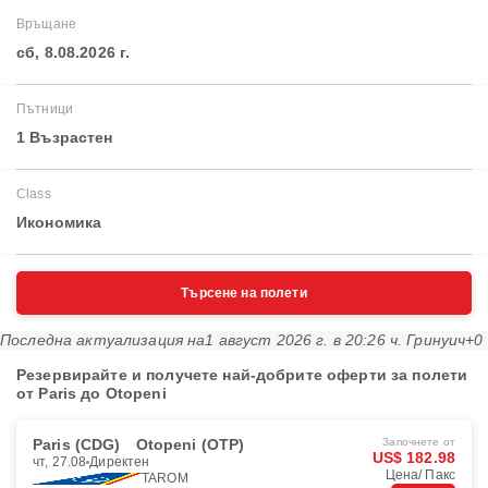
Връщане
сб, 8.08.2026 г.
Пътници
1 Възрастен
Class
Икономика
Търсене на полети
Последна актуализация на
1 август 2026 г. в 20:26 ч. Гринуич+0
Резервирайте и получете най-добрите оферти за полети
от Paris до Otopeni
Paris (CDG)
Otopeni (OTP)
Започнете от
US$ 182.98
чт, 27.08
Директен
Цена/ Пакс
TAROM