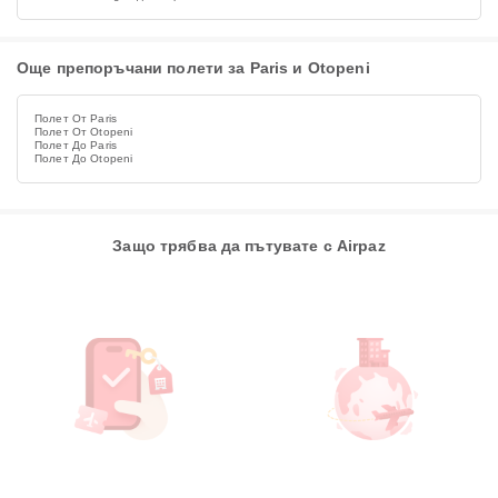
Още препоръчани полети за Paris и Otopeni
Полет От Paris
Полет От Otopeni
Полет До Paris
Полет До Otopeni
Защо трябва да пътувате с Airpaz