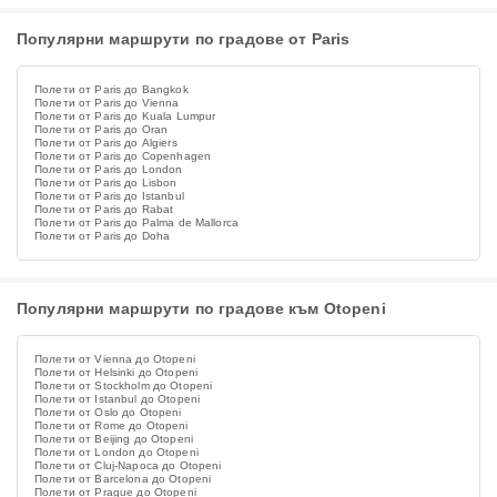
Популярни маршрути по градове от Paris
Полети от Paris до Bangkok
Полети от Paris до Vienna
Полети от Paris до Kuala Lumpur
Полети от Paris до Oran
Полети от Paris до Algiers
Полети от Paris до Copenhagen
Полети от Paris до London
Полети от Paris до Lisbon
Полети от Paris до Istanbul
Полети от Paris до Rabat
Полети от Paris до Palma de Mallorca
Полети от Paris до Doha
Популярни маршрути по градове към Otopeni
Полети от Vienna до Otopeni
Полети от Helsinki до Otopeni
Полети от Stockholm до Otopeni
Полети от Istanbul до Otopeni
Полети от Oslo до Otopeni
Полети от Rome до Otopeni
Полети от Beijing до Otopeni
Полети от London до Otopeni
Полети от Cluj-Napoca до Otopeni
Полети от Barcelona до Otopeni
Полети от Prague до Otopeni