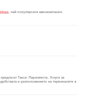
rlines
, най-популярната авиокомпания,
предлагат Такси, Паркоместа, Услуга за
удобствата и разположението на терминалите в