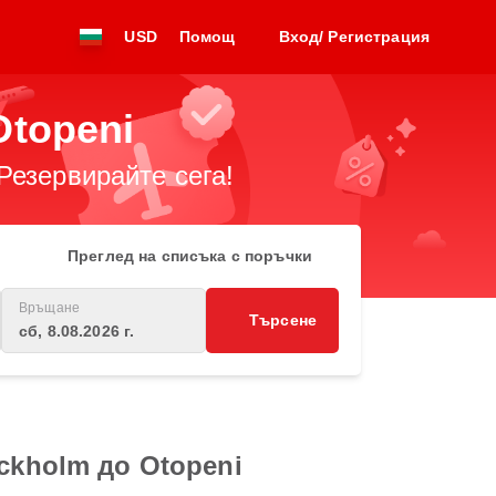
USD
Помощ
Вход/ Регистрация
Otopeni
Резервирайте сега!
Преглед на списъка с поръчки
Връщане
Търсене
сб, 8.08.2026 г.
ckholm до Otopeni