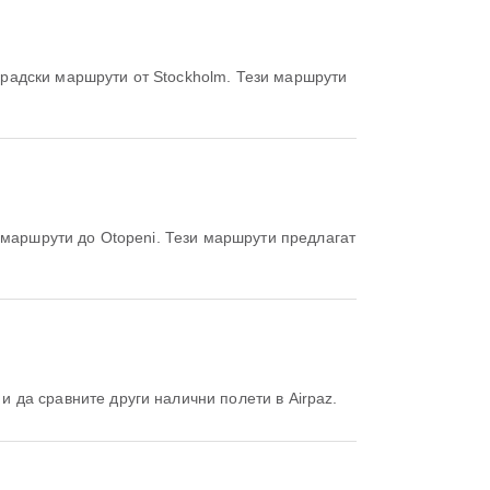
радски маршрути от Stockholm. Тези маршрути
 маршрути до Otopeni. Тези маршрути предлагат
 и да сравните други налични полети в Airpaz.