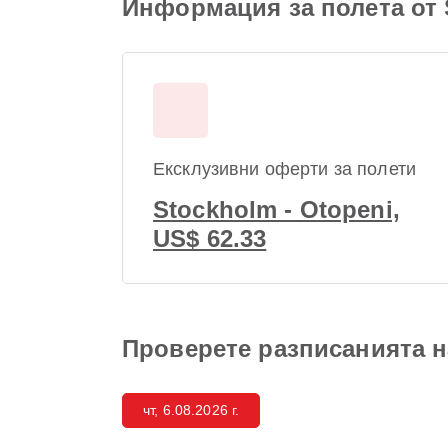
Информация за полета от 
Ексклузивни оферти за полети
Stockholm - Otopeni,
US$ 62.33
Проверете разписанията н
чт, 6.08.2026 г.