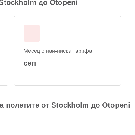
Stockholm до Otopeni
Месец с най-ниска тарифа
сеп
а полетите от Stockholm до Otopeni