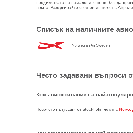
предимствата на намалените цени, без да прави
лесно. Резервирайте своя евтин полет с Airpaz
Списък на наличните авио
Norwegian Air Sweden
Често задавани въпроси о
Кои авиокомпании са най-популярн
Повечето пътуващи от Stockholm летят с
Norweg