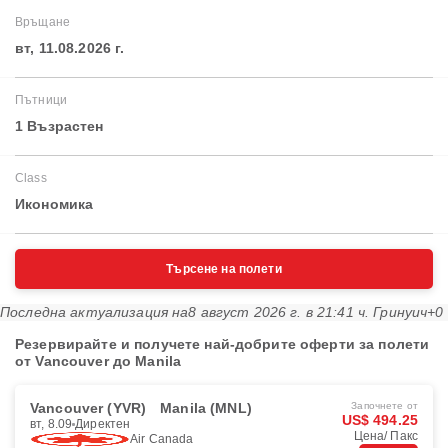
Връщане
вт, 11.08.2026 г.
Пътници
1 Възрастен
Class
Икономика
Търсене на полети
Последна актуализация на
8 август 2026 г. в 21:41 ч. Гринуич+0
Резервирайте и получете най-добрите оферти за полети
от Vancouver до Manila
Vancouver (YVR)
Manila (MNL)
Започнете от
US$ 494.25
вт, 8.09
Директен
Цена/ Пакс
Air Canada