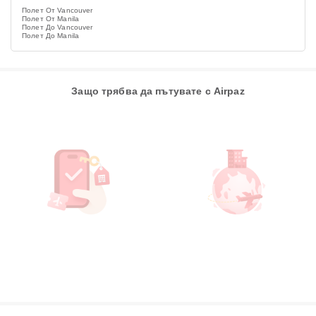
Полет От Vancouver
Полет От Manila
Полет До Vancouver
Полет До Manila
Защо трябва да пътувате с Airpaz