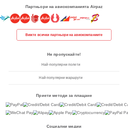
Партньори на авиокомпанията Airpaz
Вижте всички партньори на авиокомпаниите
Не пропускайте!
Най-популярни полети
Най-популярни маршрути
Приети методи за плащане
Социални медии