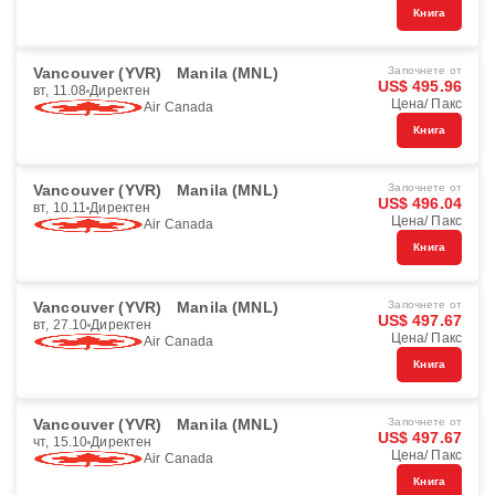
Книга
Vancouver (YVR)
Manila (MNL)
Започнете от
US$ 495.96
вт, 11.08
Директен
Цена/ Пакс
Air Canada
Книга
Vancouver (YVR)
Manila (MNL)
Започнете от
US$ 496.04
вт, 10.11
Директен
Цена/ Пакс
Air Canada
Книга
Vancouver (YVR)
Manila (MNL)
Започнете от
US$ 497.67
вт, 27.10
Директен
Цена/ Пакс
Air Canada
Книга
Vancouver (YVR)
Manila (MNL)
Започнете от
US$ 497.67
чт, 15.10
Директен
Цена/ Пакс
Air Canada
Книга