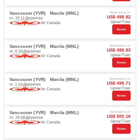
Vancouver (YVR)
Manila (MNL)
Започнете от
US$ 498.92
пт, 20.11
Директен
Цена/ Пакс
Air Canada
Книга
Vancouver (YVR)
Manila (MNL)
Започнете от
US$ 498.93
чт, 8.10
Директен
Цена/ Пакс
Air Canada
Книга
Vancouver (YVR)
Manila (MNL)
Започнете от
US$ 499.71
чт, 1.10
Директен
Цена/ Пакс
Air Canada
Книга
Vancouver (YVR)
Manila (MNL)
Започнете от
US$ 505.16
пт, 28.08
Директен
Цена/ Пакс
Air Canada
Книга