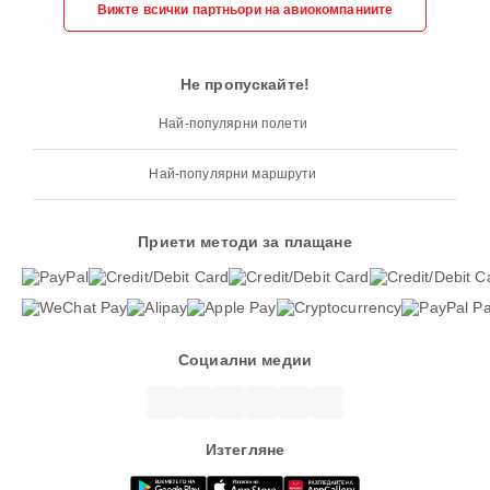
Вижте всички партньори на авиокомпаниите
Не пропускайте!
Най-популярни полети
Най-популярни маршрути
Приети методи за плащане
Социални медии
Изтегляне