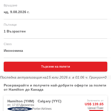
Връщане
нд, 9.08.2026 г.
Пътници
1 Възрастен
Class
Икономика
Търсене на полети
Последна актуализация на
15 юли 2026 г. в 01:06 ч. Гринуич+0
Резервирайте и получете най-добрите оферти за полети
от Hamilton до Канада
Hamilton (YHM)
Calgary (YYC)
Започнете от
US$ 139.65
пт, 17.07
Директен
Цена/ Пакс
Porter Airlines