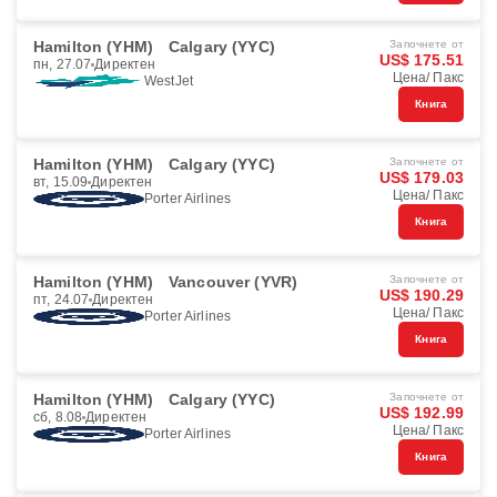
Hamilton (YHM)
Calgary (YYC)
Започнете от
US$ 175.51
пн, 27.07
Директен
Цена/ Пакс
WestJet
Книга
Hamilton (YHM)
Calgary (YYC)
Започнете от
US$ 179.03
вт, 15.09
Директен
Цена/ Пакс
Porter Airlines
Книга
Hamilton (YHM)
Vancouver (YVR)
Започнете от
US$ 190.29
пт, 24.07
Директен
Цена/ Пакс
Porter Airlines
Книга
Hamilton (YHM)
Calgary (YYC)
Започнете от
US$ 192.99
сб, 8.08
Директен
Цена/ Пакс
Porter Airlines
Книга