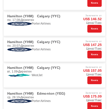
Книга
Hamilton (YHM)
Calgary (YYC)
Започнете от
US$ 146.52
пн, 17.08
Директен
Цена/ Пакс
Porter Airlines
Книга
Hamilton (YHM)
Calgary (YYC)
Започнете от
US$ 147.25
пн, 20.07
Директен
Цена/ Пакс
Porter Airlines
Книга
Hamilton (YHM)
Calgary (YYC)
Започнете от
US$ 157.05
вт, 1.09
Директен
Цена/ Пакс
WestJet
Книга
Hamilton (YHM)
Edmonton (YEG)
Започнете от
US$ 175.09
ср, 28.10
Директен
Цена/ Пакс
Porter Airlines
Книга