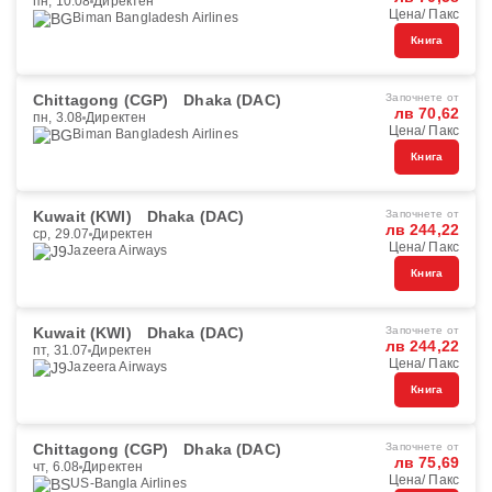
пн, 10.08
Директен
Цена/ Пакс
Biman Bangladesh Airlines
Книга
Chittagong (CGP)
Dhaka (DAC)
Започнете от
лв 70,62
пн, 3.08
Директен
Цена/ Пакс
Biman Bangladesh Airlines
Книга
Kuwait (KWI)
Dhaka (DAC)
Започнете от
лв 244,22
ср, 29.07
Директен
Цена/ Пакс
Jazeera Airways
Книга
Kuwait (KWI)
Dhaka (DAC)
Започнете от
лв 244,22
пт, 31.07
Директен
Цена/ Пакс
Jazeera Airways
Книга
Chittagong (CGP)
Dhaka (DAC)
Започнете от
лв 75,69
чт, 6.08
Директен
Цена/ Пакс
US-Bangla Airlines