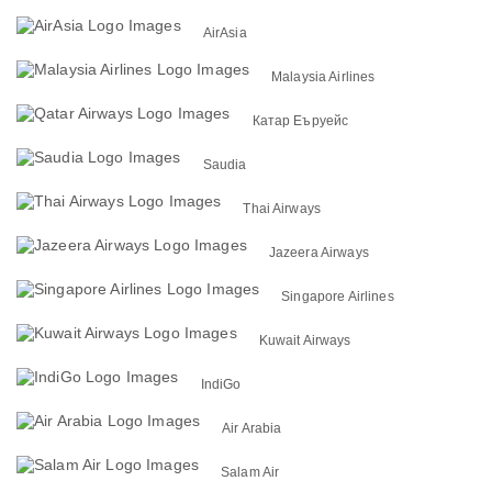
AirAsia
Malaysia Airlines
Катар Еъруейс
Saudia
Thai Airways
Jazeera Airways
Singapore Airlines
Kuwait Airways
IndiGo
Air Arabia
Salam Air