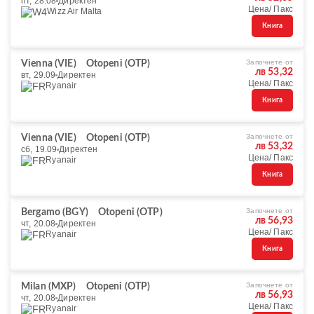
пт, 28.08
Директен
Цена/ Пакс
Wizz Air Malta
Книга
Започнете от
Vienna (VIE)
Otopeni (OTP)
лв 53,32
вт, 29.09
Директен
Цена/ Пакс
Ryanair
Книга
Започнете от
Vienna (VIE)
Otopeni (OTP)
лв 53,32
сб, 19.09
Директен
Цена/ Пакс
Ryanair
Книга
Започнете от
Bergamo (BGY)
Otopeni (OTP)
лв 56,93
чт, 20.08
Директен
Цена/ Пакс
Ryanair
Книга
Започнете от
Milan (MXP)
Otopeni (OTP)
лв 56,93
чт, 20.08
Директен
Цена/ Пакс
Ryanair