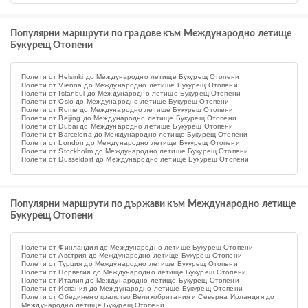
Популярни маршрути по градове към Международно летище
Букурещ Отопени
Полети от Helsinki до Международно летище Букурещ Отопени
Полети от Vienna до Международно летище Букурещ Отопени
Полети от Istanbul до Международно летище Букурещ Отопени
Полети от Oslo до Международно летище Букурещ Отопени
Полети от Rome до Международно летище Букурещ Отопени
Полети от Beijing до Международно летище Букурещ Отопени
Полети от Dubai до Международно летище Букурещ Отопени
Полети от Barcelona до Международно летище Букурещ Отопени
Полети от London до Международно летище Букурещ Отопени
Полети от Stockholm до Международно летище Букурещ Отопени
Полети от Düsseldorf до Международно летище Букурещ Отопени
Популярни маршрути по държави към Международно летище
Букурещ Отопени
Полети от Финландия до Международно летище Букурещ Отопени
Полети от Австрия до Международно летище Букурещ Отопени
Полети от Турция до Международно летище Букурещ Отопени
Полети от Норвегия до Международно летище Букурещ Отопени
Полети от Италия до Международно летище Букурещ Отопени
Полети от Испания до Международно летище Букурещ Отопени
Полети от Обединено кралство Великобритания и Северна Ирландия до
Международно летище Букурещ Отопени