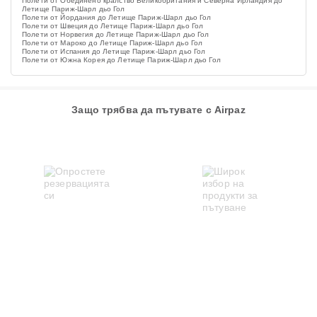
Полети от Обединено кралство Великобритания и Северна Ирландия до
Летище Париж-Шарл дьо Гол
Полети от Йордания до Летище Париж-Шарл дьо Гол
Полети от Швеция до Летище Париж-Шарл дьо Гол
Полети от Норвегия до Летище Париж-Шарл дьо Гол
Полети от Мароко до Летище Париж-Шарл дьо Гол
Полети от Испания до Летище Париж-Шарл дьо Гол
Полети от Южна Корея до Летище Париж-Шарл дьо Гол
Защо трябва да пътувате с Airpaz