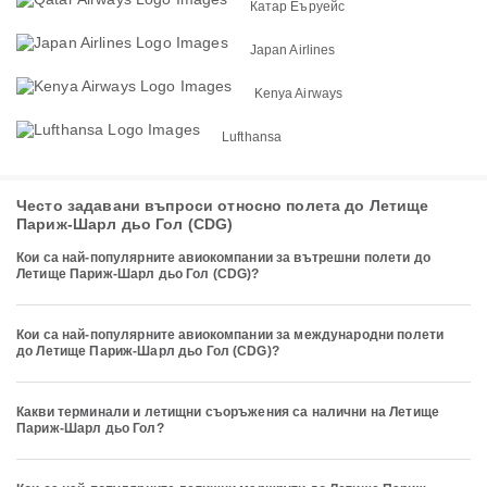
Катар Еъруейс
Japan Airlines
Kenya Airways
Lufthansa
Често задавани въпроси относно полета до Летище
Париж-Шарл дьо Гол (CDG)
Кои са най-популярните авиокомпании за вътрешни полети до
Летище Париж-Шарл дьо Гол (CDG)?
Кои са най-популярните авиокомпании за международни полети
до Летище Париж-Шарл дьо Гол (CDG)?
Какви терминали и летищни съоръжения са налични на Летище
Париж-Шарл дьо Гол?