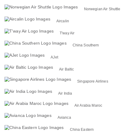
Norwegian Air Shuttle
Aircalin
T'way Air
China Southern
AJet
Air Baltic
Singapore Airlines
Air India
Air Arabia Maroc
Avianca
China Eastern