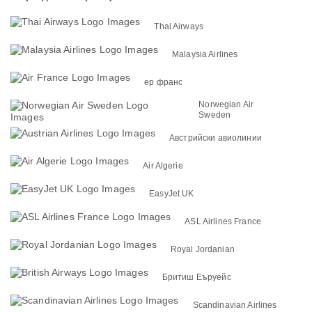
Thai Airways
Malaysia Airlines
ер франс
Norwegian Air
Sweden
Австрийски авиолинии
Air Algerie
EasyJet UK
ASL Airlines France
Royal Jordanian
Бритиш Еъруейс
Scandinavian Airlines