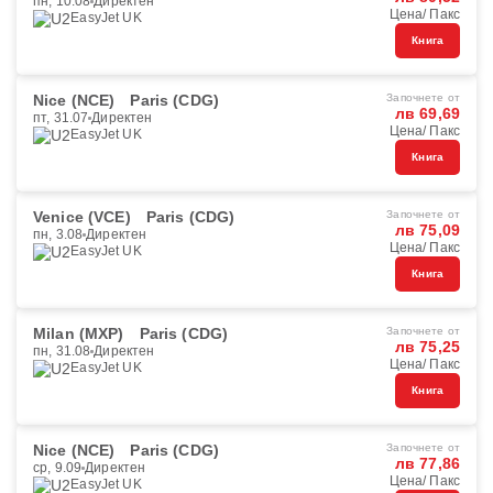
пн, 10.08
Директен
Цена/ Пакс
EasyJet UK
Книга
Nice (NCE)
Paris (CDG)
Започнете от
лв 69,69
пт, 31.07
Директен
Цена/ Пакс
EasyJet UK
Книга
Venice (VCE)
Paris (CDG)
Започнете от
лв 75,09
пн, 3.08
Директен
Цена/ Пакс
EasyJet UK
Книга
Milan (MXP)
Paris (CDG)
Започнете от
лв 75,25
пн, 31.08
Директен
Цена/ Пакс
EasyJet UK
Книга
Nice (NCE)
Paris (CDG)
Започнете от
лв 77,86
ср, 9.09
Директен
Цена/ Пакс
EasyJet UK