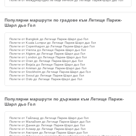
Полети от Международно летище Инчеон до Летище Париж-Шарл дьо Гол
Популярни маршрути по градове към Летище Париж-
Шарл дьо Гол
Полети от Bangkok до Летище Париж-Шарл дьо Гол
Полети от Kuala Lumpur до Летище Париж-Шарл дьо Гол
Полети от Copenhagen до Летище Париж-Шарл дьо Гол
Полети от Vienna до Летище Париж-Шарл дьо Гол
Полети от Algiers до Летище Париж-Шарл дьо Гол
Полети от London до Летище Париж-Шарл дьо Гол
Полети от Oran до Летище Париж-Шарл дьо Гол
Полети от Bejaïa до Летище Париж-Шарл дьо Гол
Полети от Amman до Летище Париж-Шарл дьо Гол
Полети от Stockholm до Летище Париж-Шарл дьо Гол
Полети от Seoul до Летище Париж-Шарл дьо Гол
Полети от Oslo до Летище Париж-Шарл дьо Гол
Популярни маршрути по държави към Летище Париж-
Шарл дьо Гол
Полети от Тайланд до Летище Париж-Шарл дьо Гол
Полети от Малайзия до Летище Париж-Шарл дьо Гол
Полети от Дания до Летище Париж-Шарл дьо Гол
Полети от Алжир до Летище Париж-Шарл дьо Гол
Полети от Австрия до Летище Париж-Шарл дьо Гол