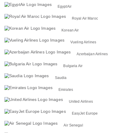
EgyptAir
Royal Air Maroc
Korean Air
Vueling Airlines
Azerbaijan Airlines
Bulgaria Air
Saudia
Emirates
United Airlines
EasyJet Europe
Air Senegal