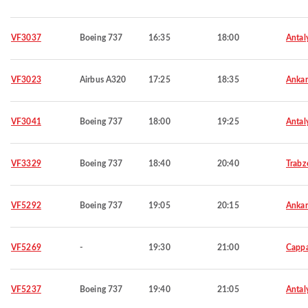
VF3037
Boeing 737
16:35
18:00
Antal
VF3023
Airbus A320
17:25
18:35
Ankar
VF3041
Boeing 737
18:00
19:25
Antal
VF3329
Boeing 737
18:40
20:40
Trabz
VF5292
Boeing 737
19:05
20:15
Ankar
VF5269
-
19:30
21:00
Capp
VF5237
Boeing 737
19:40
21:05
Antal