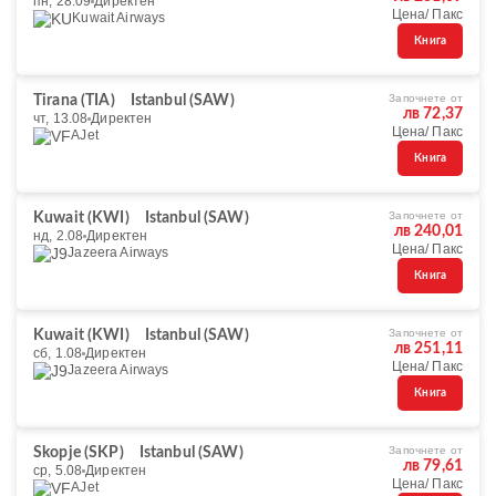
пн, 28.09
Директен
Цена/ Пакс
Kuwait Airways
Книга
Започнете от
Tirana (TIA)
Istanbul (SAW)
лв 72,37
чт, 13.08
Директен
Цена/ Пакс
AJet
Книга
Започнете от
Kuwait (KWI)
Istanbul (SAW)
лв 240,01
нд, 2.08
Директен
Цена/ Пакс
Jazeera Airways
Книга
Започнете от
Kuwait (KWI)
Istanbul (SAW)
лв 251,11
сб, 1.08
Директен
Цена/ Пакс
Jazeera Airways
Книга
Започнете от
Skopje (SKP)
Istanbul (SAW)
лв 79,61
ср, 5.08
Директен
Цена/ Пакс
AJet