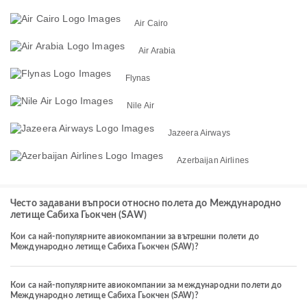
Air Cairo
Air Arabia
Flynas
Nile Air
Jazeera Airways
Azerbaijan Airlines
Често задавани въпроси относно полета до Международно
летище Сабиха Гьокчен (SAW)
Кои са най-популярните авиокомпании за вътрешни полети до
Международно летище Сабиха Гьокчен (SAW)?
Кои са най-популярните авиокомпании за международни полети до
Международно летище Сабиха Гьокчен (SAW)?