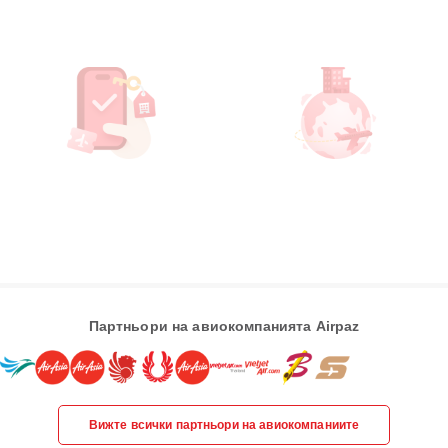
Партньори на авиокомпанията Airpaz
Вижте всички партньори на авиокомпаниите