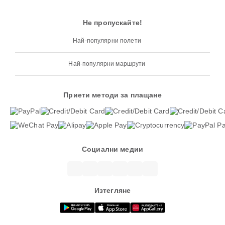
Не пропускайте!
Най-популярни полети
Най-популярни маршрути
Приети методи за плащане
Социални медии
Изтегляне