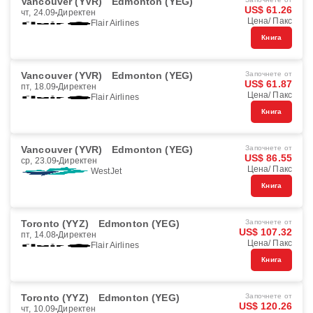
Vancouver (YVR)
Edmonton (YEG)
US$ 61.26
чт, 24.09
Директен
Цена/ Пакс
Flair Airlines
Книга
Vancouver (YVR)
Edmonton (YEG)
Започнете от
US$ 61.87
пт, 18.09
Директен
Цена/ Пакс
Flair Airlines
Книга
Vancouver (YVR)
Edmonton (YEG)
Започнете от
US$ 86.55
ср, 23.09
Директен
Цена/ Пакс
WestJet
Книга
Toronto (YYZ)
Edmonton (YEG)
Започнете от
US$ 107.32
пт, 14.08
Директен
Цена/ Пакс
Flair Airlines
Книга
Toronto (YYZ)
Edmonton (YEG)
Започнете от
US$ 120.26
чт, 10.09
Директен