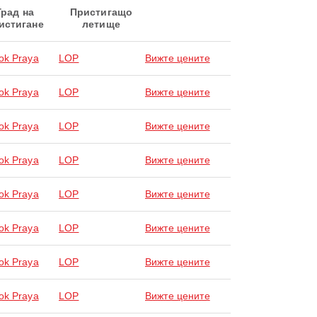
Град на
Пристигащо
истигане
летище
ok Praya
LOP
Вижте цените
ok Praya
LOP
Вижте цените
ok Praya
LOP
Вижте цените
ok Praya
LOP
Вижте цените
ok Praya
LOP
Вижте цените
ok Praya
LOP
Вижте цените
ok Praya
LOP
Вижте цените
ok Praya
LOP
Вижте цените