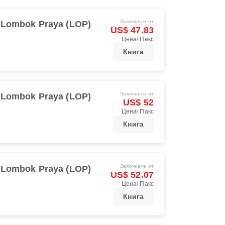
Започнете от
Lombok Praya (LOP)
US$ 47.83
Цена/ Пакс
Книга
Започнете от
Lombok Praya (LOP)
US$ 52
Цена/ Пакс
Книга
Започнете от
Lombok Praya (LOP)
US$ 52.07
Цена/ Пакс
Книга