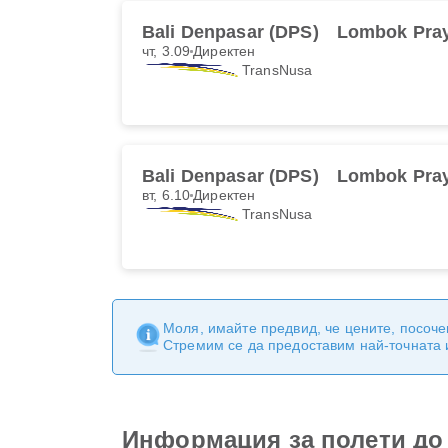
Bali Denpasar (DPS)
Lombok Pray
чт, 3.09
Директен
TransNusa
Bali Denpasar (DPS)
Lombok Pray
вт, 6.10
Директен
TransNusa
Моля, имайте предвид, че цените, посоче
Стремим се да предоставим най-точната
Информация за полети до