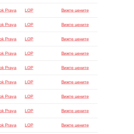
ok Praya
LOP
Вижте цените
ok Praya
LOP
Вижте цените
ok Praya
LOP
Вижте цените
ok Praya
LOP
Вижте цените
ok Praya
LOP
Вижте цените
ok Praya
LOP
Вижте цените
ok Praya
LOP
Вижте цените
ok Praya
LOP
Вижте цените
ok Praya
LOP
Вижте цените