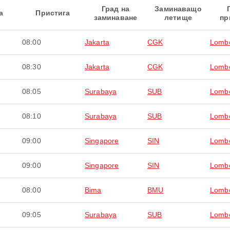
Град на
Заминаващо
а
Пристига
заминаване
летище
пр
08:00
Jakarta
CGK
Lomb
08:30
Jakarta
CGK
Lomb
08:05
Surabaya
SUB
Lomb
08:10
Surabaya
SUB
Lomb
09:00
Singapore
SIN
Lomb
09:00
Singapore
SIN
Lomb
08:00
Bima
BMU
Lomb
09:05
Surabaya
SUB
Lomb