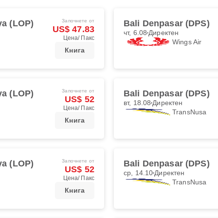
Започнете от
a (LOP)
Bali Denpasar (DPS)
US$ 47.83
чт, 6.08
Директен
Цена/ Пакс
Wings Air
Книга
Започнете от
a (LOP)
Bali Denpasar (DPS)
US$ 52
вт, 18.08
Директен
Цена/ Пакс
TransNusa
Книга
Започнете от
a (LOP)
Bali Denpasar (DPS)
US$ 52
ср, 14.10
Директен
Цена/ Пакс
TransNusa
Книга