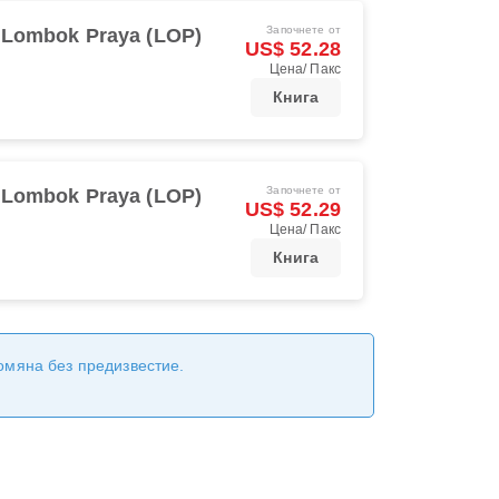
Започнете от
Lombok Praya (LOP)
US$ 52.28
Цена/ Пакс
Книга
Започнете от
Lombok Praya (LOP)
US$ 52.29
Цена/ Пакс
Книга
ромяна без предизвестие.