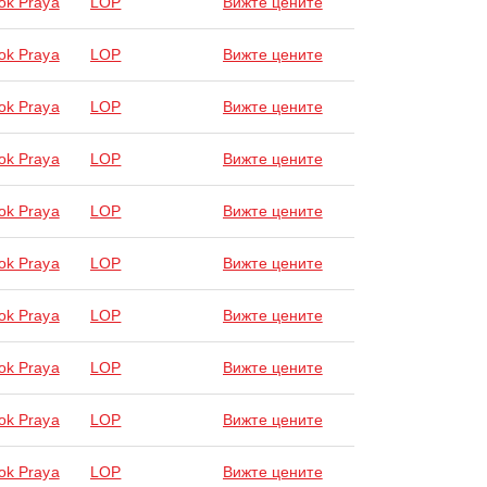
ok Praya
LOP
Вижте цените
ok Praya
LOP
Вижте цените
ok Praya
LOP
Вижте цените
ok Praya
LOP
Вижте цените
ok Praya
LOP
Вижте цените
ok Praya
LOP
Вижте цените
ok Praya
LOP
Вижте цените
ok Praya
LOP
Вижте цените
ok Praya
LOP
Вижте цените
ok Praya
LOP
Вижте цените