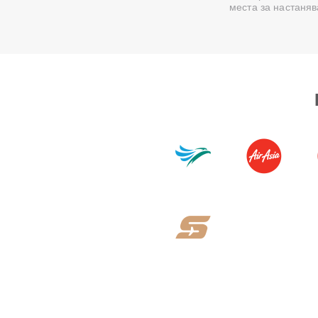
места за настаня