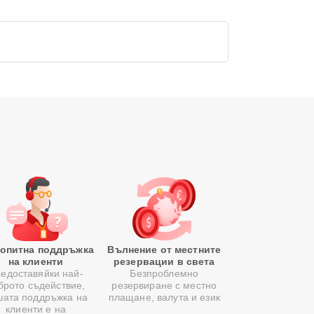
опитна поддръжка
Вълнение от местните
на клиенти
резервации в света
едоставяйки най-
Безпроблемно
брото съдействие,
резервиране с местно
шата поддръжка на
плащане, валута и език
клиенти е на