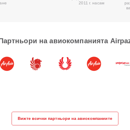
ване
2011 г. насам
ра
в
Партньори на авиокомпанията Airpa
Вижте всички партньори на авиокомпаниите