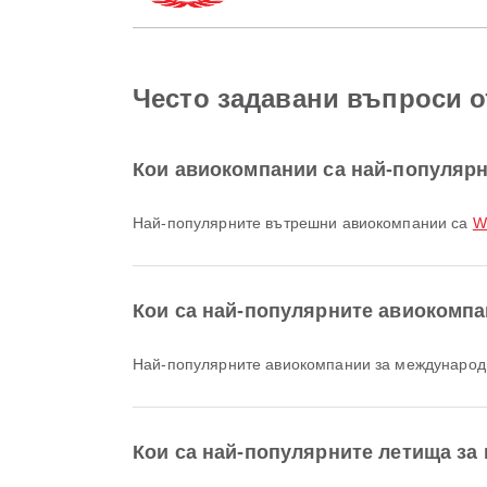
Често задавани въпроси о
Кои авиокомпании са най-популярн
Най-популярните вътрешни авиокомпании са
Wi
Кои са най-популярните авиокомпа
Най-популярните авиокомпании за международн
Кои са най-популярните летища за 