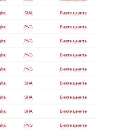
hai
SHA
Вижте цените
hai
PVG
Вижте цените
hai
PVG
Вижте цените
hai
PVG
Вижте цените
hai
PVG
Вижте цените
hai
SHA
Вижте цените
hai
SHA
Вижте цените
hai
SHA
Вижте цените
hai
PVG
Вижте цените