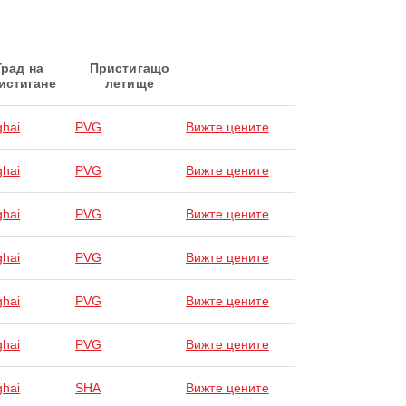
Град на
Пристигащо
истигане
летище
hai
PVG
Вижте цените
hai
PVG
Вижте цените
hai
PVG
Вижте цените
hai
PVG
Вижте цените
hai
PVG
Вижте цените
hai
PVG
Вижте цените
hai
SHA
Вижте цените