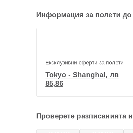
Информация за полети до
Ексклузивни оферти за полети
Tokyo - Shanghai, лв
85,86
Проверете разписанията н