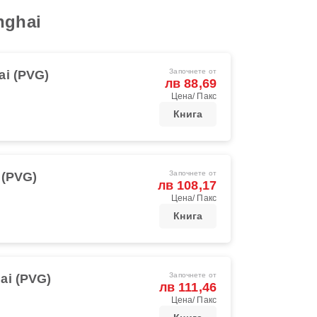
nghai
Започнете от
ai (PVG)
лв 88,69
Цена/ Пакс
Книга
Започнете от
 (PVG)
лв 108,17
Цена/ Пакс
Книга
Започнете от
ai (PVG)
лв 111,46
Цена/ Пакс