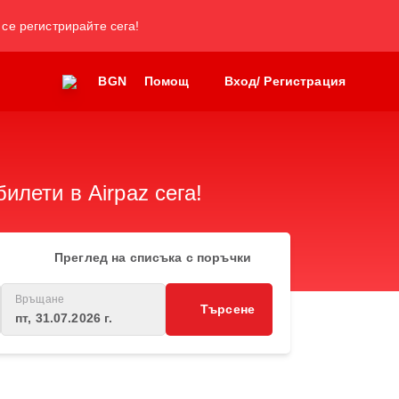
 се регистрирайте сега!
BGN
Помощ
Вход/ Регистрация
лети в Airpaz сега!
Преглед на списъка с поръчки
Връщане
Търсене
пт, 31.07.2026 г.