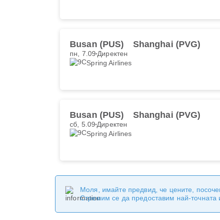
Busan (PUS)
Shanghai (PVG)
пн, 7.09
Директен
Spring Airlines
Busan (PUS)
Shanghai (PVG)
сб, 5.09
Директен
Spring Airlines
Моля, имайте предвид, че цените, посоче
Стремим се да предоставим най-точната