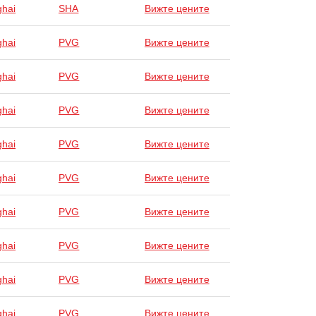
hai
SHA
Вижте цените
hai
PVG
Вижте цените
hai
PVG
Вижте цените
hai
PVG
Вижте цените
hai
PVG
Вижте цените
hai
PVG
Вижте цените
hai
PVG
Вижте цените
hai
PVG
Вижте цените
hai
PVG
Вижте цените
hai
PVG
Вижте цените