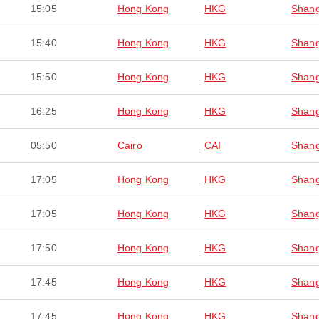
15:05
Hong Kong
HKG
Shang
15:40
Hong Kong
HKG
Shang
15:50
Hong Kong
HKG
Shang
16:25
Hong Kong
HKG
Shang
05:50
Cairo
CAI
Shang
17:05
Hong Kong
HKG
Shang
17:05
Hong Kong
HKG
Shang
17:50
Hong Kong
HKG
Shang
17:45
Hong Kong
HKG
Shang
17:45
Hong Kong
HKG
Shang