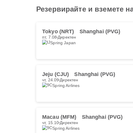
Резервирайте и вземете н
Tokyo (NRT)
Shanghai (PVG)
пт, 7.08
Директен
Spring Japan
Jeju (CJU)
Shanghai (PVG)
чт, 24.09
Директен
Spring Airlines
Macau (MFM)
Shanghai (PVG)
чт, 15.10
Директен
Spring Airlines