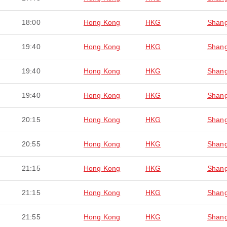
18:00
Hong Kong
HKG
Shang
19:40
Hong Kong
HKG
Shang
19:40
Hong Kong
HKG
Shang
19:40
Hong Kong
HKG
Shang
20:15
Hong Kong
HKG
Shang
20:55
Hong Kong
HKG
Shang
21:15
Hong Kong
HKG
Shang
21:15
Hong Kong
HKG
Shang
21:55
Hong Kong
HKG
Shang