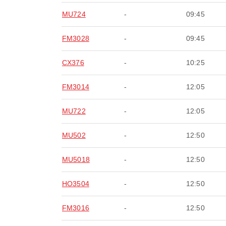
MU724
-
09:45
FM3028
-
09:45
CX376
-
10:25
FM3014
-
12:05
MU722
-
12:05
MU502
-
12:50
MU5018
-
12:50
HO3504
-
12:50
FM3016
-
12:50