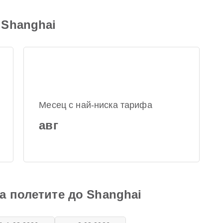
 Shanghai
Месец с най-ниска тарифа
авг
а полетите до Shanghai