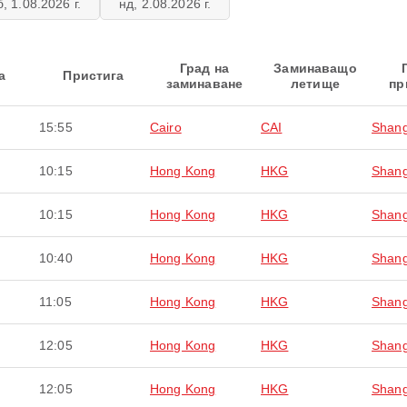
б, 1.08.2026 г.
нд, 2.08.2026 г.
Град на
Заминаващо
а
Пристига
заминаване
летище
пр
15:55
Cairo
CAI
Shang
10:15
Hong Kong
HKG
Shang
10:15
Hong Kong
HKG
Shang
10:40
Hong Kong
HKG
Shang
11:05
Hong Kong
HKG
Shang
12:05
Hong Kong
HKG
Shang
12:05
Hong Kong
HKG
Shang