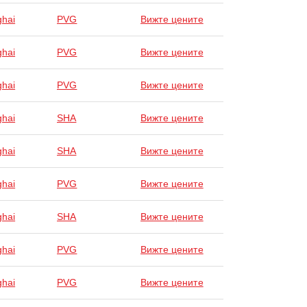
hai
PVG
Вижте цените
hai
PVG
Вижте цените
hai
PVG
Вижте цените
hai
SHA
Вижте цените
hai
SHA
Вижте цените
hai
PVG
Вижте цените
hai
SHA
Вижте цените
hai
PVG
Вижте цените
hai
PVG
Вижте цените