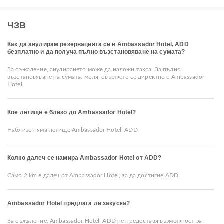
ЧЗВ
Как да анулирам резервацията си в Ambassador Hotel, ADD
безплатно и да получа пълно възстановяване на сумата?
За съжаление, анулирането може да наложи такса. За пълно
възстановяване на сумата, моля, свържете се директно с Ambassador
Hotel.
Кое летище е близо до Ambassador Hotel?
Наблизо няма летище Ambassador Hotel, ADD
Колко далеч се намира Ambassador Hotel от ADD?
Само 2 km е далеч от Ambassador Hotel, за да достигне ADD
Ambassador Hotel предлага ли закуска?
За съжаление, Ambassador Hotel, ADD не предоставя възможност за