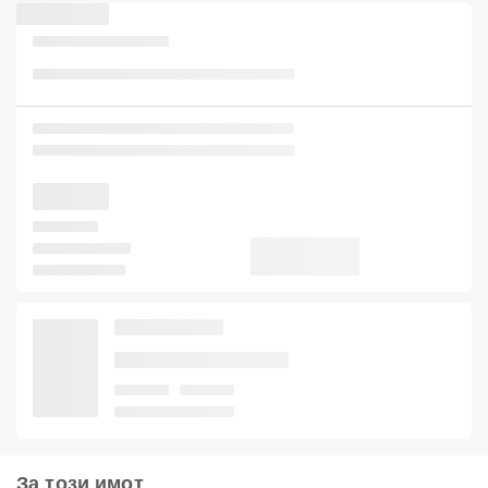
За този имот