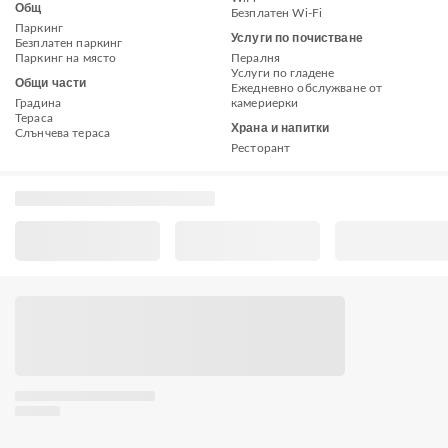
Общ
Безплатен Wi-Fi
Паркинг
Услуги по почистване
Безплатен паркинг
Паркинг на място
Пералня
Услуги по гладене
Общи части
Ежедневно обслужване от
Градина
камериерки
Тераса
Храна и напитки
Слънчева тераса
Ресторант