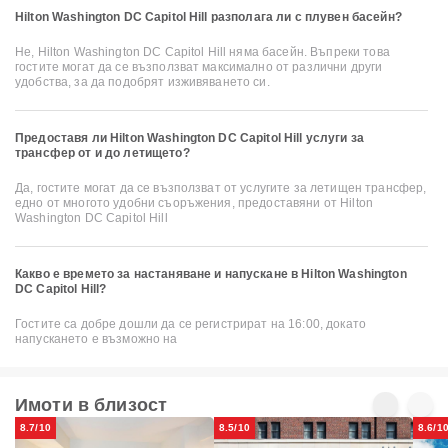
Hilton Washington DC Capitol Hill разполага ли с плувен басейн?
Не, Hilton Washington DC Capitol Hill няма басейн. Въпреки това
гостите могат да се възползват максимално от различни други
удобства, за да подобрят изживяването си.
Предоставя ли Hilton Washington DC Capitol Hill услуги за
трансфер от и до летището?
Да, гостите могат да се възползват от услугите за летищен трансфер,
едно от многото удобни съоръжения, предоставяни от Hilton
Washington DC Capitol Hill
Какво е времето за настаняване и напускане в Hilton Washington
DC Capitol Hill?
Гостите са добре дошли да се регистрират на 16:00, докато
напускането е възможно на
Имоти в близост
8.7/10
8.5/10
8.6/1