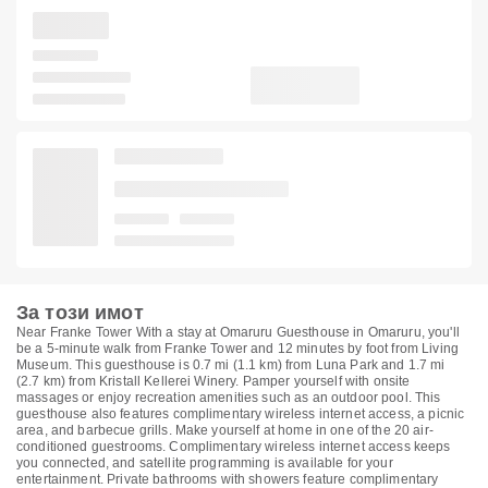
За този имот
Near Franke Tower With a stay at Omaruru Guesthouse in Omaruru, you'll
be a 5-minute walk from Franke Tower and 12 minutes by foot from Living
Museum. This guesthouse is 0.7 mi (1.1 km) from Luna Park and 1.7 mi
(2.7 km) from Kristall Kellerei Winery. Pamper yourself with onsite
massages or enjoy recreation amenities such as an outdoor pool. This
guesthouse also features complimentary wireless internet access, a picnic
area, and barbecue grills. Make yourself at home in one of the 20 air-
conditioned guestrooms. Complimentary wireless internet access keeps
you connected, and satellite programming is available for your
entertainment. Private bathrooms with showers feature complimentary