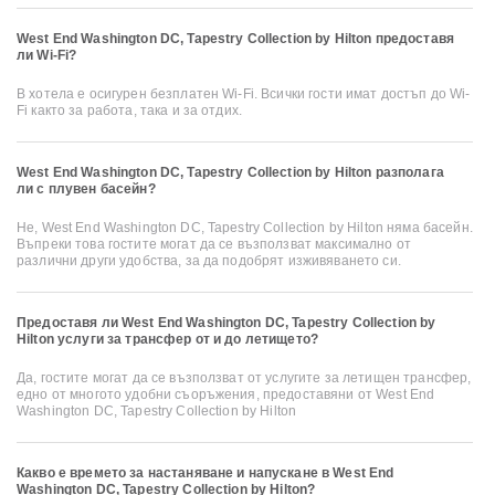
West End Washington DC, Tapestry Collection by Hilton предоставя
ли Wi-Fi?
В хотела е осигурен безплатен Wi-Fi. Всички гости имат достъп до Wi-
Fi както за работа, така и за отдих.
West End Washington DC, Tapestry Collection by Hilton разполага
ли с плувен басейн?
Не, West End Washington DC, Tapestry Collection by Hilton няма басейн.
Въпреки това гостите могат да се възползват максимално от
различни други удобства, за да подобрят изживяването си.
Предоставя ли West End Washington DC, Tapestry Collection by
Hilton услуги за трансфер от и до летището?
Да, гостите могат да се възползват от услугите за летищен трансфер,
едно от многото удобни съоръжения, предоставяни от West End
Washington DC, Tapestry Collection by Hilton
Какво е времето за настаняване и напускане в West End
Washington DC, Tapestry Collection by Hilton?