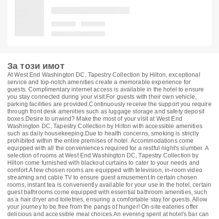
За този имот
At West End Washington DC, Tapestry Collection by Hilton, exceptional
service and top-notch amenities create a memorable experience for
guests. Complimentary internet access is available in the hotel to ensure
you stay connected during your visit.For guests with their own vehicle,
parking facilities are provided.Continuously receive the support you require
through front desk amenities such as luggage storage and safety deposit
boxes.Desire to unwind? Make the most of your visit at West End
Washington DC, Tapestry Collection by Hilton with accessible amenities
such as daily housekeeping.Due to health concerns, smoking is strictly
prohibited within the entire premises of hotel. Accommodations come
equipped with all the conveniences required for a restful night's slumber. A
selection of rooms at West End Washington DC, Tapestry Collection by
Hilton come furnished with blackout curtains to cater to your needs and
comfort.A few chosen rooms are equipped with television, in-room video
streaming and cable TV to ensure guest amusement.In certain chosen
rooms, instant tea is conveniently available for your use.In the hotel, certain
guest bathrooms come equipped with essential bathroom amenities, such
as a hair dryer and toiletries, ensuring a comfortable stay for guests. Allow
your journey to be free from the pangs of hunger! On-site eateries offer
delicious and accessible meal choices.An evening spent at hotel's bar can