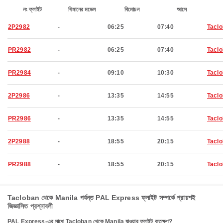
নং ফ্লাইট
বিমানের মডেল
বিমোচন
আসে
2P2982
-
06:25
07:40
Tacl
PR2982
-
06:25
07:40
Tacl
PR2984
-
09:10
10:30
Tacl
2P2986
-
13:35
14:55
Tacl
PR2986
-
13:35
14:55
Tacl
2P2988
-
18:55
20:15
Tacl
PR2988
-
18:55
20:15
Tacl
Tacloban থেকে Manila পর্যন্ত PAL Express ফ্লাইট সম্পর্কে প্রায়শই
জিজ্ঞাসিত প্রশ্নাবলী
PAL Express-এর সাথে Tacloban থেকে Manila যাওয়ার ফ্লাইট কতক্ষণ?