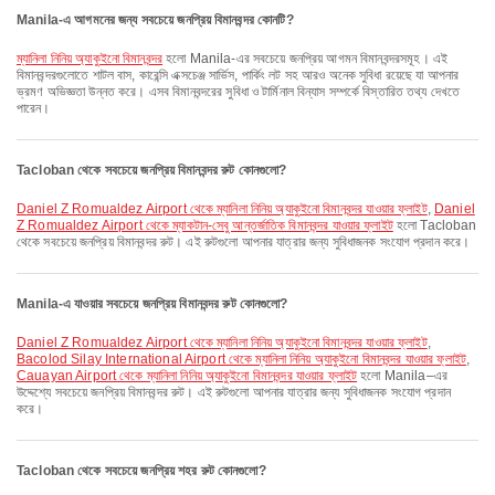
Manila-এ আগমনের জন্য সবচেয়ে জনপ্রিয় বিমানবন্দর কোনটি?
ম্যানিলা নিনিয় অ্যাকুইনো বিমানবন্দর
হলো Manila-এর সবচেয়ে জনপ্রিয় আগমন বিমানবন্দরসমূহ। এই
বিমানবন্দরগুলোতে শাটল বাস, কারেন্সি এক্সচেঞ্জ সার্ভিস, পার্কিং লট সহ আরও অনেক সুবিধা রয়েছে যা আপনার
ভ্রমণ অভিজ্ঞতা উন্নত করে। এসব বিমানবন্দরের সুবিধা ও টার্মিনাল বিন্যাস সম্পর্কে বিস্তারিত তথ্য দেখতে
পারেন।
Tacloban থেকে সবচেয়ে জনপ্রিয় বিমানবন্দর রুট কোনগুলো?
Daniel Z Romualdez Airport থেকে ম্যানিলা নিনিয় অ্যাকুইনো বিমানবন্দর যাওয়ার ফ্লাইট
,
Daniel
Z Romualdez Airport থেকে ম্যাকটান-সেবু আন্তর্জাতিক বিমানবন্দর যাওয়ার ফ্লাইট
হলো Tacloban
থেকে সবচেয়ে জনপ্রিয় বিমানবন্দর রুট। এই রুটগুলো আপনার যাত্রার জন্য সুবিধাজনক সংযোগ প্রদান করে।
Manila-এ যাওয়ার সবচেয়ে জনপ্রিয় বিমানবন্দর রুট কোনগুলো?
Daniel Z Romualdez Airport থেকে ম্যানিলা নিনিয় অ্যাকুইনো বিমানবন্দর যাওয়ার ফ্লাইট
,
Bacolod Silay International Airport থেকে ম্যানিলা নিনিয় অ্যাকুইনো বিমানবন্দর যাওয়ার ফ্লাইট
,
Cauayan Airport থেকে ম্যানিলা নিনিয় অ্যাকুইনো বিমানবন্দর যাওয়ার ফ্লাইট
হলো Manila–এর
উদ্দেশ্যে সবচেয়ে জনপ্রিয় বিমানবন্দর রুট। এই রুটগুলো আপনার যাত্রার জন্য সুবিধাজনক সংযোগ প্রদান
করে।
Tacloban থেকে সবচেয়ে জনপ্রিয় শহর রুট কোনগুলো?