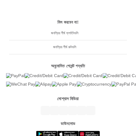
মিস করবেন না!
জনপ্রিয় শীর্ষ ফ্লাইটগুলি
জনপ্রিয় শীর্ষ রুটগুলি
অনুমোদিত পেমেন্ট পদ্ধতি
সোশ্যাল মিডিয়া
ডাউনলোড