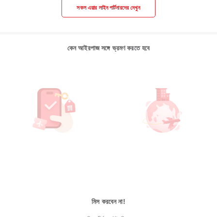
সকল এয়ার লাইন পার্টনারদের দেখুন
কেন আইরপাজ সঙ্গে ভ্রমণ করতে হবে
মিস করবেন না!