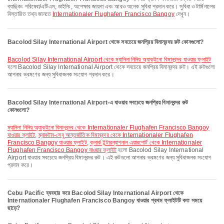
ব্যাঙ্কিং পরিষেবা/এটিএম, ডাইনিং, অপেক্ষার জায়গা এবং আরও অনেক সুবিধা প্রদান করে। সুবিধা ও টার্মিনালের
বিস্তারিত তথ্য জানতে
Internationaler Flughafen Francisco Bangoy
দেখুন।
Bacolod Silay International Airport থেকে সবচেয়ে জনপ্রিয় বিমানবন্দর রুট কোনগুলো?
Bacolod Silay International Airport থেকে ম্যানিলা নিনিয় অ্যাকুইনো বিমানবন্দর যাওয়ার ফ্লাইট
হলো Bacolod Silay International Airport থেকে সবচেয়ে জনপ্রিয় বিমানবন্দর রুট। এই রুটগুলো
আপনার ভ্রমণের জন্য সুবিধাজনক সংযোগ প্রদান করে।
Bacolod Silay International Airport-এ যাওয়ার সবচেয়ে জনপ্রিয় বিমানবন্দর রুট
কোনগুলো?
ম্যানিলা নিনিয় অ্যাকুইনো বিমানবন্দর থেকে Internationaler Flughafen Francisco Bangoy
যাওয়ার ফ্লাইট
,
ম্যাকটান-সেবু আন্তর্জাতিক বিমানবন্দর থেকে Internationaler Flughafen
Francisco Bangoy যাওয়ার ফ্লাইট
,
ক্লার্ক ইন্টারন্যাশনাল এয়ারপোর্ট থেকে Internationaler
Flughafen Francisco Bangoy যাওয়ার ফ্লাইট
হলো Bacolod Silay International
Airport যাওয়ার সবচেয়ে জনপ্রিয় বিমানবন্দর রুট। এই রুটগুলো আপনার ভ্রমণের জন্য সুবিধাজনক সংযোগ
প্রদান করে।
Cebu Pacific ব্যবহার করে Bacolod Silay International Airport থেকে
Internationaler Flughafen Francisco Bangoy যাওয়ার প্রথম ফ্লাইটটি কত সময়ে
ছাড়ে?