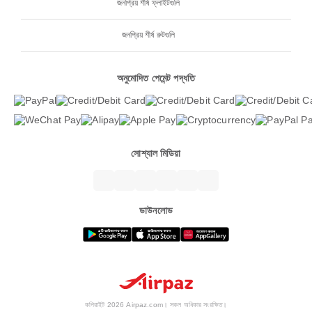
জনপ্রিয় শীর্ষ ফ্লাইটগুলি
জনপ্রিয় শীর্ষ রুটগুলি
অনুমোদিত পেমেন্ট পদ্ধতি
সোশ্যাল মিডিয়া
ডাউনলোড
কপিরাইট 2026 Airpaz.com। সকল অধিকার সংরক্ষিত।