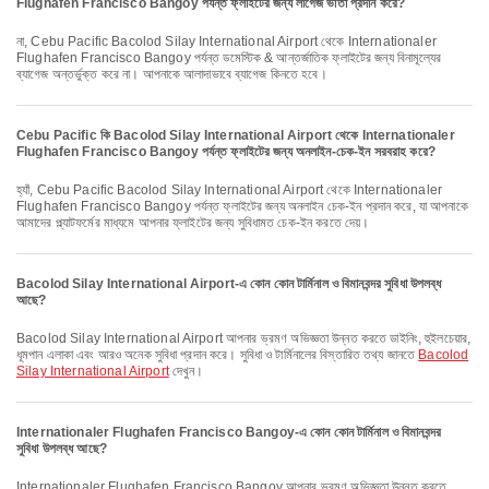
Flughafen Francisco Bangoy পর্যন্ত ফ্লাইটের জন্য লাগেজ ভাতা প্রদান করে?
না, Cebu Pacific Bacolod Silay International Airport থেকে Internationaler
Flughafen Francisco Bangoy পর্যন্ত ডমেস্টিক & আন্তর্জাতিক ফ্লাইটের জন্য বিনামূল্যের
ব্যাগেজ অন্তর্ভুক্ত করে না। আপনাকে আলাদাভাবে ব্যাগেজ কিনতে হবে।
Cebu Pacific কি Bacolod Silay International Airport থেকে Internationaler
Flughafen Francisco Bangoy পর্যন্ত ফ্লাইটের জন্য অনলাইন-চেক-ইন সরবরাহ করে?
হ্যাঁ, Cebu Pacific Bacolod Silay International Airport থেকে Internationaler
Flughafen Francisco Bangoy পর্যন্ত ফ্লাইটের জন্য অনলাইন চেক-ইন প্রদান করে, যা আপনাকে
আমাদের প্ল্যাটফর্মের মাধ্যমে আপনার ফ্লাইটের জন্য সুবিধামত চেক-ইন করতে দেয়।
Bacolod Silay International Airport-এ কোন কোন টার্মিনাল ও বিমানবন্দর সুবিধা উপলব্ধ
আছে?
Bacolod Silay International Airport আপনার ভ্রমণ অভিজ্ঞতা উন্নত করতে ডাইনিং, হুইলচেয়ার,
ধূমপান এলাকা এবং আরও অনেক সুবিধা প্রদান করে। সুবিধা ও টার্মিনালের বিস্তারিত তথ্য জানতে
Bacolod
Silay International Airport
দেখুন।
Internationaler Flughafen Francisco Bangoy-এ কোন কোন টার্মিনাল ও বিমানবন্দর
সুবিধা উপলব্ধ আছে?
Internationaler Flughafen Francisco Bangoy আপনার ভ্রমণ অভিজ্ঞতা উন্নত করতে