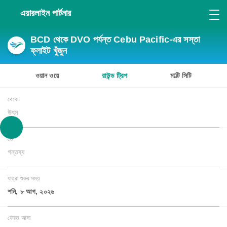
এয়ারলাইন পার্টনার
BCD থেকে DVO পর্যন্ত Cebu Pacific-এর সস্তা
ফ্লাইট খুঁজুন
ওয়ান ওয়ে
রাউন্ড ট্রিপ
মাল্টি সিটি
থেকে
উৎস
তে
গন্তব্য
যাত্রা শুরুর সময়
শনি, ৮ আগ, ২০২৬
ফেরত আসা