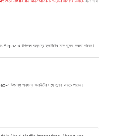
ে নাগুরাহ রাই আন্তর্জাতিক বিমানবন্দর যাওয়ার ফ্লাইট
হলো পার্থ
 এবং Airpaz-এ উপলব্ধ অন্যান্য ফ্লাইটের সঙ্গে তুলনা করতে পারেন।
rpaz-এ উপলব্ধ অন্যান্য ফ্লাইটের সঙ্গে তুলনা করতে পারেন।