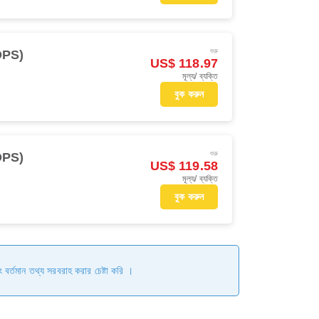
শুরু
(DPS)
US$ 118.97
মূল্য/ ব্যক্তি
বুক করুন
শুরু
(DPS)
US$ 119.58
মূল্য/ ব্যক্তি
বুক করুন
ং বর্তমান তথ্য সরবরাহ করার চেষ্টা করি ।