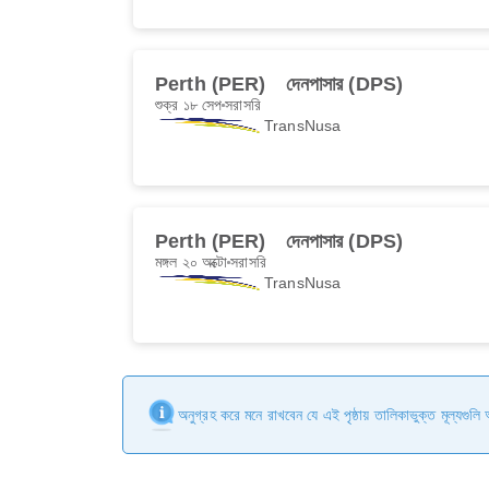
Perth (PER)
দেনপাসার (DPS)
শুক্র ১৮ সেপ
সরাসরি
TransNusa
Perth (PER)
দেনপাসার (DPS)
মঙ্গল ২০ অক্টো
সরাসরি
TransNusa
অনুগ্রহ করে মনে রাখবেন যে এই পৃষ্ঠায় তালিকাভুক্ত মূল্যগুল