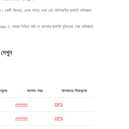
কটি ক্লিকে, থেকে পর্যন্ত সেরা এবং অবিস্মরণীয় ফ্লাইট অভিজ্ঞতা
az এ, আমরা নিশ্চিত করি যে আপনার ফ্লাইট বুকিংয়ের সেরা অভিজ্ঞতা
 দেখুন
নবন্দর
আগমন শহর
আগমনের বিমানবন্দর
দেনপাসার
DPS
দেনপাসার
DPS