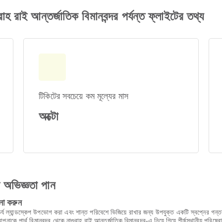
হ রাই আন্তর্জাতিক বিমানবন্দর পর্যন্ত ফ্লাইটের তথ্য
টিকিটের সবচেয়ে কম মূল্যের মাস
অক্টো
ণ অভিজ্ঞতা পান
না করুন
শ্চর্য ল্যান্ডস্কেপ উপভোগ করা এবং শান্ত পরিবেশে ভিজিয়ে রাখার জন্য উপযুক্ত একটি স্বপ্নের গ
 পার্থ বিমানবন্দর থেকে নাগুরাহ রাই আন্তর্জাতিক বিমানবন্দর-এ নিয়ে গিয়ে শীর্ষস্থানীয় পরিষ