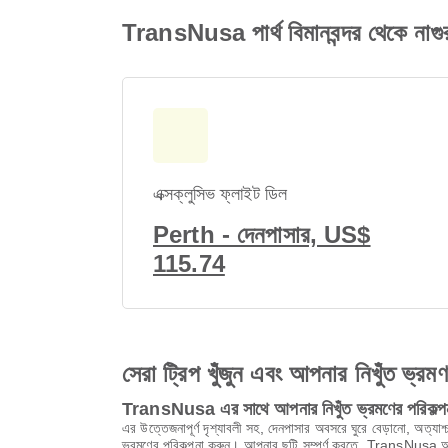
TransNusa পার্থ বিমানবন্দর থেকে নাগুরা
এক্সক্লুসিভ ফ্লাইট ডিল
Perth - দেনপাসার, US$
115.74
সেরা ট্রিপ খুঁজুন এবং আপনার নিখুঁত ভ্রম
TransNusa এর সাথে আপনার নিখুঁত ভ্রমণের পরিকল্প
এর উত্তেজনাপূর্ণ দৃশ্যাবলী সহ, দেনপাসার অবসরে ঘুরে বেড়ানো, অত্যা
ভ্রমণের পরিকল্পনা করুন। আপনার ছুটি সম্পূর্ণ করতে, TransNusa আপনাকে