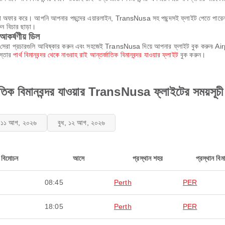
েবা অফার করে। আপনি আপনার পছন্দের এয়ারলাইন, TransNusa সহ পছন্দসই ফ্লাইট পেতে পারেন। এ
ন বিচার ছাড়া।
 আকর্ষণীয় ডিল
 সেরা প্রচারগুলি আবিষ্কার করুন এবং সহজেই TransNusa দিয়ে আপনার ফ্লাইট বুক করুন৷ Airp
স্তার
পার্থ বিমানবন্দর থেকে নাগুরাহ রাই আন্তর্জাতিক বিমানবন্দর যাওয়ার ফ্লাইট
বুক করুন।
্জাতিক বিমানবন্দর যাওয়ার TransNusa ফ্লাইটের সময়সূচী
ল, ১১ আগ, ২০২৬
বুধ, ১২ আগ, ২০২৬
বিমোচন
আসে
প্রস্থান শহর
প্রস্থান বিমা
08:45
Perth
PER
18:05
Perth
PER