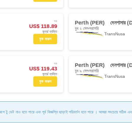
শুরু
Perth (PER)
দেনপাসার 
US$ 118.89
বুধ ২ সেপ
সরাসরি
মূল্য/ ব্যক্তি
TransNusa
বুক করুন
শুরু
Perth (PER)
দেনপাসার 
US$ 119.43
বুধ ৯ সেপ
সরাসরি
মূল্য/ ব্যক্তি
TransNusa
বুক করুন
ি আপ টু ডেট নাও হতে পারে এবং পূর্ব বিজ্ঞপ্তি ছাড়াই পরিবর্তন হতে পারে । আমরা সবচেয়ে সঠিক এব