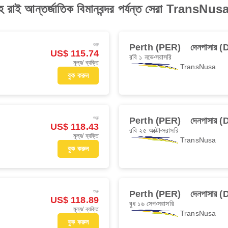
ুরাহ রাই আন্তর্জাতিক বিমানবন্দর পর্যন্ত সেরা TransNus
শুরু
Perth (PER)
দেনপাসার 
US$ 115.74
রবি ১ নভে
সরাসরি
মূল্য/ ব্যক্তি
TransNusa
বুক করুন
শুরু
Perth (PER)
দেনপাসার 
US$ 118.43
রবি ২৫ অক্টো
সরাসরি
মূল্য/ ব্যক্তি
TransNusa
বুক করুন
শুরু
Perth (PER)
দেনপাসার 
US$ 118.89
বুধ ১৬ সেপ
সরাসরি
মূল্য/ ব্যক্তি
TransNusa
বুক করুন