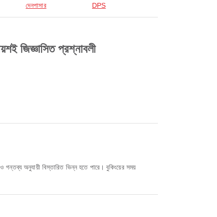
দেনপাসার
DPS
য়শই জিজ্ঞাসিত প্রশ্নাবলী