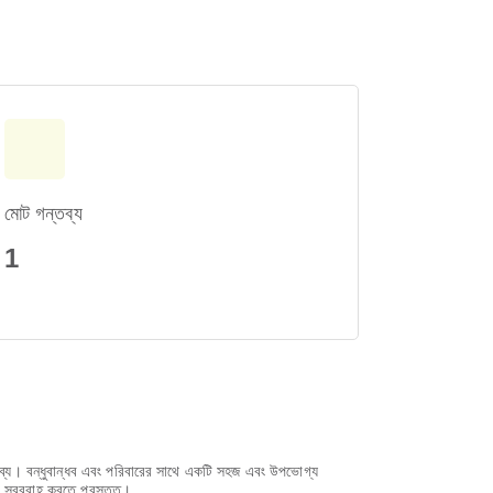
মোট গন্তব্য
1
ন্তব্য। বন্ধুবান্ধব এবং পরিবারের সাথে একটি সহজ এবং উপভোগ্য
েবা সরবরাহ করতে প্রস্তুত।