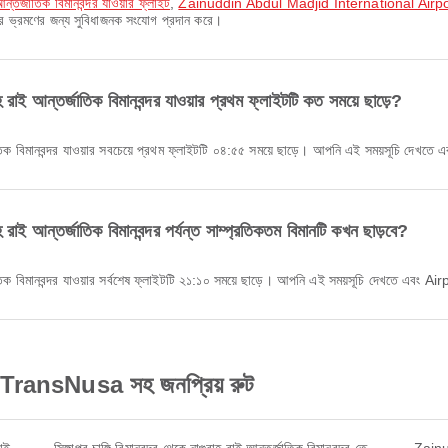
্জাতিক বিমানবন্দর যাওয়ার ফ্লাইট
,
Zainuddin Abdul Madjid International Airport থেক
পনার ভ্রমণের জন্য সুবিধাজনক সংযোগ প্রদান করে।
রাই আন্তর্জাতিক বিমানবন্দর যাওয়ার প্রথম ফ্লাইটটি কত সময়ে ছাড়ে?
াতিক বিমানবন্দর যাওয়ার সবচেয়ে প্রথম ফ্লাইটটি ০৪:৫৫ সময়ে ছাড়ে। আপনি এই সময়সূচি দেখতে
রাই আন্তর্জাতিক বিমানবন্দর পর্যন্ত সাম্প্রতিকতম বিমানটি কখন ছাড়বে?
াতিক বিমানবন্দর যাওয়ার সর্বশেষ ফ্লাইটটি ২১:১০ সময়ে ছাড়ে। আপনি এই সময়সূচি দেখতে এবং Ai
েকে TransNusa সহ জনপ্রিয় রুট