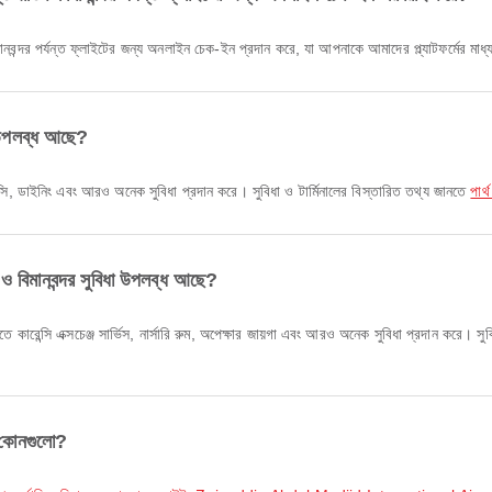
 বিমানবন্দর পর্যন্ত ফ্লাইটের জন্য অনলাইন চেক-ইন প্রদান করে, যা আপনাকে আমাদের প্ল্যাটফর্মের 
ধা উপলব্ধ আছে?
ট্যাক্সি, ডাইনিং এবং আরও অনেক সুবিধা প্রদান করে। সুবিধা ও টার্মিনালের বিস্তারিত তথ্য জানতে
পার্
ল ও বিমানবন্দর সুবিধা উপলব্ধ আছে?
 কারেন্সি এক্সচেঞ্জ সার্ভিস, নার্সারি রুম, অপেক্ষার জায়গা এবং আরও অনেক সুবিধা প্রদান করে। সু
ুট কোনগুলো?