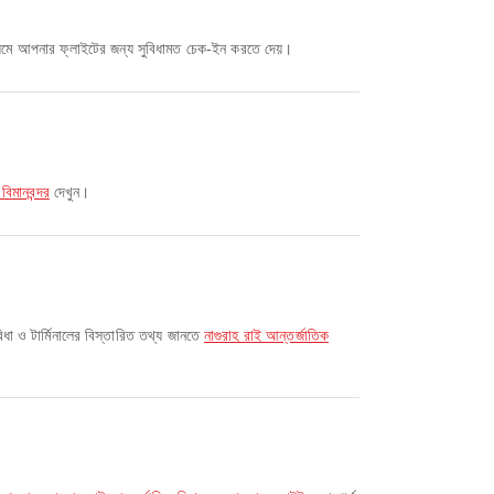
মাধ্যমে আপনার ফ্লাইটের জন্য সুবিধামত চেক-ইন করতে দেয়।
থ বিমানবন্দর
দেখুন।
বিধা ও টার্মিনালের বিস্তারিত তথ্য জানতে
নাগুরাহ রাই আন্তর্জাতিক