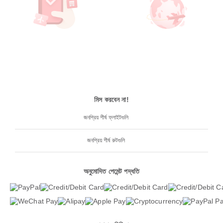
মিস করবেন না!
জনপ্রিয় শীর্ষ ফ্লাইটগুলি
জনপ্রিয় শীর্ষ রুটগুলি
অনুমোদিত পেমেন্ট পদ্ধতি