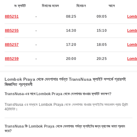
নং ফ্লাইট
বিমানের মডেল
বিমোচন
আসে
8B5251
-
08:25
09:05
Lomb
8B5255
-
14:30
15:10
Lomb
8B5257
-
17:20
18:05
Lomb
8B5259
-
20:00
20:25
Lomb
Lombok Praya থেকে দেনপাসার পর্যন্ত TransNusa ফ্লাইট সম্পর্কে প্রায়শই
জিজ্ঞাসিত প্রশ্নাবলী
TransNusa-এর সাথে Lombok Praya থেকে দেনপাসার যাওয়ার ফ্লাইট কতক্ষণ?
TransNusa এর মাধ্যমে Lombok Praya থেকে দেনপাসার যাওয়ার ফ্লাইটের সময়কাল প্রায় 0ঘন্টা
40মিনিট।
TransNusa কি Lombok Praya থেকে দেনপাসার পর্যন্ত ফ্লাইটের জন্য ব্যাগেজ ভাতা প্রদান
করে?