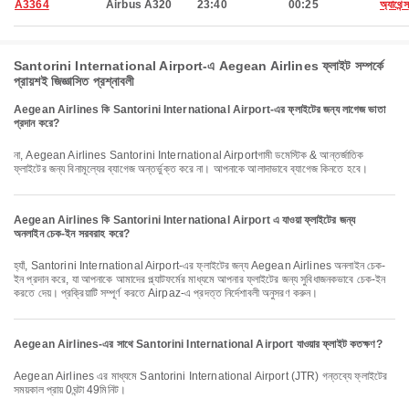
A3364
Airbus A320
23:40
00:25
অ্যাথেন্স
Santorini International Airport-এ Aegean Airlines ফ্লাইট সম্পর্কে
প্রায়শই জিজ্ঞাসিত প্রশ্নাবলী
Aegean Airlines কি Santorini International Airport-এর ফ্লাইটের জন্য লাগেজ ভাতা
প্রদান করে?
না, Aegean Airlines Santorini International Airportগামী ডমেস্টিক & আন্তর্জাতিক
ফ্লাইটের জন্য বিনামূল্যের ব্যাগেজ অন্তর্ভুক্ত করে না। আপনাকে আলাদাভাবে ব্যাগেজ কিনতে হবে।
Aegean Airlines কি Santorini International Airport এ যাওয়া ফ্লাইটের জন্য
অনলাইন চেক-ইন সরবরাহ করে?
হ্যাঁ, Santorini International Airport-এর ফ্লাইটের জন্য Aegean Airlines অনলাইন চেক-
ইন প্রদান করে, যা আপনাকে আমাদের প্ল্যাটফর্মের মাধ্যমে আপনার ফ্লাইটের জন্য সুবিধাজনকভাবে চেক-ইন
করতে দেয়। প্রক্রিয়াটি সম্পূর্ণ করতে Airpaz-এ প্রদত্ত নির্দেশাবলী অনুসরণ করুন।
Aegean Airlines-এর সাথে Santorini International Airport যাওয়ার ফ্লাইট কতক্ষণ?
Aegean Airlines এর মাধ্যমে Santorini International Airport (JTR) গন্তব্যে ফ্লাইটের
সময়কাল প্রায় 0ঘন্টা 49মিনিট।