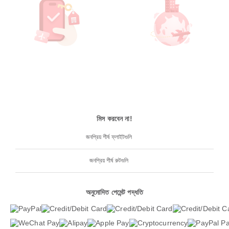
মিস করবেন না!
জনপ্রিয় শীর্ষ ফ্লাইটগুলি
জনপ্রিয় শীর্ষ রুটগুলি
অনুমোদিত পেমেন্ট পদ্ধতি