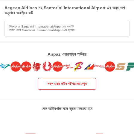
Aegean Airlines সহ Santorini International Airport এর জন্য দেশ
অনুসারে জনপ্রিয় রুট
গ্রিস থেকে Santorini International Airport-তে ফ্লাইট
ইতালি থেকে Santorini International Airport-তে ফ্লাইট
Airpaz এয়ারলাইন পার্টনার
সকল এয়ার লাইন পার্টনারদের দেখুন
কেন আইরপাজ সঙ্গে ভ্রমণ করতে হবে