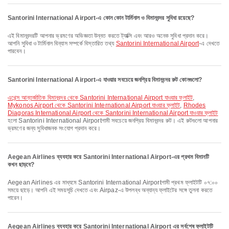
Santorini International Airport-এ কোন কোন টার্মিনাল ও বিমানবন্দর সুবিধা রয়েছে?
এই বিমানবন্দরটি আপনার ভ্রমণের অভিজ্ঞতা উন্নত করতে ট্যাক্সি এবং আরও অনেক সুবিধা প্রদান করে।
আপনি সুবিধা ও টার্মিনাল বিন্যাস সম্পর্কে বিস্তারিত তথ্য
Santorini International Airport
-এ দেখতে
পারবেন।
Santorini International Airport-এ যাওয়ার সবচেয়ে জনপ্রিয় বিমানবন্দর রুট কোনগুলো?
এথেন্স আন্তর্জাতিক বিমানবন্দর থেকে Santorini International Airport যাওয়ার ফ্লাইট
,
Mykonos Airport থেকে Santorini International Airport যাওয়ার ফ্লাইট
,
Rhodes
Diagoras International Airport থেকে Santorini International Airport যাওয়ার ফ্লাইট
হলো Santorini International Airportগামী সবচেয়ে জনপ্রিয় বিমানবন্দর রুট। এই রুটগুলো আপনার
ভ্রমণের জন্য সুবিধাজনক সংযোগ প্রদান করে।
Aegean Airlines ব্যবহার করে Santorini International Airport-এর প্রথম বিমানটি
কখন ছাড়বে?
Aegean Airlines এর মাধ্যমে Santorini International Airportগামী প্রথম ফ্লাইটটি ০৭:০০
সময়ে ছাড়ে। আপনি এই সময়সূচি দেখতে এবং Airpaz-এ উপলব্ধ অন্যান্য ফ্লাইটের সঙ্গে তুলনা করতে
পারেন।
Aegean Airlines ব্যবহার করে Santorini International Airport এর সর্বশেষ ফ্লাইটটি