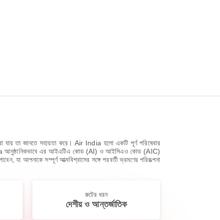
া যায় তা জানতে সহায়তা করে। Air India হলো একটি পূর্ণ পরিষেবার
r India আনুষ্ঠানিকভাবে এর আইএটিএ কোড (AI) ও আইসিএও কোড (AIC)
াবেন, যা আপনাকে সম্পূর্ণ আত্মবিশ্বাসের সঙ্গে পরবর্তী ভ্রমণের পরিকল্পনা
রুটের ধরন
দেশীয় ও আন্তর্জাতিক