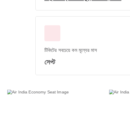
টিকিটের সবচেয়ে কম মূল্যের মাস
সেপ্ট