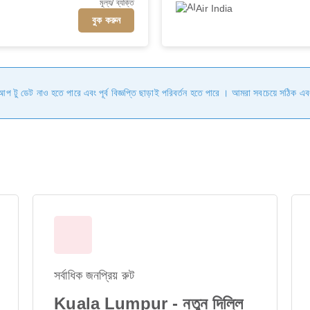
মূল্য/ ব্যক্তি
Air India
বুক করুন
ি আপ টু ডেট নাও হতে পারে এবং পূর্ব বিজ্ঞপ্তি ছাড়াই পরিবর্তন হতে পারে । আমরা সবচেয়ে সঠিক এব
সর্বাধিক জনপ্রিয় রুট
Kuala Lumpur - নতুন দিল্লি