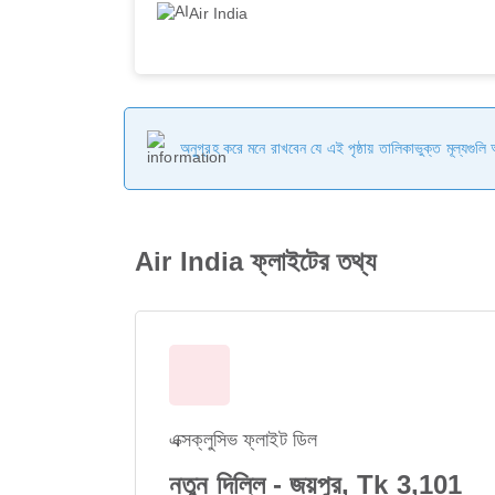
Air India
অনুগ্রহ করে মনে রাখবেন যে এই পৃষ্ঠায় তালিকাভুক্ত মূল্যগুল
Air India ফ্লাইটের তথ্য
এক্সক্লুসিভ ফ্লাইট ডিল
নতুন দিল্লি - জয়পুর, Tk 3,101