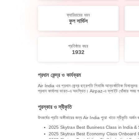
ক্যারিয়ারের ধরন
ফুল সার্ভিস
প্রতিষ্ঠার বছর
1932
প্রধান কেন্দ্র ও কার্যক্রম
Air India এর প্রধান কেন্দ্র ছত্রপতি শিবাজি আন্তর্জাতিক বিমানবন্
প্রধান কার্যালয় ভারত-এ অবস্থিত। Airpaz-এ ফ্লাইট খোঁজার সময় গন্তব
পুরস্কার ও স্বীকৃতি
উৎকর্ষের প্রতি অঙ্গীকারের জন্য Air India পুরো খাতে স্বীকৃতি অর্জ
2025 Skytrax Best Business Class in India & 
2025 Skytrax Best Economy Class Onboard Ca