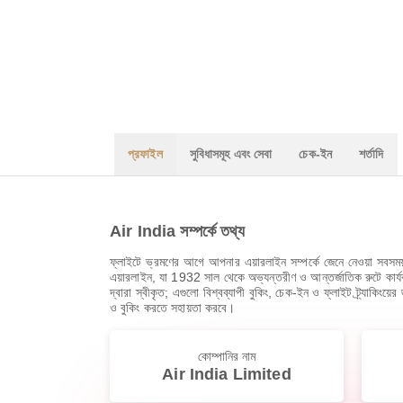
প্রফাইল
সুবিধাসমূহ এবং সেবা
চেক-ইন
শর্তাদি
Air India সম্পর্কে তথ্য
ফ্লাইটে ভ্রমণের আগে আপনার এয়ারলাইন সম্পর্কে জেনে নেওয়া সবসম
এয়ারলাইন, যা 1932 সাল থেকে অভ্যন্তরীণ ও আন্তর্জাতিক রুটে ক
দ্বারা স্বীকৃত; এগুলো বিশ্বব্যাপী বুকিং, চেক-ইন ও ফ্লাইট ট্র্যাকিংয়ে
ও বুকিং করতে সহায়তা করবে।
কোম্পানির নাম
Air India Limited