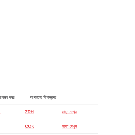
আগমন শহর
আগমনের বিমানবন্দর
h
ZRH
ভাড়া দেখুন
COK
ভাড়া দেখুন