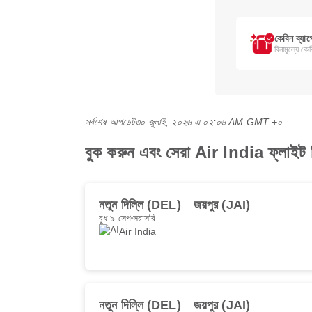
কেবিন ব্যা
বিনামূল্যে কে
সর্বশেষ আপডেট
৩০ জুলাই, ২০২৬ এ ০২:০৬ AM GMT +০
বুক করুন এবং সেরা Air India ফ্লাইট 
নতুন দিল্লি (DEL)
জয়পুর (JAI)
বুধ ৯ সেপ
সরাসরি
Air India
নতুন দিল্লি (DEL)
জয়পুর (JAI)