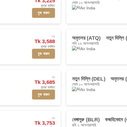
Tk 3,225
সোম ১০ আগ
সরাসরি
মূল্য/ ব্যক্তি
Air India
বুক করুন
শুরু
অমৃতসর (ATQ)
নতুন দিল্ল
Tk 3,588
শনি ২৯ আগ
সরাসরি
মূল্য/ ব্যক্তি
Air India
বুক করুন
শুরু
নতুন দিল্লি (DEL)
অমৃতসর
Tk 3,685
সোম ১০ আগ
সরাসরি
মূল্য/ ব্যক্তি
Air India
বুক করুন
শুরু
বেঙ্গালুরু (BLR)
কজহিকোদে 
Tk 3,753
রবি ২ আগ
সরাসরি