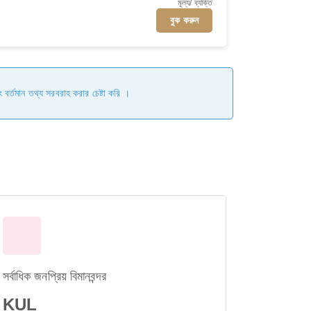
মূল্য/ ব্যক্তি
বুক করুন
ং বর্তমান তথ্য সরবরাহ করার চেষ্টা করি ।
সর্বাধিক জনপ্রিয় বিমানবন্দর
KUL