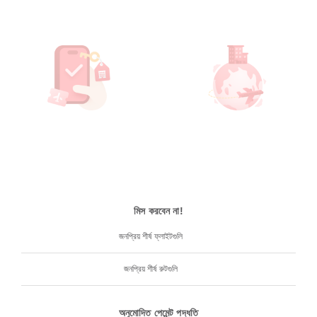
মিস করবেন না!
জনপ্রিয় শীর্ষ ফ্লাইটগুলি
জনপ্রিয় শীর্ষ রুটগুলি
অনুমোদিত পেমেন্ট পদ্ধতি