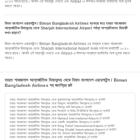
১৮:৫৫ সময়ে ছাড়ে। আপনি এই সময়সূচি দেখতে এবং Airpaz-এ উপলব্ধ অন্যান্য ফ্লাইটের সঙ্গে তুলনা
করতে পারেন।
বিমান বাংলাদেশ এয়ারলাইন্স / Biman Bangladesh Airlines ব্যবহার করে হযরত শাহজালাল
আন্তর্জাতিক বিমানবন্দর থেকে Sharjah International Airport পর্যন্ত সাম্প্রতিকতম বিমানটি
কখন ছাড়বে?
বিমান বাংলাদেশ এয়ারলাইন্স / Biman Bangladesh Airlines এর মাধ্যমে হযরত শাহজালাল
আন্তর্জাতিক বিমানবন্দর থেকে Sharjah International Airport যাওয়ার সর্বশেষ ফ্লাইটটি ২০:৫০
সময়ে ছাড়ে। আপনি এই সময়সূচি দেখতে এবং Airpaz-এ উপলব্ধ অন্যান্য ফ্লাইটের সঙ্গে তুলনা করতে
পারেন।
হযরত শাহজালাল আন্তর্জাতিক বিমানবন্দর থেকে বিমান বাংলাদেশ এয়ারলাইন্স / Biman
Bangladesh Airlines সহ জনপ্রিয় রুট
হযরত শাহজালাল আন্তর্জাতিক বিমানবন্দর থেকে কুয়ালালামপুর আন্তর্জাতিক বিমানবন্দর-তে ফ্লাইট
হযরত শাহজালাল আন্তর্জাতিক বিমানবন্দর থেকে ত্রিভুবন আন্তর্জাতিক বিমানবন্দর-তে ফ্লাইট
হযরত শাহজালাল আন্তর্জাতিক বিমানবন্দর থেকে সিঙ্গাপুর চাঙ্গি বিমানবন্দর-তে ফ্লাইট
হযরত শাহজালাল আন্তর্জাতিক বিমানবন্দর থেকে লিওনার্দো দা ভিঞ্চি–ফিউমিচিনো বিমানবন্দর-তে ফ্লাইট
হযরত শাহজালাল আন্তর্জাতিক বিমানবন্দর থেকে কক্সবাজার আন্তর্জাতিক বিমানবন্দর-তে ফ্লাইট
হযরত শাহজালাল আন্তর্জাতিক বিমানবন্দর থেকে Hamad International Airport-তে ফ্লাইট
হযরত শাহজালাল আন্তর্জাতিক বিমানবন্দর থেকে ওসমানী আন্তর্জাতিক বিমানবন্দর-তে ফ্লাইট
হযরত শাহজালাল আন্তর্জাতিক বিমানবন্দর থেকে King Fahd International Airport-তে ফ্লাইট
হযরত শাহজালাল আন্তর্জাতিক বিমানবন্দর থেকে King Khalid International Airport-তে ফ্লাইট
হযরত শাহজালাল আন্তর্জাতিক বিমানবন্দর থেকে শাহ আমানত আন্তর্জাতিক বিমানবন্দর-তে ফ্লাইট
হযরত শাহজালাল আন্তর্জাতিক বিমানবন্দর থেকে দুবাই আন্তর্জাতিক বিমানবন্দর-তে ফ্লাইট