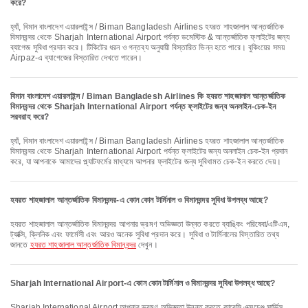
করে?
হ্যাঁ, বিমান বাংলাদেশ এয়ারলাইন্স / Biman Bangladesh Airlines হযরত শাহজালাল আন্তর্জাতিক
বিমানবন্দর থেকে Sharjah International Airport পর্যন্ত ডমেস্টিক & আন্তর্জাতিক ফ্লাইটের জন্য
ব্যাগেজ সুবিধা প্রদান করে। টিকিটের ধরন ও গন্তব্য অনুযায়ী বিস্তারিত ভিন্ন হতে পারে। বুকিংয়ের সময়
Airpaz-এ ব্যাগেজের বিস্তারিত দেখতে পারেন।
বিমান বাংলাদেশ এয়ারলাইন্স / Biman Bangladesh Airlines কি হযরত শাহজালাল আন্তর্জাতিক
বিমানবন্দর থেকে Sharjah International Airport পর্যন্ত ফ্লাইটের জন্য অনলাইন-চেক-ইন
সরবরাহ করে?
হ্যাঁ, বিমান বাংলাদেশ এয়ারলাইন্স / Biman Bangladesh Airlines হযরত শাহজালাল আন্তর্জাতিক
বিমানবন্দর থেকে Sharjah International Airport পর্যন্ত ফ্লাইটের জন্য অনলাইন চেক-ইন প্রদান
করে, যা আপনাকে আমাদের প্ল্যাটফর্মের মাধ্যমে আপনার ফ্লাইটের জন্য সুবিধামত চেক-ইন করতে দেয়।
হযরত শাহজালাল আন্তর্জাতিক বিমানবন্দর-এ কোন কোন টার্মিনাল ও বিমানবন্দর সুবিধা উপলব্ধ আছে?
হযরত শাহজালাল আন্তর্জাতিক বিমানবন্দর আপনার ভ্রমণ অভিজ্ঞতা উন্নত করতে ব্যাঙ্কিং পরিষেবা/এটিএম,
ট্যাক্সি, ক্লিনিক এবং ফার্মেসী এবং আরও অনেক সুবিধা প্রদান করে। সুবিধা ও টার্মিনালের বিস্তারিত তথ্য
জানতে
হযরত শাহজালাল আন্তর্জাতিক বিমানবন্দর
দেখুন।
Sharjah International Airport-এ কোন কোন টার্মিনাল ও বিমানবন্দর সুবিধা উপলব্ধ আছে?
Sharjah International Airport আপনার ভ্রমণ অভিজ্ঞতা উন্নত করতে কারেন্সি এক্সচেঞ্জ সার্ভিস,