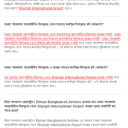
ব্যাঙ্কিং পরিষেবা/এটিএম, নার্সারি রুম এবং আরও অনেক সুবিধা প্রদান করে। সুবিধা ও টার্মিনালের বিস্তারিত
তথ্য জানতে
Sharjah International Airport
দেখুন।
হযরত শাহজালাল আন্তর্জাতিক বিমানবন্দর থেকে সবচেয়ে জনপ্রিয় বিমানবন্দর রুট কোনগুলো?
হযরত শাহজালাল আন্তর্জাতিক বিমানবন্দর থেকে কুয়ালালামপুর আন্তর্জাতিক বিমানবন্দর যাওয়ার ফ্লাইট
,
হযরত
শাহজালাল আন্তর্জাতিক বিমানবন্দর থেকে ত্রিভুবন আন্তর্জাতিক বিমানবন্দর যাওয়ার ফ্লাইট
,
হযরত শাহজালাল
আন্তর্জাতিক বিমানবন্দর থেকে সিঙ্গাপুর চাঙ্গি বিমানবন্দর যাওয়ার ফ্লাইট
হলো হযরত শাহজালাল আন্তর্জাতিক
বিমানবন্দর থেকে সবচেয়ে জনপ্রিয় বিমানবন্দর রুট। এই রুটগুলো আপনার ভ্রমণের জন্য সুবিধাজনক সংযোগ
প্রদান করে।
হযরত শাহজালাল আন্তর্জাতিক বিমানবন্দর-এ যাওয়ার সবচেয়ে জনপ্রিয় বিমানবন্দর রুট কোনগুলো?
শাহ আমানত আন্তর্জাতিক বিমানবন্দর থেকে Sharjah International Airport যাওয়ার ফ্লাইট
হলো
হযরত শাহজালাল আন্তর্জাতিক বিমানবন্দর যাওয়ার সবচেয়ে জনপ্রিয় বিমানবন্দর রুট। এই রুটগুলো আপনার
ভ্রমণের জন্য সুবিধাজনক সংযোগ প্রদান করে।
বিমান বাংলাদেশ এয়ারলাইন্স / Biman Bangladesh Airlines ব্যবহার করে হযরত শাহজালাল
আন্তর্জাতিক বিমানবন্দর থেকে Sharjah International Airport যাওয়ার প্রথম ফ্লাইটটি কত
সময়ে ছাড়ে?
বিমান বাংলাদেশ এয়ারলাইন্স / Biman Bangladesh Airlines এর মাধ্যমে হযরত শাহজালাল
আন্তর্জাতিক বিমানবন্দর থেকে Sharjah International Airport যাওয়ার সবচেয়ে প্রথম ফ্লাইটটি