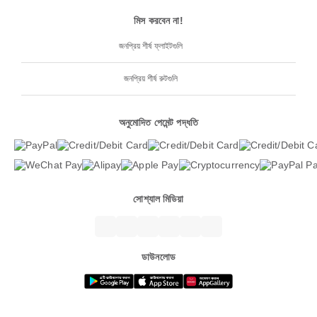
মিস করবেন না!
জনপ্রিয় শীর্ষ ফ্লাইটগুলি
জনপ্রিয় শীর্ষ রুটগুলি
অনুমোদিত পেমেন্ট পদ্ধতি
সোশ্যাল মিডিয়া
ডাউনলোড