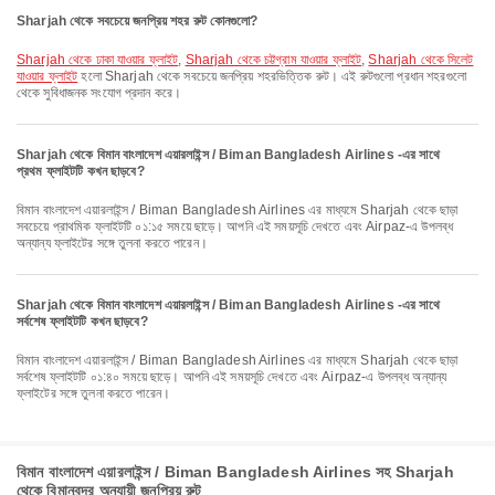
Sharjah থেকে সবচেয়ে জনপ্রিয় শহর রুট কোনগুলো?
Sharjah থেকে ঢাকা যাওয়ার ফ্লাইট
,
Sharjah থেকে চট্টগ্রাম যাওয়ার ফ্লাইট
,
Sharjah থেকে সিলেট
যাওয়ার ফ্লাইট
হলো Sharjah থেকে সবচেয়ে জনপ্রিয় শহরভিত্তিক রুট। এই রুটগুলো প্রধান শহরগুলো
থেকে সুবিধাজনক সংযোগ প্রদান করে।
Sharjah থেকে বিমান বাংলাদেশ এয়ারলাইন্স / Biman Bangladesh Airlines -এর সাথে
প্রথম ফ্লাইটটি কখন ছাড়বে?
বিমান বাংলাদেশ এয়ারলাইন্স / Biman Bangladesh Airlines এর মাধ্যমে Sharjah থেকে ছাড়া
সবচেয়ে প্রাথমিক ফ্লাইটটি ০১:১৫ সময়ে ছাড়ে। আপনি এই সময়সূচি দেখতে এবং Airpaz-এ উপলব্ধ
অন্যান্য ফ্লাইটের সঙ্গে তুলনা করতে পারেন।
Sharjah থেকে বিমান বাংলাদেশ এয়ারলাইন্স / Biman Bangladesh Airlines -এর সাথে
সর্বশেষ ফ্লাইটটি কখন ছাড়বে?
বিমান বাংলাদেশ এয়ারলাইন্স / Biman Bangladesh Airlines এর মাধ্যমে Sharjah থেকে ছাড়া
সর্বশেষ ফ্লাইটটি ০১:৪০ সময়ে ছাড়ে। আপনি এই সময়সূচি দেখতে এবং Airpaz-এ উপলব্ধ অন্যান্য
ফ্লাইটের সঙ্গে তুলনা করতে পারেন।
বিমান বাংলাদেশ এয়ারলাইন্স / Biman Bangladesh Airlines সহ Sharjah
থেকে বিমানবন্দর অনুযায়ী জনপ্রিয় রুট