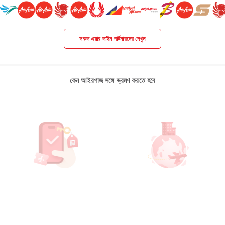
সকল এয়ার লাইন পার্টনারদের দেখুন
কেন আইরপাজ সঙ্গে ভ্রমণ করতে হবে