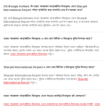
US-Bangla Airlines কি হযরত শাহজালাল আন্তর্জাতিক বিমানবন্দর থেকে Sharjah
International Airport পর্যন্ত ফ্লাইটের জন্য অনলাইন-চেক-ইন সরবরাহ করে?
হ্যাঁ, US-Bangla Airlines হযরত শাহজালাল আন্তর্জাতিক বিমানবন্দর থেকে Sharjah
International Airport পর্যন্ত ফ্লাইটের জন্য অনলাইন চেক-ইন প্রদান করে, যা আপনাকে আমাদের
প্ল্যাটফর্মের মাধ্যমে আপনার ফ্লাইটের জন্য সুবিধামত চেক-ইন করতে দেয়।
হযরত শাহজালাল আন্তর্জাতিক বিমানবন্দর-এ কোন কোন টার্মিনাল ও বিমানবন্দর সুবিধা উপলব্ধ আছে?
হযরত শাহজালাল আন্তর্জাতিক বিমানবন্দর আপনার ভ্রমণ অভিজ্ঞতা উন্নত করতে ব্যাঙ্কিং পরিষেবা/এটিএম,
অপেক্ষার জায়গা, ধূমপান এলাকা এবং আরও অনেক সুবিধা প্রদান করে। সুবিধা ও টার্মিনালের বিস্তারিত তথ্য
জানতে
হযরত শাহজালাল আন্তর্জাতিক বিমানবন্দর
দেখুন।
Sharjah International Airport-এ কোন কোন টার্মিনাল ও বিমানবন্দর সুবিধা উপলব্ধ আছে?
Sharjah International Airport আপনার ভ্রমণ অভিজ্ঞতা উন্নত করতে লাউঞ্জ, শাটল বাস, ডাইনিং
এবং আরও অনেক সুবিধা প্রদান করে। সুবিধা ও টার্মিনালের বিস্তারিত তথ্য জানতে
Sharjah
International Airport
দেখুন।
হযরত শাহজালাল আন্তর্জাতিক বিমানবন্দর থেকে সবচেয়ে জনপ্রিয় বিমানবন্দর রুট কোনগুলো?
হযরত শাহজালাল আন্তর্জাতিক বিমানবন্দর থেকে কুয়ালালামপুর আন্তর্জাতিক বিমানবন্দর যাওয়ার ফ্লাইট
,
হযরত