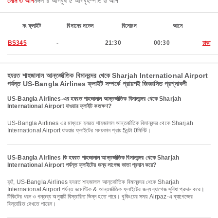
সোম ৩ আগ
মঙ্গল ৪ আগ
বুধ ৫ আগ
বৃহস্পতি ৬ আগ
নং ফ্লাইট
বিমানের মডেল
বিমোচন
আসে
BS345
-
21:30
00:30
ঢাকা
হযরত শাহজালাল আন্তর্জাতিক বিমানবন্দর থেকে Sharjah International Airport
পর্যন্ত US-Bangla Airlines ফ্লাইট সম্পর্কে প্রায়শই জিজ্ঞাসিত প্রশ্নাবলী
US-Bangla Airlines-এর হযরত শাহজালাল আন্তর্জাতিক বিমানবন্দর থেকে Sharjah
International Airport যাওয়ার ফ্লাইট কতক্ষণ?
US-Bangla Airlines এর মাধ্যমে হযরত শাহজালাল আন্তর্জাতিক বিমানবন্দর থেকে Sharjah
International Airport যাওয়ার ফ্লাইটের সময়কাল প্রায় 5ঘন্টা 0মিনিট।
US-Bangla Airlines কি হযরত শাহজালাল আন্তর্জাতিক বিমানবন্দর থেকে Sharjah
International Airport পর্যন্ত ফ্লাইটের জন্য লাগেজ ভাতা প্রদান করে?
হ্যাঁ, US-Bangla Airlines হযরত শাহজালাল আন্তর্জাতিক বিমানবন্দর থেকে Sharjah
International Airport পর্যন্ত ডমেস্টিক & আন্তর্জাতিক ফ্লাইটের জন্য ব্যাগেজ সুবিধা প্রদান করে।
টিকিটের ধরন ও গন্তব্য অনুযায়ী বিস্তারিত ভিন্ন হতে পারে। বুকিংয়ের সময় Airpaz-এ ব্যাগেজের
বিস্তারিত দেখতে পারেন।