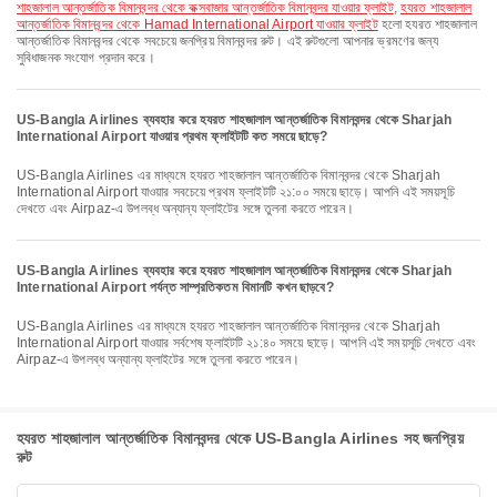
শাহজালাল আন্তর্জাতিক বিমানবন্দর থেকে কক্সবাজার আন্তর্জাতিক বিমানবন্দর যাওয়ার ফ্লাইট
,
হযরত শাহজালাল
আন্তর্জাতিক বিমানবন্দর থেকে Hamad International Airport যাওয়ার ফ্লাইট
হলো হযরত শাহজালাল
আন্তর্জাতিক বিমানবন্দর থেকে সবচেয়ে জনপ্রিয় বিমানবন্দর রুট। এই রুটগুলো আপনার ভ্রমণের জন্য
সুবিধাজনক সংযোগ প্রদান করে।
US-Bangla Airlines ব্যবহার করে হযরত শাহজালাল আন্তর্জাতিক বিমানবন্দর থেকে Sharjah
International Airport যাওয়ার প্রথম ফ্লাইটটি কত সময়ে ছাড়ে?
US-Bangla Airlines এর মাধ্যমে হযরত শাহজালাল আন্তর্জাতিক বিমানবন্দর থেকে Sharjah
International Airport যাওয়ার সবচেয়ে প্রথম ফ্লাইটটি ২১:০০ সময়ে ছাড়ে। আপনি এই সময়সূচি
দেখতে এবং Airpaz-এ উপলব্ধ অন্যান্য ফ্লাইটের সঙ্গে তুলনা করতে পারেন।
US-Bangla Airlines ব্যবহার করে হযরত শাহজালাল আন্তর্জাতিক বিমানবন্দর থেকে Sharjah
International Airport পর্যন্ত সাম্প্রতিকতম বিমানটি কখন ছাড়বে?
US-Bangla Airlines এর মাধ্যমে হযরত শাহজালাল আন্তর্জাতিক বিমানবন্দর থেকে Sharjah
International Airport যাওয়ার সর্বশেষ ফ্লাইটটি ২১:৪০ সময়ে ছাড়ে। আপনি এই সময়সূচি দেখতে এবং
Airpaz-এ উপলব্ধ অন্যান্য ফ্লাইটের সঙ্গে তুলনা করতে পারেন।
হযরত শাহজালাল আন্তর্জাতিক বিমানবন্দর থেকে US-Bangla Airlines সহ জনপ্রিয়
রুট