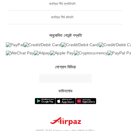
জনপ্রিয় শীর্ষ ফ্লাইটগুলি
জনপ্রিয় শীর্ষ রুটগুলি
অনুমোদিত পেমেন্ট পদ্ধতি
সোশ্যাল মিডিয়া
ডাউনলোড
কপিরাইট 2026 Airpaz.com। সকল অধিকার সংরক্ষিত।