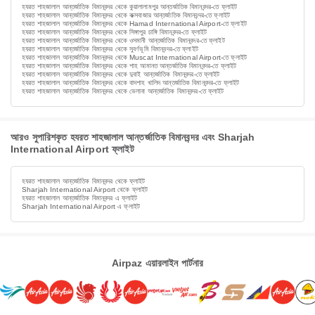
হযরত শাহজালাল আন্তর্জাতিক বিমানবন্দর থেকে কুয়ালালামপুর আন্তর্জাতিক বিমানবন্দর-তে ফ্লাইট
হযরত শাহজালাল আন্তর্জাতিক বিমানবন্দর থেকে কক্সবাজার আন্তর্জাতিক বিমানবন্দর-তে ফ্লাইট
হযরত শাহজালাল আন্তর্জাতিক বিমানবন্দর থেকে Hamad International Airport-তে ফ্লাইট
হযরত শাহজালাল আন্তর্জাতিক বিমানবন্দর থেকে সিঙ্গাপুর চাঙ্গি বিমানবন্দর-তে ফ্লাইট
হযরত শাহজালাল আন্তর্জাতিক বিমানবন্দর থেকে ওসমানী আন্তর্জাতিক বিমানবন্দর-তে ফ্লাইট
হযরত শাহজালাল আন্তর্জাতিক বিমানবন্দর থেকে সুবর্ণভূমি বিমানবন্দর-তে ফ্লাইট
হযরত শাহজালাল আন্তর্জাতিক বিমানবন্দর থেকে Muscat International Airport-তে ফ্লাইট
হযরত শাহজালাল আন্তর্জাতিক বিমানবন্দর থেকে শাহ আমানত আন্তর্জাতিক বিমানবন্দর-তে ফ্লাইট
হযরত শাহজালাল আন্তর্জাতিক বিমানবন্দর থেকে দুবাই আন্তর্জাতিক বিমানবন্দর-তে ফ্লাইট
হযরত শাহজালাল আন্তর্জাতিক বিমানবন্দর থেকে বাদশাহ খালিদ আন্তর্জাতিক বিমানবন্দর-তে ফ্লাইট
হযরত শাহজালাল আন্তর্জাতিক বিমানবন্দর থেকে ভেলানা আন্তর্জাতিক বিমানবন্দর-তে ফ্লাইট
আরও সুপারিশকৃত হযরত শাহজালাল আন্তর্জাতিক বিমানবন্দর এবং Sharjah
International Airport ফ্লাইট
হযরত শাহজালাল আন্তর্জাতিক বিমানবন্দর থেকে ফ্লাইট
Sharjah International Airport থেকে ফ্লাইট
হযরত শাহজালাল আন্তর্জাতিক বিমানবন্দর এ ফ্লাইট
Sharjah International Airport এ ফ্লাইট
Airpaz এয়ারলাইন পার্টনার