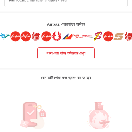
Henri Coanda International Airport এ ফ্লাইট
Airpaz এয়ারলাইন পার্টনার
সকল এয়ার লাইন পার্টনারদের দেখুন
কেন আইরপাজ সঙ্গে ভ্রমণ করতে হবে