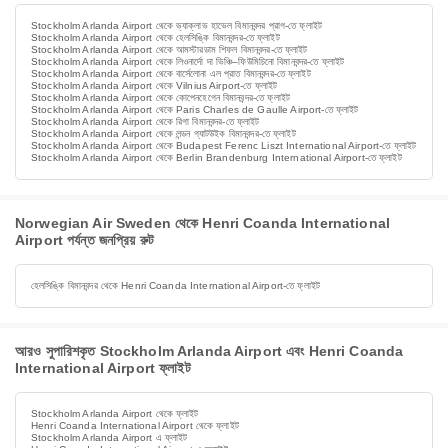
Stockholm Arlanda Airport থেকে ভ্যাক্লাভ হাভেল বিমানবন্দর প্রাগ-তে ফ্লাইট
Stockholm Arlanda Airport থেকে হেলসিঙ্কি বিমানবন্দর-তে ফ্লাইট
Stockholm Arlanda Airport থেকে আমস্টারডাম শিফল বিমানবন্দর-তে ফ্লাইট
Stockholm Arlanda Airport থেকে লিওনার্দো দা ভিঞ্চি–ফিউমিচিনো বিমানবন্দর-তে ফ্লাইট
Stockholm Arlanda Airport থেকে বার্সেলোনা এল প্রাত বিমানবন্দর-তে ফ্লাইট
Stockholm Arlanda Airport থেকে Vilnius Airport-তে ফ্লাইট
Stockholm Arlanda Airport থেকে কোপেনহেগেন বিমানবন্দর-তে ফ্লাইট
Stockholm Arlanda Airport থেকে Paris Charles de Gaulle Airport-তে ফ্লাইট
Stockholm Arlanda Airport থেকে রিগা বিমানবন্দর-তে ফ্লাইট
Stockholm Arlanda Airport থেকে লন্ডন গ্যাটউইক বিমানবন্দর-তে ফ্লাইট
Stockholm Arlanda Airport থেকে Budapest Ferenc Liszt International Airport-তে ফ্লাইট
Stockholm Arlanda Airport থেকে Berlin Brandenburg International Airport-তে ফ্লাইট
Norwegian Air Sweden থেকে Henri Coanda International
Airport পর্যন্ত জনপ্রিয় রুট
হেলসিঙ্কি বিমানবন্দর থেকে Henri Coanda International Airport-তে ফ্লাইট
আরও সুপারিশকৃত Stockholm Arlanda Airport এবং Henri Coanda
International Airport ফ্লাইট
Stockholm Arlanda Airport থেকে ফ্লাইট
Henri Coanda International Airport থেকে ফ্লাইট
Stockholm Arlanda Airport এ ফ্লাইট