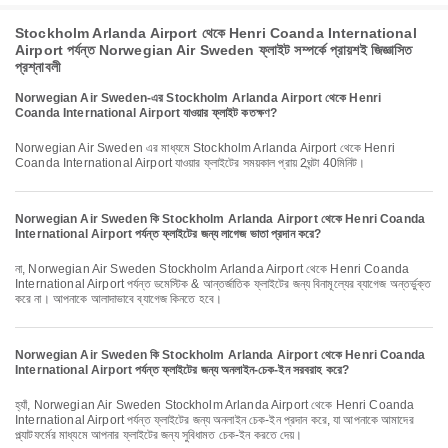
Stockholm Arlanda Airport থেকে Henri Coanda International
Airport পর্যন্ত Norwegian Air Sweden ফ্লাইট সম্পর্কে প্রায়শই জিজ্ঞাসিত
প্রশ্নাবলী
Norwegian Air Sweden-এর Stockholm Arlanda Airport থেকে Henri
Coanda International Airport যাওয়ার ফ্লাইট কতক্ষণ?
Norwegian Air Sweden এর মাধ্যমে Stockholm Arlanda Airport থেকে Henri
Coanda International Airport যাওয়ার ফ্লাইটের সময়কাল প্রায় 2ঘন্টা 40মিনিট।
Norwegian Air Sweden কি Stockholm Arlanda Airport থেকে Henri Coanda
International Airport পর্যন্ত ফ্লাইটের জন্য লাগেজ ভাতা প্রদান করে?
না, Norwegian Air Sweden Stockholm Arlanda Airport থেকে Henri Coanda
International Airport পর্যন্ত ডমেস্টিক & আন্তর্জাতিক ফ্লাইটের জন্য বিনামূল্যের ব্যাগেজ অন্তর্ভুক্ত
করে না। আপনাকে আলাদাভাবে ব্যাগেজ কিনতে হবে।
Norwegian Air Sweden কি Stockholm Arlanda Airport থেকে Henri Coanda
International Airport পর্যন্ত ফ্লাইটের জন্য অনলাইন-চেক-ইন সরবরাহ করে?
হ্যাঁ, Norwegian Air Sweden Stockholm Arlanda Airport থেকে Henri Coanda
International Airport পর্যন্ত ফ্লাইটের জন্য অনলাইন চেক-ইন প্রদান করে, যা আপনাকে আমাদের
প্ল্যাটফর্মের মাধ্যমে আপনার ফ্লাইটের জন্য সুবিধামত চেক-ইন করতে দেয়।