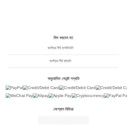
মিস করবেন না!
জনপ্রিয় শীর্ষ ফ্লাইটগুলি
জনপ্রিয় শীর্ষ রুটগুলি
অনুমোদিত পেমেন্ট পদ্ধতি
সোশ্যাল মিডিয়া