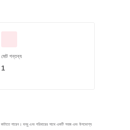
মোট গন্তব্য
1
সময় কাটাতে পারেন। বন্ধু এবং পরিবারের সাথে একটি সহজ এবং উপভোগ্য