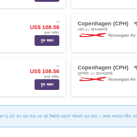
শুরু
Copenhagen (CPH)
প
US$ 108.56
সোম ৩১ আগ
সরাসরি
মূল্য/ ব্যক্তি
Norwegian Ai
বুক করুন
শুরু
Copenhagen (CPH)
প
US$ 108.56
বৃহস্পতি ২৭ আগ
সরাসরি
মূল্য/ ব্যক্তি
Norwegian Ai
বুক করুন
ি আপ টু ডেট নাও হতে পারে এবং পূর্ব বিজ্ঞপ্তি ছাড়াই পরিবর্তন হতে পারে । আমরা সবচেয়ে সঠিক এব