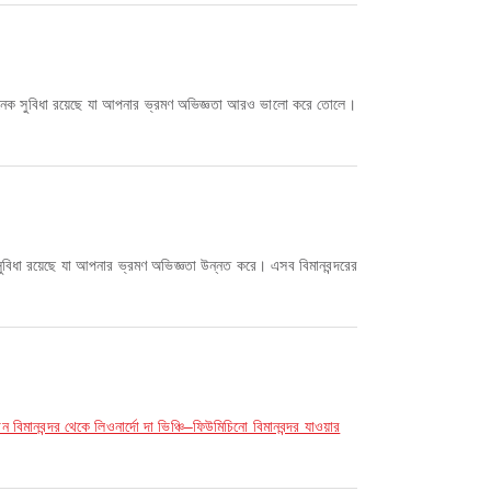
 অনেক সুবিধা রয়েছে যা আপনার ভ্রমণ অভিজ্ঞতা আরও ভালো করে তোলে।
সুবিধা রয়েছে যা আপনার ভ্রমণ অভিজ্ঞতা উন্নত করে। এসব বিমানবন্দরের
 বিমানবন্দর থেকে লিওনার্দো দা ভিঞ্চি–ফিউমিচিনো বিমানবন্দর যাওয়ার