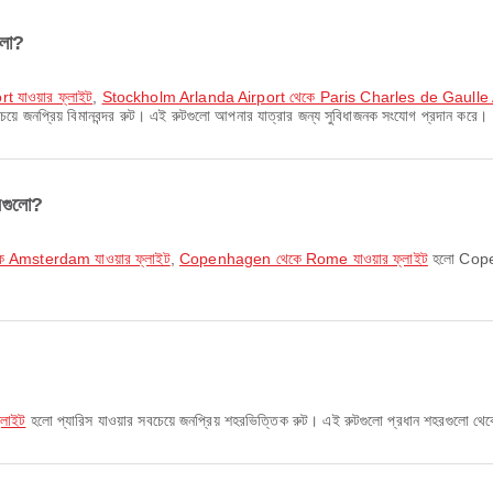
ুলো?
t যাওয়ার ফ্লাইট
,
Stockholm Arlanda Airport থেকে Paris Charles de Gaulle Air
েয়ে জনপ্রিয় বিমানবন্দর রুট। এই রুটগুলো আপনার যাত্রার জন্য সুবিধাজনক সংযোগ প্রদান করে।
নগুলো?
Amsterdam যাওয়ার ফ্লাইট
,
Copenhagen থেকে Rome যাওয়ার ফ্লাইট
হলো Copenh
্লাইট
হলো প্যারিস যাওয়ার সবচেয়ে জনপ্রিয় শহরভিত্তিক রুট। এই রুটগুলো প্রধান শহরগুলো থে