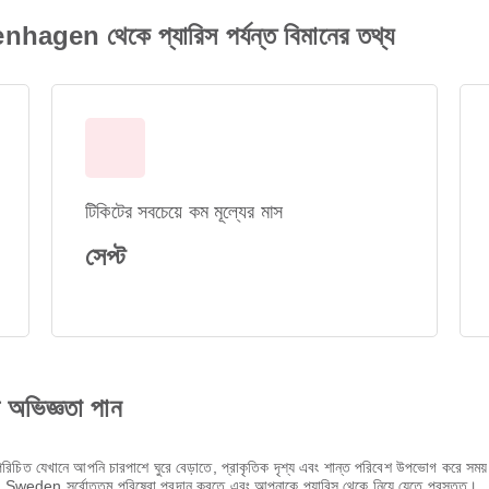
n থেকে প্যারিস পর্যন্ত বিমানের তথ্য
টিকিটের সবচেয়ে কম মূল্যের মাস
সেপ্ট
ণ অভিজ্ঞতা পান
াবে পরিচিত যেখানে আপনি চারপাশে ঘুরে বেড়াতে, প্রাকৃতিক দৃশ্য এবং শান্ত পরিবেশ উপভোগ করে 
Sweden সর্বোত্তম পরিষেবা প্রদান করতে এবং আপনাকে প্যারিস থেকে নিয়ে যেতে প্রস্তুত।