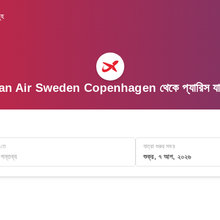
ূহ
 Air Sweden Copenhagen থেকে প্যারিস যাওয
তে
যাত্রা শুরুর সময়
শুক্র, ৭ আগ, ২০২৬