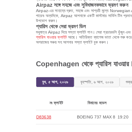
Airpaz সঙ্গে সহজে এবং সুবিধাজনকভাবে ভ্রমণ করুন
Airpaz-এর সাহায্যে দ্রুত, সহজে এবং সাশ্রয়ী মূল্যে Norwegian 
পারেন৷ অন্যদিকে, Airpaz আপনাকে একটি কাস্টমার সার্ভিস টিম প্রদান 
উপভোগ করুন।
প্যারিস থেকে সেরা ভ্রমণ ডিল
শুধুমাত্র Airpaz দিয়ে সস্তা ফ্লাইট পান। সেরা প্রচারগুলি খুঁ
প্যারিস যাওয়ার ফ্লাইট
আছে। অতিরিক্ত ব্যাগেজ ভাতা থেকে শুরু করে ই
অপরাজেয় সঞ্চয় সহ আপনার সস্তা ফ্লাইট বুক করুন।
Copenhagen থেকে প্যারিস যাওয়ার
বুধ, ৫ আগ, ২০২৬
বৃহস্পতি, ৬ আগ, ২০২৬
শুক
নং ফ্লাইট
বিমানের মডেল
D83638
BOEING 737 MAX 8
19:20