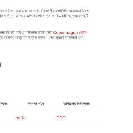
্যন্ত সেরা এবং সবচেয়ে অবিস্মরণীয় ফ্লাইটের অভিজ্ঞতা নিতে
িয়ে চিন্তা না করে আপনার পরিবারের সাথে একটি আনন্দদায়ক ছুটি
মরা নিশ্চিত করি যে আপনার কাছে সেরা
Copenhagen থেকে
িয়ে আপনার যাত্রাকে উন্নত করুন। সেরা ভ্রমণ অভিজ্ঞতা এবং
ন
নবন্দর
আগমন শহর
আগমনের বিমানবন্দর
প্যারিস
CDG