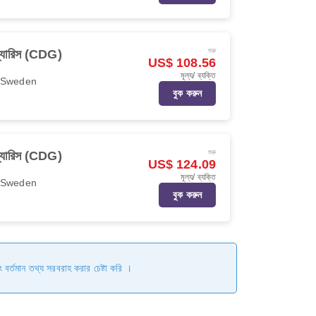
শুরু
্যারিস (CDG)
US$ 108.56
মূল্য/ ব্যক্তি
r Sweden
বুক করুন
শুরু
্যারিস (CDG)
US$ 124.09
মূল্য/ ব্যক্তি
r Sweden
বুক করুন
ং বর্তমান তথ্য সরবরাহ করার চেষ্টা করি ।