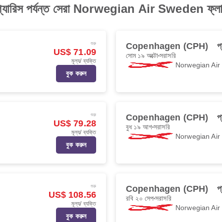
যারিস পর্যন্ত সেরা Norwegian Air Sweden ফ্লা
শুরু
Copenhagen (CPH)
প
US$ 71.09
সোম ১৯ অক্টো
সরাসরি
মূল্য/ ব্যক্তি
Norwegian Ai
বুক করুন
শুরু
Copenhagen (CPH)
প
US$ 79.28
বুধ ১৯ আগ
সরাসরি
মূল্য/ ব্যক্তি
Norwegian Ai
বুক করুন
শুরু
Copenhagen (CPH)
প
US$ 108.56
রবি ২০ সেপ
সরাসরি
মূল্য/ ব্যক্তি
Norwegian Ai
বুক করুন