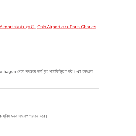
port যাওয়ার ফ্লাইট
,
Oslo Airport থেকে Paris Charles
agen থেকে সবচেয়ে জনপ্রিয় শহরভিত্তিক রুট। এই রুটগুলো
কে সুবিধাজনক সংযোগ প্রদান করে।