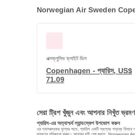
Norwegian Air Sweden Copenhage
এক্সক্লুসিভ ফ্লাইট ডিল
Copenhagen - প্যারিস, US$
71.09
সেরা ট্রিপ খুঁজুন এবং আপনার নিখুঁত ভ্রম
প্যারিস-এর অত্যাশ্চর্য ল্যান্ডস্কেপ উপভোগ করুন
এর শ্বাসরুদ্ধকর দৃশ্যের সাথে, প্যারিস একটি স্বপ্নের গন্তব্য হিস
ভ্রমণের পরিকল্পনা করুন। আপনার ছুটি শেষ করতে, Norwegian Air 