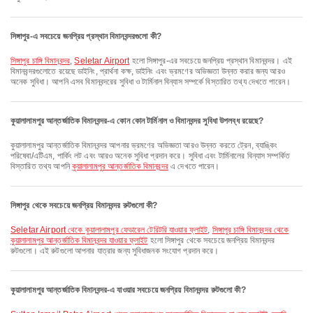
সিঙ্গাপুর-এ সবচেয়ে জনপ্রিয় প্রস্থান বিমানবন্দরগুলো কী?
সিঙ্গাপুর চাঙ্গি বিমানবন্দর
,
Seletar Airport
হলো সিঙ্গাপুর-এর সবচেয়ে জনপ্রিয় প্রস্থান বিমানবন্দর। এই
বিমানবন্দরগুলোতে রয়েছে ডাইনিং, প্রার্থনা কক্ষ, ডাইনিং এবং ভ্রমণের অভিজ্ঞতা উন্নত করার জন্য আরও
অনেক সুবিধা। আপনি এসব বিমানবন্দরের সুবিধা ও টার্মিনাল বিন্যাস সম্পর্কে বিস্তারিত তথ্য দেখতে পারেন।
কুয়ালালামপুর আন্তর্জাতিক বিমানবন্দর-এ কোন কোন টার্মিনাল ও বিমানবন্দর সুবিধা উপলব্ধ রয়েছে?
কুয়ালালামপুর আন্তর্জাতিক বিমানবন্দর আপনার ভ্রমণের অভিজ্ঞতা আরও উন্নত করতে ট্রেন, ব্যাঙ্কিং
পরিষেবা/এটিএম, পার্কিং লট এবং আরও অনেক সুবিধা প্রদান করে। সুবিধা এবং টার্মিনালের বিন্যাস সম্পর্কিত
বিস্তারিত তথ্য আপনি
কুয়ালালামপুর আন্তর্জাতিক বিমানবন্দর
এ দেখতে পারেন।
সিঙ্গাপুর থেকে সবচেয়ে জনপ্রিয় বিমানবন্দর রুটগুলো কী?
Seletar Airport থেকে কুয়ালালামপুর ফেডারেল টেরিটরি যাওয়ার ফ্লাইট
,
সিঙ্গাপুর চাঙ্গি বিমানবন্দর থেকে
কুয়ালালামপুর আন্তর্জাতিক বিমানবন্দর যাওয়ার ফ্লাইট
হলো সিঙ্গাপুর থেকে সবচেয়ে জনপ্রিয় বিমানবন্দর
রুটগুলো। এই রুটগুলো আপনার যাত্রার জন্য সুবিধাজনক সংযোগ প্রদান করে।
কুয়ালালামপুর আন্তর্জাতিক বিমানবন্দর-এ যাওয়ার সবচেয়ে জনপ্রিয় বিমানবন্দর রুটগুলো কী?