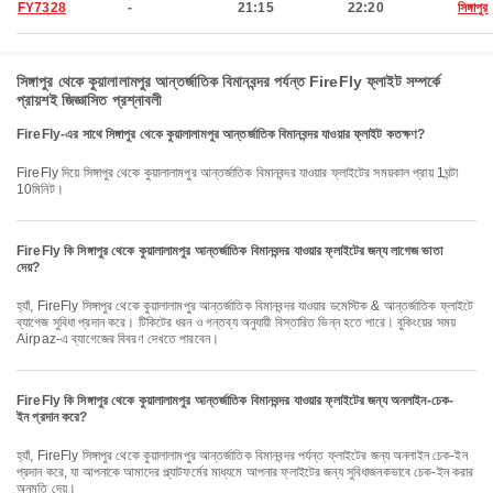
FY7328
-
21:15
22:20
সিঙ্গাপুর
সিঙ্গাপুর থেকে কুয়ালালামপুর আন্তর্জাতিক বিমানবন্দর পর্যন্ত FireFly ফ্লাইট সম্পর্কে
প্রায়শই জিজ্ঞাসিত প্রশ্নাবলী
FireFly-এর সাথে সিঙ্গাপুর থেকে কুয়ালালামপুর আন্তর্জাতিক বিমানবন্দর যাওয়ার ফ্লাইট কতক্ষণ?
FireFly দিয়ে সিঙ্গাপুর থেকে কুয়ালালামপুর আন্তর্জাতিক বিমানবন্দর যাওয়ার ফ্লাইটের সময়কাল প্রায় 1ঘন্টা
10মিনিট।
FireFly কি সিঙ্গাপুর থেকে কুয়ালালামপুর আন্তর্জাতিক বিমানবন্দর যাওয়ার ফ্লাইটের জন্য লাগেজ ভাতা
দেয়?
হ্যাঁ, FireFly সিঙ্গাপুর থেকে কুয়ালালামপুর আন্তর্জাতিক বিমানবন্দর যাওয়ার ডমেস্টিক & আন্তর্জাতিক ফ্লাইটে
ব্যাগেজ সুবিধা প্রদান করে। টিকিটের ধরন ও গন্তব্য অনুযায়ী বিস্তারিত ভিন্ন হতে পারে। বুকিংয়ের সময়
Airpaz-এ ব্যাগেজের বিবরণ দেখতে পারবেন।
FireFly কি সিঙ্গাপুর থেকে কুয়ালালামপুর আন্তর্জাতিক বিমানবন্দর যাওয়ার ফ্লাইটের জন্য অনলাইন-চেক-
ইন প্রদান করে?
হ্যাঁ, FireFly সিঙ্গাপুর থেকে কুয়ালালামপুর আন্তর্জাতিক বিমানবন্দর পর্যন্ত ফ্লাইটের জন্য অনলাইন চেক-ইন
প্রদান করে, যা আপনাকে আমাদের প্ল্যাটফর্মের মাধ্যমে আপনার ফ্লাইটের জন্য সুবিধাজনকভাবে চেক-ইন করার
অনুমতি দেয়।