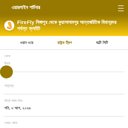
এয়ারলাইন পার্টনার
FireFly সিঙ্গাপুর থেকে কুয়ালালামপুর আন্তর্জাতিক বিমানবন্দর
পর্যন্ত ফ্লাইট
ওয়ান ওয়ে
রাউন্ড ট্রিপ
মাল্টি সিটি
থেকে
উৎস
তে
গন্তব্য
যাত্রা শুরুর সময়
শনি, ৮ আগ, ২০২৬
ফেরত আসা