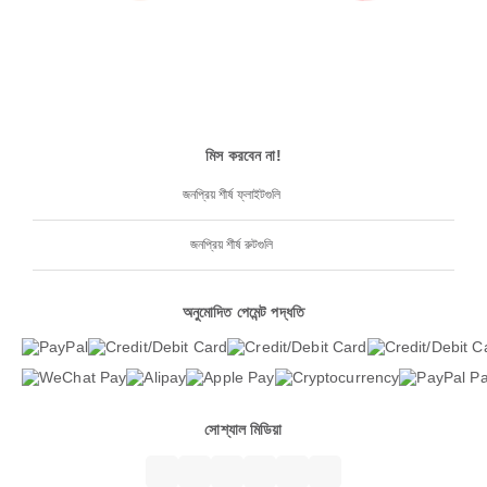
মিস করবেন না!
জনপ্রিয় শীর্ষ ফ্লাইটগুলি
জনপ্রিয় শীর্ষ রুটগুলি
অনুমোদিত পেমেন্ট পদ্ধতি
সোশ্যাল মিডিয়া