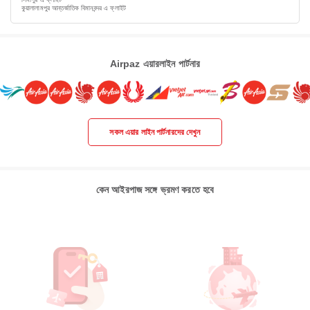
কুয়ালালামপুর আন্তর্জাতিক বিমানবন্দর এ ফ্লাইট
Airpaz এয়ারলাইন পার্টনার
সকল এয়ার লাইন পার্টনারদের দেখুন
কেন আইরপাজ সঙ্গে ভ্রমণ করতে হবে