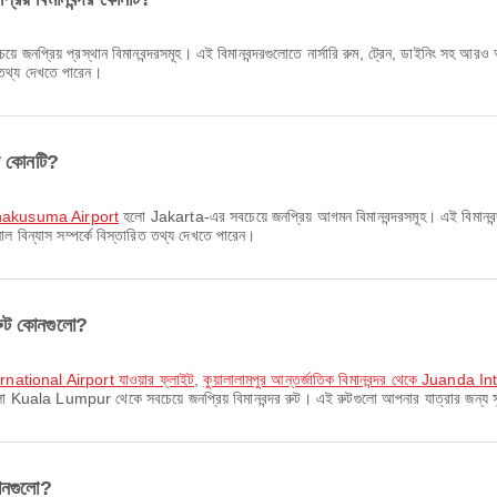
প্রিয় প্রস্থান বিমানবন্দরসমূহ। এই বিমানবন্দরগুলোতে নার্সারি রুম, ট্রেন, ডাইনিং সহ আর
ত তথ্য দেখতে পারেন।
র কোনটি?
nakusuma Airport
হলো Jakarta-এর সবচেয়ে জনপ্রিয় আগমন বিমানবন্দরসমূহ। এই বিমানবন্দরগু
াল বিন্যাস সম্পর্কে বিস্তারিত তথ্য দেখতে পারেন।
রুট কোনগুলো?
ternational Airport যাওয়ার ফ্লাইট
,
কুয়ালালামপুর আন্তর্জাতিক বিমানবন্দর থেকে Juanda I
 Kuala Lumpur থেকে সবচেয়ে জনপ্রিয় বিমানবন্দর রুট। এই রুটগুলো আপনার যাত্রার জন্য 
কোনগুলো?