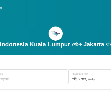
ূহ
ndonesia Kuala Lumpur থেকে Jakarta যাওয়
তে
যাত্রা শুরুর সময়
শনি, ৮ আগ, ২০২৬