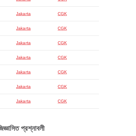
Jakarta
CGK
Jakarta
CGK
Jakarta
CGK
Jakarta
CGK
Jakarta
CGK
Jakarta
CGK
Jakarta
CGK
ঞাসিত প্রশ্নাবলী