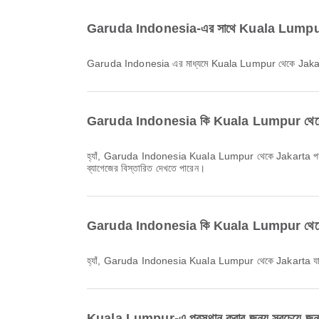
Garuda Indonesia-এর সাথে Kuala Lumpur থে
Garuda Indonesia এর মাধ্যমে Kuala Lumpur থেকে Jakarta যা
Garuda Indonesia কি Kuala Lumpur থেকে Jakar
হ্যাঁ, Garuda Indonesia Kuala Lumpur থেকে Jakarta পর্যন্ত ডমেস্টিক & আন্তর্জাতিক ফ্লাইটের জন্য ব্যাগেজ সুবিধা প্রদান করে। টিকিটের ধরন ও গন্তব্য অনুযায়ী বিস্তারিত ভিন্ন হতে পারে। বুকিংয়ের সময় Airpaz-এ
ব্যাগেজের বিস্তারিত দেখতে পারেন।
Garuda Indonesia কি Kuala Lumpur থেকে Jak
হ্যাঁ, Garuda Indonesia Kuala Lumpur থেকে Jakarta যাওয়া
Kuala Lumpur-এ প্রস্থান করার জন্য সবচেয়ে জনপ্র