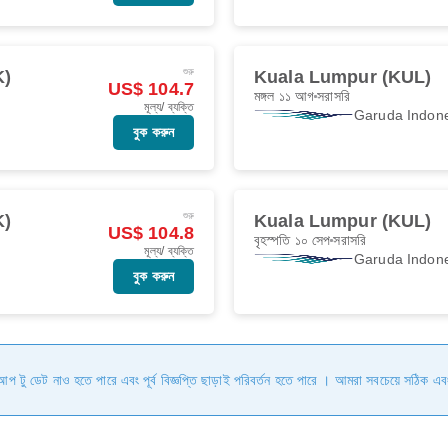
শুরু
K)
Kuala Lumpur (KUL)
US$ 104.7
মঙ্গল ১১ আগ
সরাসরি
মূল্য/ ব্যক্তি
Garuda Indon
বুক করুন
শুরু
K)
Kuala Lumpur (KUL)
US$ 104.8
বৃহস্পতি ১০ সেপ
সরাসরি
মূল্য/ ব্যক্তি
Garuda Indon
বুক করুন
ি আপ টু ডেট নাও হতে পারে এবং পূর্ব বিজ্ঞপ্তি ছাড়াই পরিবর্তন হতে পারে । আমরা সবচেয়ে সঠিক এব