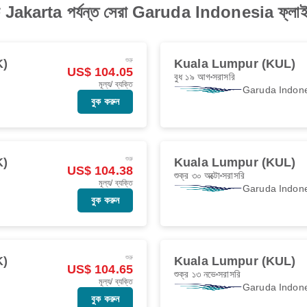
Jakarta পর্যন্ত সেরা Garuda Indonesia ফ্লাই
শুরু
K)
Kuala Lumpur (KUL)
US$ 104.05
বুধ ১৯ আগ
সরাসরি
মূল্য/ ব্যক্তি
Garuda Indon
বুক করুন
শুরু
K)
Kuala Lumpur (KUL)
US$ 104.38
শুক্র ৩০ অক্টো
সরাসরি
মূল্য/ ব্যক্তি
Garuda Indon
বুক করুন
শুরু
K)
Kuala Lumpur (KUL)
US$ 104.65
শুক্র ১৩ নভে
সরাসরি
মূল্য/ ব্যক্তি
Garuda Indon
বুক করুন