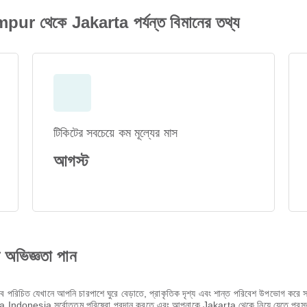
থেকে Jakarta পর্যন্ত বিমানের তথ্য
টিকিটের সবচেয়ে কম মূল্যের মাস
আগস্ট
ণ অভিজ্ঞতা পান
াবে পরিচিত যেখানে আপনি চারপাশে ঘুরে বেড়াতে, প্রাকৃতিক দৃশ্য এবং শান্ত পরিবেশ উপভোগ করে
a Indonesia সর্বোত্তম পরিষেবা প্রদান করতে এবং আপনাকে Jakarta থেকে নিয়ে যেতে প্রস