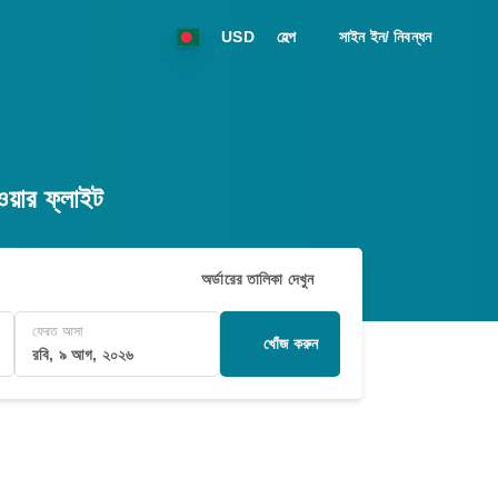
USD
হেল্প
সাইন ইন/ নিবন্ধন
ার ফ্লাইট
অর্ডারের তালিকা দেখুন
ফেরত আসা
খোঁজ করুন
রবি, ৯ আগ, ২০২৬