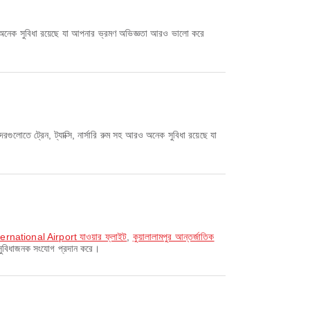
ও অনেক সুবিধা রয়েছে যা আপনার ভ্রমণ অভিজ্ঞতা আরও ভালো করে
লোতে ট্রেন, ট্যাক্সি, নার্সারি রুম সহ আরও অনেক সুবিধা রয়েছে যা
nternational Airport যাওয়ার ফ্লাইট
,
কুয়ালালামপুর আন্তর্জাতিক
সুবিধাজনক সংযোগ প্রদান করে।