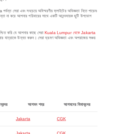
ন্ত সেরা এবং সবচেয়ে অবিস্মরণীয় ফ্লাইটের অভিজ্ঞতা নিতে পারেন৷
চিন্তা না করে আপনার পরিবারের সাথে একটি আনন্দদায়ক ছুটি উপভোগ
িশ্চিত করি যে আপনার কাছে সেরা
Kuala Lumpur থেকে Jakarta
ার যাত্রাকে উন্নত করুন। সেরা ভ্রমণ অভিজ্ঞতা এবং অপরাজেয় সঞ্চয়
নবন্দর
আগমন শহর
আগমনের বিমানবন্দর
Jakarta
CGK
Jakarta
CGK