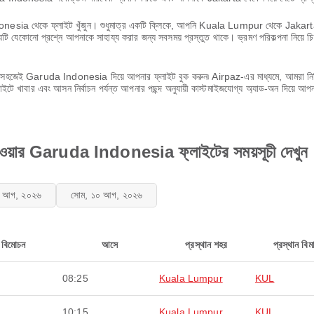
onesia থেকে ফ্লাইট খুঁজুন। শুধুমাত্র একটি ক্লিকে, আপনি Kuala Lumpur থেকে Jakarta পর্য
টি যেকোনো প্রশ্নে আপনাকে সাহায্য করার জন্য সবসময় প্রস্তুত থাকে। ভ্রমণ পরিকল্পনা নিয়ে 
ুন এবং সহজেই Garuda Indonesia দিয়ে আপনার ফ্লাইট বুক করুন৷ Airpaz-এর মাধ্যমে, আমরা ন
ে খাবার এবং আসন নির্বাচন পর্যন্ত আপনার পছন্দ অনুযায়ী কাস্টমাইজযোগ্য অ্যাড-অন দিয়ে আপন
ার Garuda Indonesia ফ্লাইটের সময়সূচী দেখুন
৯ আগ, ২০২৬
সোম, ১০ আগ, ২০২৬
বিমোচন
আসে
প্রস্থান শহর
প্রস্থান বিমা
08:25
Kuala Lumpur
KUL
10:15
Kuala Lumpur
KUL