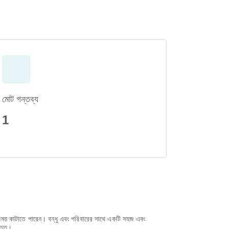
মোট গন্তব্য
1
 সময় কাটাতে পারেন। বন্ধু এবং পরিবারের সাথে একটি সহজ এবং
্তুত।