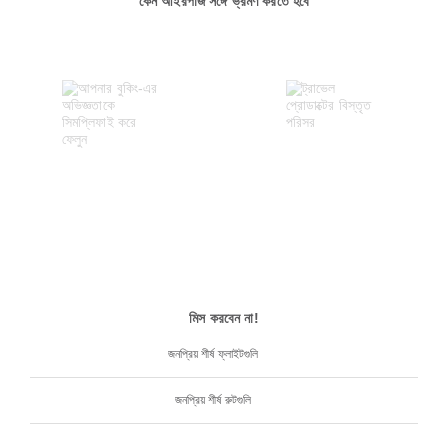
কেন আইরপাজ সঙ্গে ভ্রমণ করতে হবে
মিস করবেন না!
জনপ্রিয় শীর্ষ ফ্লাইটগুলি
জনপ্রিয় শীর্ষ রুটগুলি