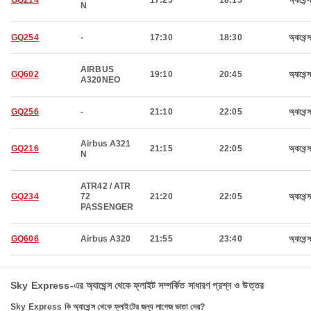
GQ214
17:25
18:15
অ্যাথেন্স
N
GQ254
-
17:30
18:30
অ্যাথেন্স
AIRBUS
GQ602
19:10
20:45
অ্যাথেন্স
A320NEO
GQ256
-
21:10
22:05
অ্যাথেন্স
Airbus A321
GQ216
21:15
22:05
অ্যাথেন্স
N
ATR42 / ATR
GQ234
72
21:20
22:05
অ্যাথেন্স
PASSENGER
GQ606
Airbus A320
21:55
23:40
অ্যাথেন্স
Sky Express-এর অ্যাথেন্স থেকে ফ্লাইট সম্পর্কিত সাধারণ প্রশ্ন ও উত্তর
Sky Express কি অ্যাথেন্স থেকে ফ্লাইটের জন্য লাগেজ ভাতা দেয়?