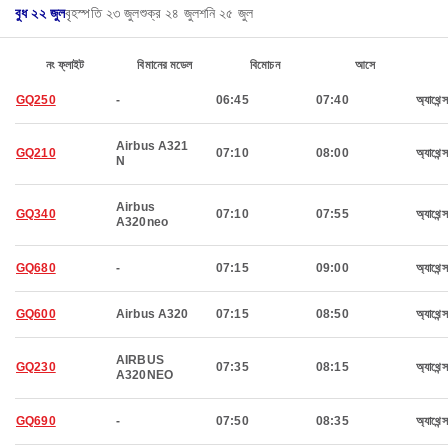
বুধ ২২ জুল
বৃহস্পতি ২৩ জুল
শুক্র ২৪ জুল
শনি ২৫ জুল
নং ফ্লাইট
বিমানের মডেল
বিমোচন
আসে
GQ250
-
06:45
07:40
অ্যাথেন্স
Airbus A321
GQ210
07:10
08:00
অ্যাথেন্স
N
Airbus
GQ340
07:10
07:55
অ্যাথেন্স
A320neo
GQ680
-
07:15
09:00
অ্যাথেন্স
GQ600
Airbus A320
07:15
08:50
অ্যাথেন্স
AIRBUS
GQ230
07:35
08:15
অ্যাথেন্স
A320NEO
GQ690
-
07:50
08:35
অ্যাথেন্স