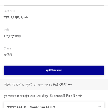
ফেরত আসা
শুক্র, ২৪ জুল, ২০২৬
যাত্রী
1 প্রাপ্তবয়স্ক
Class
অর্থনীতি
ফ্লাইট সার্চ করুন
সর্বশেষ আপডেট
২১ জুলাই, ২০২৬ এ ০৮:৪৫ PM GMT +০
বুক করুন এবং অ্যাথেন্স থেকে সেরা Sky Expressটি বিমান ডিল পান
অ্যাথেন্স (ATH)
Santorini (JTR)
শুরু