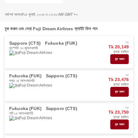
সর্বশেষ আপডেট
২৯ জুলাই, ২০২৬ এ ০৩:৩২ AM GMT +০
বুক করুন এবং সেরা Fuji Dream Airlines ফ্লাইট ডিল পান
Sapporo (CTS)
Fukuoka (FUK)
শুরু
Tk 20,149
বৃহস্পতি ৩০ জুল
সরাসরি
মূল্য/ ব্যক্তি
Fuji Dream Airlines
বুক করুন
Fukuoka (FUK)
Sapporo (CTS)
শুরু
Tk 23,476
শুক্র ১৪ আগ
সরাসরি
মূল্য/ ব্যক্তি
Fuji Dream Airlines
বুক করুন
Fukuoka (FUK)
Sapporo (CTS)
শুরু
Tk 23,750
শনি ১৫ আগ
সরাসরি
মূল্য/ ব্যক্তি
Fuji Dream Airlines
বুক করুন