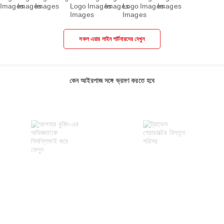
সকল এয়ার লাইন পার্টনারদের দেখুন
কেন আইরপাজ সঙ্গে ভ্রমণ করতে হবে