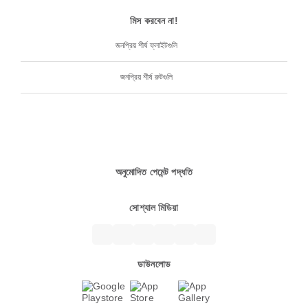
মিস করবেন না!
জনপ্রিয় শীর্ষ ফ্লাইটগুলি
জনপ্রিয় শীর্ষ রুটগুলি
অনুমোদিত পেমেন্ট পদ্ধতি
সোশ্যাল মিডিয়া
ডাউনলোড