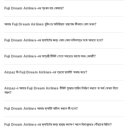
Fuji Dream Airlines-এর প্রধান হাব কোথায়?
আমার Fuji Dream Airlines বুকিংয়ে অতিরিক্ত ব্যাগেজ কীভাবে যোগ করব?
Fuji Dream Airlines-এর ফ্লাইটের জন্য কোন কোন দলিলপত্র সঙ্গে আনতে হবে?
Fuji Dream Airlines-এর সাশ্রয়ী টিকিট পেতে সবচেয়ে ভালো সময় কোনটি?
Airpaz কি Fuji Dream Airlines-এর প্রমো ফ্লাইট অফার করে?
Airpaz-এ আমার Fuji Dream Airlines টিকিট পুনরায় তারিখ নির্ধারণ করতে বা অর্থ ফেরত নিতে
পারব?
Fuji Dream Airlines আমার ফ্লাইট বাতিল করলে কী হবে?
Fuji Dream Airlines-এর ফ্লাইটের জন্য ছাড়ার কতক্ষণ আগে বিমানবন্দরে পৌঁছানো উচিত?