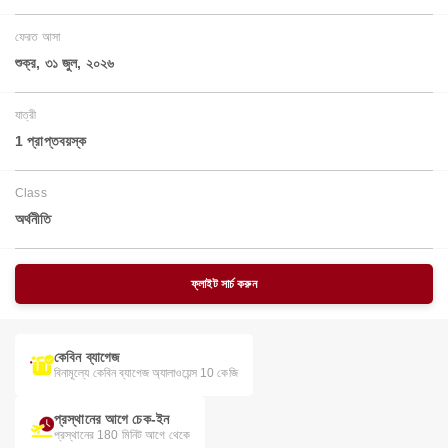
ফেরত আসা
শুক্র, ৩১ জুল, ২০২৬
যাত্রী
1 প্রাপ্তবয়স্ক
Class
অর্থনীতি
ফ্লাইট সার্চ করুন
কেবিন ব্যাগেজ
বিনামূল্যে কেবিন ব্যাগেজ অ্যালাওয়েন্স 10 কেজি
প্রস্থানের আগে চেক-ইন
প্রস্থানের 180 মিনিট আগে থেকে