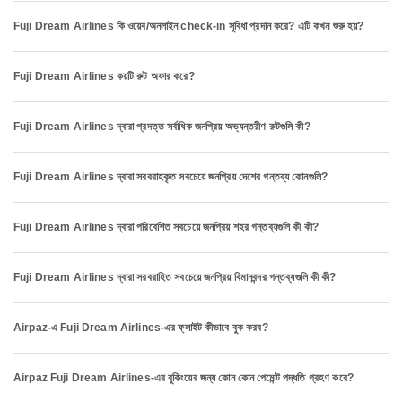
Fuji Dream Airlines কি ওয়েব/অনলাইন check-in সুবিধা প্রদান করে? এটি কখন শুরু হয়?
Fuji Dream Airlines কয়টি রুট অফার করে?
Fuji Dream Airlines দ্বারা প্রদত্ত সর্বাধিক জনপ্রিয় অভ্যন্তরীণ রুটগুলি কী?
Fuji Dream Airlines দ্বারা সরবরাহকৃত সবচেয়ে জনপ্রিয় দেশের গন্তব্য কোনগুলি?
Fuji Dream Airlines দ্বারা পরিবেশিত সবচেয়ে জনপ্রিয় শহর গন্তব্যগুলি কী কী?
Fuji Dream Airlines দ্বারা সরবরাহিত সবচেয়ে জনপ্রিয় বিমানবন্দর গন্তব্যগুলি কী কী?
Airpaz-এ Fuji Dream Airlines-এর ফ্লাইট কীভাবে বুক করব?
Airpaz Fuji Dream Airlines-এর বুকিংয়ের জন্য কোন কোন পেমেন্ট পদ্ধতি গ্রহণ করে?