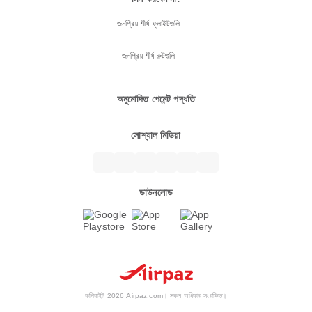
জনপ্রিয় শীর্ষ ফ্লাইটগুলি
জনপ্রিয় শীর্ষ রুটগুলি
অনুমোদিত পেমেন্ট পদ্ধতি
সোশ্যাল মিডিয়া
ডাউনলোড
কপিরাইট 2026 Airpaz.com। সকল অধিকার সংরক্ষিত।