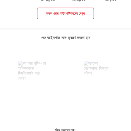
সকল এয়ার লাইন পার্টনারদের দেখুন
কেন আইরপাজ সঙ্গে ভ্রমণ করতে হবে
মিস করবেন না!