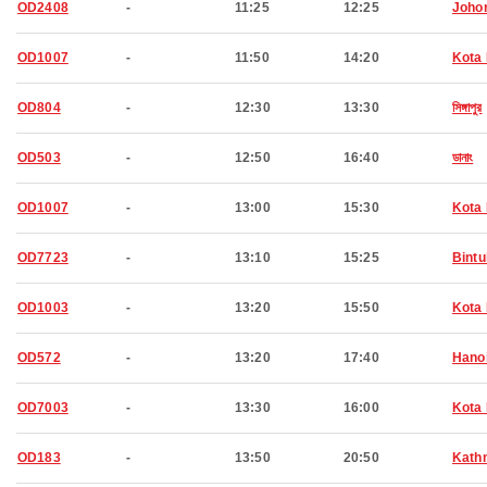
OD2408
-
11:25
12:25
Joho
OD1007
-
11:50
14:20
Kota 
OD804
-
12:30
13:30
সিঙ্গাপুর
OD503
-
12:50
16:40
ডানাং
OD1007
-
13:00
15:30
Kota 
OD7723
-
13:10
15:25
Bintu
OD1003
-
13:20
15:50
Kota 
OD572
-
13:20
17:40
Hano
OD7003
-
13:30
16:00
Kota 
OD183
-
13:50
20:50
Kath