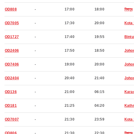
OD808
-
17:00
18:00
সিঙ্গাপুর
OD7005
-
17:30
20:00
Kota 
OD1727
-
17:40
19:55
Bintu
OD2406
-
17:50
18:50
Joho
OD7406
-
19:00
20:00
Joho
OD2404
-
20:40
21:40
Joho
OD136
-
21:00
06:15
Kara
OD181
-
21:25
04:20
Kath
OD7007
-
21:30
23:59
Kota 
OD806
-
21:30
22:30
সিঙ্গাপুর