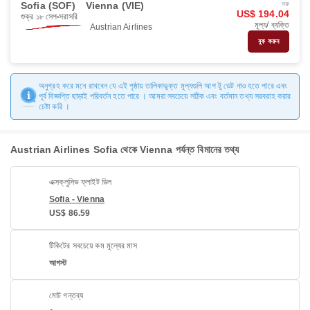
Sofia (SOF)
Vienna (VIE)
শুরু
US$ 194.04
শুক্র ১৮ সেপ
সরাসরি
মূল্য/ ব্যক্তি
Austrian Airlines
বুক করুন
অনুগ্রহ করে মনে রাখবেন যে এই পৃষ্ঠায় তালিকাভুক্ত মূল্যগুলি আপ টু ডেট নাও হতে পারে এবং
পূর্ব বিজ্ঞপ্তি ছাড়াই পরিবর্তন হতে পারে । আমরা সবচেয়ে সঠিক এবং বর্তমান তথ্য সরবরাহ করার
চেষ্টা করি ।
Austrian Airlines Sofia থেকে Vienna পর্যন্ত বিমানের তথ্য
এক্সক্লুসিভ ফ্লাইট ডিল
Sofia - Vienna
US$ 86.59
টিকিটের সবচেয়ে কম মূল্যের মাস
আগস্ট
মোট গন্তব্য