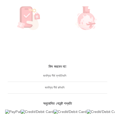
মিস করবেন না!
জনপ্রিয় শীর্ষ ফ্লাইটগুলি
জনপ্রিয় শীর্ষ রুটগুলি
অনুমোদিত পেমেন্ট পদ্ধতি