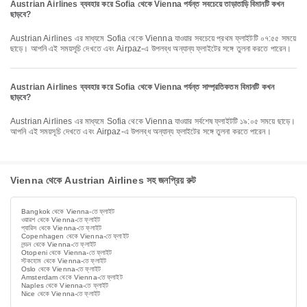
Austrian Airlines ব্যবহার করে Sofia থেকে Vienna পর্যন্ত সবচেয়ে তাড়াতাড়ি বিমানটি কখন
ছাড়বে?
Austrian Airlines এর মাধ্যমে Sofia থেকে Vienna যাওয়ার সবচেয়ে প্রথম ফ্লাইটটি ০৭:৫৫ সময়ে
ছাড়ে। আপনি এই সময়সূচি দেখতে এবং Airpaz-এ উপলব্ধ অন্যান্য ফ্লাইটের সঙ্গে তুলনা করতে পারেন।
Austrian Airlines ব্যবহার করে Sofia থেকে Vienna পর্যন্ত সাম্প্রতিকতম বিমানটি কখন
ছাড়বে?
Austrian Airlines এর মাধ্যমে Sofia থেকে Vienna যাওয়ার সর্বশেষ ফ্লাইটটি ১৯:০৫ সময়ে ছাড়ে।
আপনি এই সময়সূচি দেখতে এবং Airpaz-এ উপলব্ধ অন্যান্য ফ্লাইটের সঙ্গে তুলনা করতে পারেন।
Vienna থেকে Austrian Airlines সহ জনপ্রিয় রুট
Bangkok থেকে Vienna-তে ফ্লাইট
ওয়ারশ থেকে Vienna-তে ফ্লাইট
প্যারিস থেকে Vienna-তে ফ্লাইট
Copenhagen থেকে Vienna-তে ফ্লাইট
লন্ডন থেকে Vienna-তে ফ্লাইট
Otopeni থেকে Vienna-তে ফ্লাইট
স্টকহোম থেকে Vienna-তে ফ্লাইট
Oslo থেকে Vienna-তে ফ্লাইট
Amsterdam থেকে Vienna-তে ফ্লাইট
Naples থেকে Vienna-তে ফ্লাইট
Nice থেকে Vienna-তে ফ্লাইট