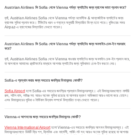
Austrian Airlines কি Sofia থেকে Vienna পর্যন্ত ফ্লাইটের জন্য ব্যাগেজ ভাতা প্রদান করে?
হ্যাঁ, Austrian Airlines Sofia থেকে Vienna পর্যন্ত ডমেস্টিক & আন্তর্জাতিক ফ্লাইটের জন্য
ব্যাগেজ সুবিধা প্রদান করে। টিকিটের ধরন ও গন্তব্য অনুযায়ী বিস্তারিত ভিন্ন হতে পারে। বুকিংয়ের সময়
Airpaz-এ ব্যাগেজের বিস্তারিত দেখতে পারেন।
Austrian Airlines কি Sofia থেকে Vienna পর্যন্ত ফ্লাইটের জন্য অনলাইন-চেক-ইন সরবরাহ
করে?
হ্যাঁ, Austrian Airlines Sofia থেকে Vienna যাওয়ার ফ্লাইটের জন্য অনলাইন চেক-ইন প্রদান করে,
যা আপনাকে আমাদের প্ল্যাটফর্মের মাধ্যমে আপনার ফ্লাইটের জন্য সুবিধামত চেক-ইন করতে দেয়।
Sofia-এ প্রস্থান করার জন্য সবচেয়ে জনপ্রিয় বিমানবন্দর কোনটি?
Sofia Airport
হলো Sofia-এর সবচেয়ে জনপ্রিয় প্রস্থান বিমানবন্দরসমূহ। এই বিমানবন্দরগুলোতে নার্সারি
রুম, শাটল বাস, লাউঞ্জ সহ আরও অনেক সুবিধা রয়েছে যা আপনার ভ্রমণ অভিজ্ঞতা আরও ভালো করে তোলে।
এসব বিমানবন্দরের সুবিধা ও টার্মিনাল বিন্যাস সম্পর্কে বিস্তারিত তথ্য দেখতে পারেন।
Vienna-এ আগমনের জন্য সবচেয়ে জনপ্রিয় বিমানবন্দর কোনটি?
Vienna International Airport
হলো Vienna-এর সবচেয়ে জনপ্রিয় আগমন বিমানবন্দরসমূহ। এই
বিমানবন্দরগুলোতে ডিউটি ফ্রি শপ, ক্লিনিক এবং ফার্মেসী, পার্কিং লট সহ আরও অনেক সুবিধা রয়েছে যা আপনার