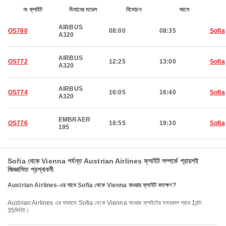
নং ফ্লাইট
বিমানের মডেল
বিমোচন
আসে
AIRBUS
OS780
08:00
08:35
Sofia
A320
AIRBUS
OS772
12:25
13:00
Sofia
A320
AIRBUS
OS774
16:05
16:40
Sofia
A320
EMBRAER
OS776
18:55
19:30
Sofia
195
Sofia থেকে Vienna পর্যন্ত Austrian Airlines ফ্লাইট সম্পর্কে প্রায়শই
জিজ্ঞাসিত প্রশ্নাবলী
Austrian Airlines-এর সাথে Sofia থেকে Vienna যাওয়ার ফ্লাইট কতক্ষণ?
Austrian Airlines এর মাধ্যমে Sofia থেকে Vienna যাওয়ার ফ্লাইটের সময়কাল প্রায় 1ঘন্টা
35মিনিট।