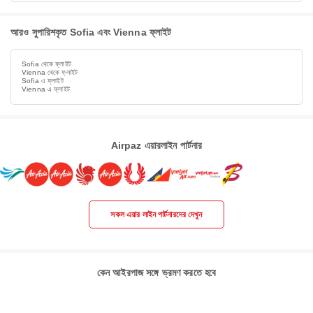
আরও সুপারিশকৃত Sofia এবং Vienna ফ্লাইট
Sofia থেকে ফ্লাইট
Vienna থেকে ফ্লাইট
Sofia এ ফ্লাইট
Vienna এ ফ্লাইট
Airpaz এয়ারলাইন পার্টনার
সকল এয়ার লাইন পার্টনারদের দেখুন
কেন আইরপাজ সঙ্গে ভ্রমণ করতে হবে