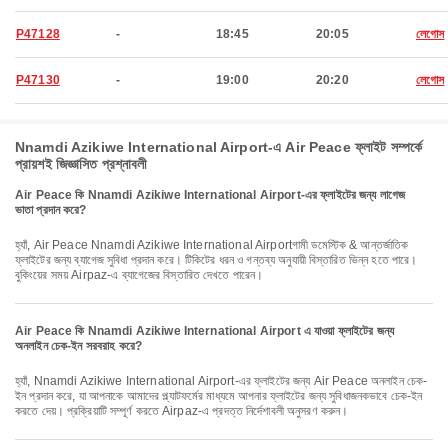
P47128
-
18:45
20:05
লেগোস
P47130
-
19:00
20:20
লেগোস
Nnamdi Azikiwe International Airport-এ Air Peace ফ্লাইট সম্পর্কে
প্রায়শই জিজ্ঞাসিত প্রশ্নাবলী
Air Peace কি Nnamdi Azikiwe International Airport-এর ফ্লাইটের জন্য লাগেজ
ভাতা প্রদান করে?
হ্যাঁ, Air Peace Nnamdi Azikiwe International Airportগামী ডমেস্টিক & আন্তর্জাতিক
ফ্লাইটের জন্য ব্যাগেজ সুবিধা প্রদান করে। টিকিটের ধরন ও গন্তব্য অনুযায়ী বিস্তারিত ভিন্ন হতে পারে।
বুকিংয়ের সময় Airpaz-এ ব্যাগেজের বিস্তারিত দেখতে পারেন।
Air Peace কি Nnamdi Azikiwe International Airport এ যাওয়া ফ্লাইটের জন্য
অনলাইন চেক-ইন সরবরাহ করে?
হ্যাঁ, Nnamdi Azikiwe International Airport-এর ফ্লাইটের জন্য Air Peace অনলাইন চেক-
ইন প্রদান করে, যা আপনাকে আমাদের প্ল্যাটফর্মের মাধ্যমে আপনার ফ্লাইটের জন্য সুবিধাজনকভাবে চেক-ইন
করতে দেয়। প্রক্রিয়াটি সম্পূর্ণ করতে Airpaz-এ প্রদত্ত নির্দেশাবলী অনুসরণ করুন।