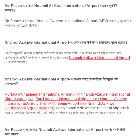
Air Peace-এর সাথে Nnamdi Azikiwe International Airport যাওয়ার ফ্লাইট
কতক্ষণ?
Air Peace এর মাধ্যমে Nnamdi Azikiwe International Airport (ABV) গন্তব্যে ফ্লাইটের
সময়কাল প্রায় 1ঘন্টা 0মিনিট।
Nnamdi Azikiwe International Airport-এ কোন কোন টার্মিনাল ও বিমানবন্দর সুবিধা রয়েছে?
এই বিমানবন্দরটি আপনার ভ্রমণের অভিজ্ঞতা উন্নত করতে ট্যাক্সি এবং আরও অনেক সুবিধা প্রদান করে।
আপনি সুবিধা ও টার্মিনাল বিন্যাস সম্পর্কে বিস্তারিত তথ্য
Nnamdi Azikiwe International Airport
-
এ দেখতে পারবেন।
Nnamdi Azikiwe International Airport-এ যাওয়ার সবচেয়ে জনপ্রিয় বিমানবন্দর রুট
কোনগুলো?
Murtala Muhammed International Airport থেকে Nnamdi Azikiwe International
Airport যাওয়ার ফ্লাইট
,
Port Harcourt International Airport থেকে Nnamdi Azikiwe
International Airport যাওয়ার ফ্লাইট
,
Benin Airport থেকে Nnamdi Azikiwe
International Airport যাওয়ার ফ্লাইট
হলো Nnamdi Azikiwe International Airportগামী
সবচেয়ে জনপ্রিয় বিমানবন্দর রুট। এই রুটগুলো আপনার ভ্রমণের জন্য সুবিধাজনক সংযোগ প্রদান করে।
Air Peace ব্যবহার করে Nnamdi Azikiwe International Airport-এর প্রথম বিমানটি
কখন ছাড়বে?