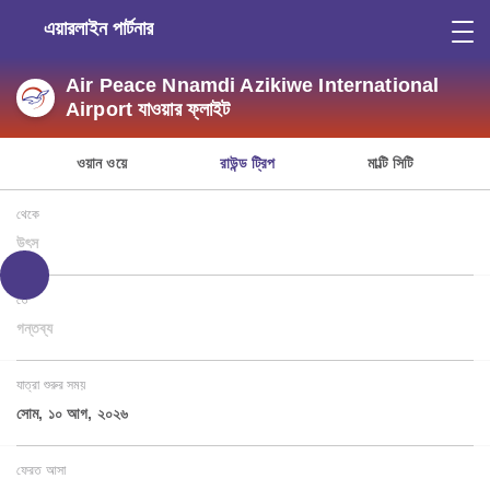
এয়ারলাইন পার্টনার
Air Peace Nnamdi Azikiwe International
Airport যাওয়ার ফ্লাইট
ওয়ান ওয়ে
রাউন্ড ট্রিপ
মাল্টি সিটি
থেকে
উৎস
তে
গন্তব্য
যাত্রা শুরুর সময়
সোম, ১০ আগ, ২০২৬
ফেরত আসা