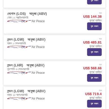
বুক করুন
লেগোস (LOS)
আবুজা (ABV)
শুরু
US$ 144.38
সোম ১২ অক্টো
সরাসরি
মূল্য/ ব্যক্তি
Air Peace
বুক করুন
লন্ডন (LGW)
আবুজা (ABV)
শুরু
US$ 485.81
মঙ্গল ১ সেপ
সরাসরি
মূল্য/ ব্যক্তি
Air Peace
বুক করুন
লন্ডন (LHR)
আবুজা (ABV)
শুরু
US$ 568.66
বৃহস্পতি ৩ সেপ
সরাসরি
মূল্য/ ব্যক্তি
Air Peace
বুক করুন
লন্ডন (LGW)
আবুজা (ABV)
শুরু
US$ 719.4
শুক্র ২৮ আগ
সরাসরি
মূল্য/ ব্যক্তি
Air Peace
বুক করুন