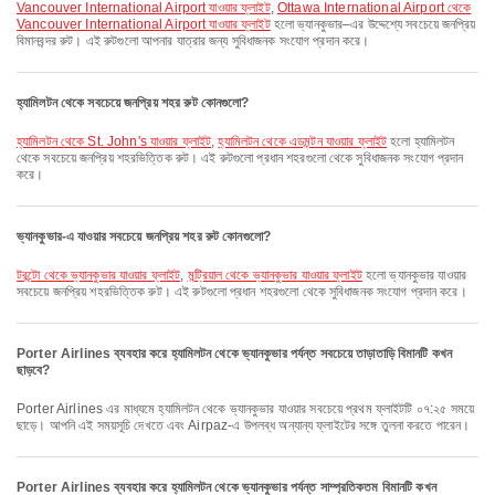
Vancouver International Airport যাওয়ার ফ্লাইট
,
Ottawa International Airport থেকে
Vancouver International Airport যাওয়ার ফ্লাইট
হলো ভ্যানকুভার–এর উদ্দেশ্যে সবচেয়ে জনপ্রিয়
বিমানবন্দর রুট। এই রুটগুলো আপনার যাত্রার জন্য সুবিধাজনক সংযোগ প্রদান করে।
হ্যামিলটন থেকে সবচেয়ে জনপ্রিয় শহর রুট কোনগুলো?
হ্যামিলটন থেকে St. John's যাওয়ার ফ্লাইট
,
হ্যামিলটন থেকে এডমন্টন যাওয়ার ফ্লাইট
হলো হ্যামিলটন
থেকে সবচেয়ে জনপ্রিয় শহরভিত্তিক রুট। এই রুটগুলো প্রধান শহরগুলো থেকে সুবিধাজনক সংযোগ প্রদান
করে।
ভ্যানকুভার-এ যাওয়ার সবচেয়ে জনপ্রিয় শহর রুট কোনগুলো?
টরন্টো থেকে ভ্যানকুভার যাওয়ার ফ্লাইট
,
মন্ট্রিয়াল থেকে ভ্যানকুভার যাওয়ার ফ্লাইট
হলো ভ্যানকুভার যাওয়ার
সবচেয়ে জনপ্রিয় শহরভিত্তিক রুট। এই রুটগুলো প্রধান শহরগুলো থেকে সুবিধাজনক সংযোগ প্রদান করে।
Porter Airlines ব্যবহার করে হ্যামিলটন থেকে ভ্যানকুভার পর্যন্ত সবচেয়ে তাড়াতাড়ি বিমানটি কখন
ছাড়বে?
Porter Airlines এর মাধ্যমে হ্যামিলটন থেকে ভ্যানকুভার যাওয়ার সবচেয়ে প্রথম ফ্লাইটটি ০৭:২৫ সময়ে
ছাড়ে। আপনি এই সময়সূচি দেখতে এবং Airpaz-এ উপলব্ধ অন্যান্য ফ্লাইটের সঙ্গে তুলনা করতে পারেন।
Porter Airlines ব্যবহার করে হ্যামিলটন থেকে ভ্যানকুভার পর্যন্ত সাম্প্রতিকতম বিমানটি কখন