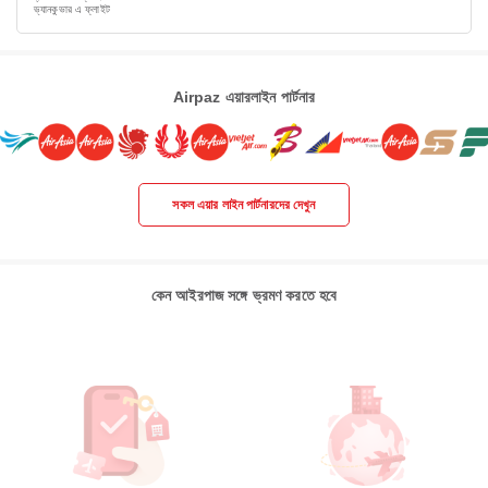
ভ্যানকুভার এ ফ্লাইট
Airpaz এয়ারলাইন পার্টনার
সকল এয়ার লাইন পার্টনারদের দেখুন
কেন আইরপাজ সঙ্গে ভ্রমণ করতে হবে