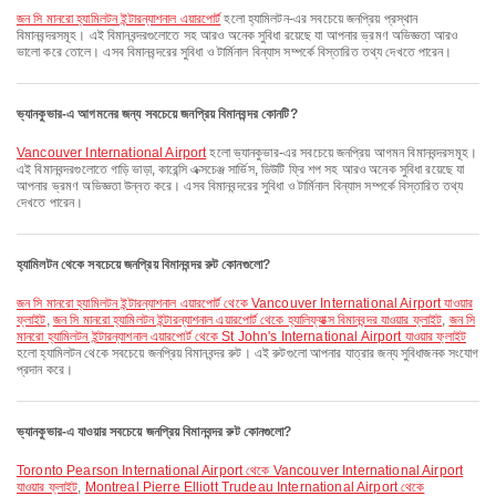
জন সি মানরো হ্যামিলটন ইন্টারন্যাশনাল এয়ারপোর্ট
হলো হ্যামিলটন-এর সবচেয়ে জনপ্রিয় প্রস্থান
বিমানবন্দরসমূহ। এই বিমানবন্দরগুলোতে সহ আরও অনেক সুবিধা রয়েছে যা আপনার ভ্রমণ অভিজ্ঞতা আরও
ভালো করে তোলে। এসব বিমানবন্দরের সুবিধা ও টার্মিনাল বিন্যাস সম্পর্কে বিস্তারিত তথ্য দেখতে পারেন।
ভ্যানকুভার-এ আগমনের জন্য সবচেয়ে জনপ্রিয় বিমানবন্দর কোনটি?
Vancouver International Airport
হলো ভ্যানকুভার-এর সবচেয়ে জনপ্রিয় আগমন বিমানবন্দরসমূহ।
এই বিমানবন্দরগুলোতে গাড়ি ভাড়া, কারেন্সি এক্সচেঞ্জ সার্ভিস, ডিউটি ফ্রি শপ সহ আরও অনেক সুবিধা রয়েছে যা
আপনার ভ্রমণ অভিজ্ঞতা উন্নত করে। এসব বিমানবন্দরের সুবিধা ও টার্মিনাল বিন্যাস সম্পর্কে বিস্তারিত তথ্য
দেখতে পারেন।
হ্যামিলটন থেকে সবচেয়ে জনপ্রিয় বিমানবন্দর রুট কোনগুলো?
জন সি মানরো হ্যামিলটন ইন্টারন্যাশনাল এয়ারপোর্ট থেকে Vancouver International Airport যাওয়ার
ফ্লাইট
,
জন সি মানরো হ্যামিলটন ইন্টারন্যাশনাল এয়ারপোর্ট থেকে হ্যালিফ্যাক্স বিমানবন্দর যাওয়ার ফ্লাইট
,
জন সি
মানরো হ্যামিলটন ইন্টারন্যাশনাল এয়ারপোর্ট থেকে St John's International Airport যাওয়ার ফ্লাইট
হলো হ্যামিলটন থেকে সবচেয়ে জনপ্রিয় বিমানবন্দর রুট। এই রুটগুলো আপনার যাত্রার জন্য সুবিধাজনক সংযোগ
প্রদান করে।
ভ্যানকুভার-এ যাওয়ার সবচেয়ে জনপ্রিয় বিমানবন্দর রুট কোনগুলো?
Toronto Pearson International Airport থেকে Vancouver International Airport
যাওয়ার ফ্লাইট
,
Montreal Pierre Elliott Trudeau International Airport থেকে