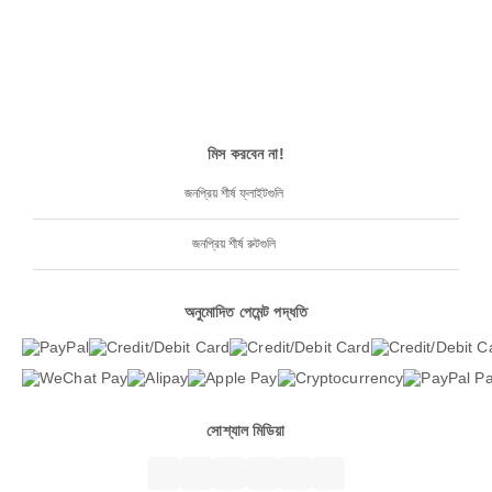
মিস করবেন না!
জনপ্রিয় শীর্ষ ফ্লাইটগুলি
জনপ্রিয় শীর্ষ রুটগুলি
অনুমোদিত পেমেন্ট পদ্ধতি
সোশ্যাল মিডিয়া