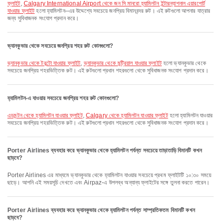
ফ্লাইট
,
Calgary International Airport থেকে জন সি মানরো হ্যামিলটন ইন্টারন্যাশনাল এয়ারপোর্ট
যাওয়ার ফ্লাইট
হলো হ্যামিলটন–এর উদ্দেশ্যে সবচেয়ে জনপ্রিয় বিমানবন্দর রুট। এই রুটগুলো আপনার যাত্রার
জন্য সুবিধাজনক সংযোগ প্রদান করে।
ভ্যানকুভার থেকে সবচেয়ে জনপ্রিয় শহর রুট কোনগুলো?
ভ্যানকুভার থেকে টরন্টো যাওয়ার ফ্লাইট
,
ভ্যানকুভার থেকে মন্ট্রিয়াল যাওয়ার ফ্লাইট
হলো ভ্যানকুভার থেকে
সবচেয়ে জনপ্রিয় শহরভিত্তিক রুট। এই রুটগুলো প্রধান শহরগুলো থেকে সুবিধাজনক সংযোগ প্রদান করে।
হ্যামিলটন-এ যাওয়ার সবচেয়ে জনপ্রিয় শহর রুট কোনগুলো?
এডমন্টন থেকে হ্যামিলটন যাওয়ার ফ্লাইট
,
Calgary থেকে হ্যামিলটন যাওয়ার ফ্লাইট
হলো হ্যামিলটন যাওয়ার
সবচেয়ে জনপ্রিয় শহরভিত্তিক রুট। এই রুটগুলো প্রধান শহরগুলো থেকে সুবিধাজনক সংযোগ প্রদান করে।
Porter Airlines ব্যবহার করে ভ্যানকুভার থেকে হ্যামিলটন পর্যন্ত সবচেয়ে তাড়াতাড়ি বিমানটি কখন
ছাড়বে?
Porter Airlines এর মাধ্যমে ভ্যানকুভার থেকে হ্যামিলটন যাওয়ার সবচেয়ে প্রথম ফ্লাইটটি ১০:৩০ সময়ে
ছাড়ে। আপনি এই সময়সূচি দেখতে এবং Airpaz-এ উপলব্ধ অন্যান্য ফ্লাইটের সঙ্গে তুলনা করতে পারেন।
Porter Airlines ব্যবহার করে ভ্যানকুভার থেকে হ্যামিলটন পর্যন্ত সাম্প্রতিকতম বিমানটি কখন
ছাড়বে?