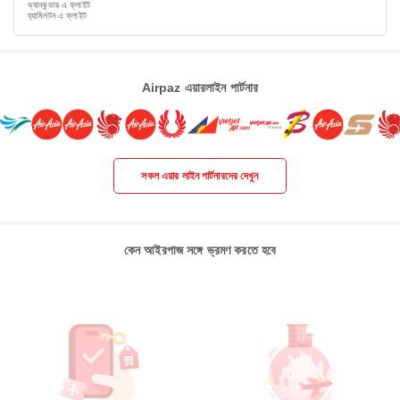
ভ্যানকুভার এ ফ্লাইট
হ্যামিলটন এ ফ্লাইট
Airpaz এয়ারলাইন পার্টনার
সকল এয়ার লাইন পার্টনারদের দেখুন
কেন আইরপাজ সঙ্গে ভ্রমণ করতে হবে