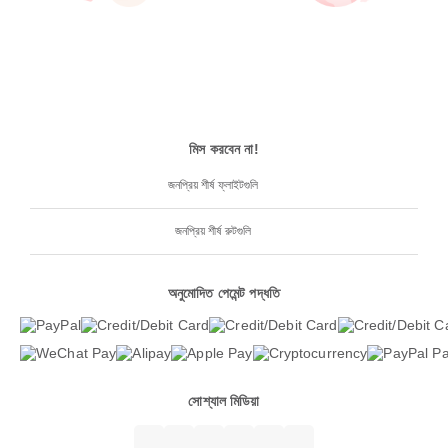
মিস করবেন না!
জনপ্রিয় শীর্ষ ফ্লাইটগুলি
জনপ্রিয় শীর্ষ রুটগুলি
অনুমোদিত পেমেন্ট পদ্ধতি
সোশ্যাল মিডিয়া