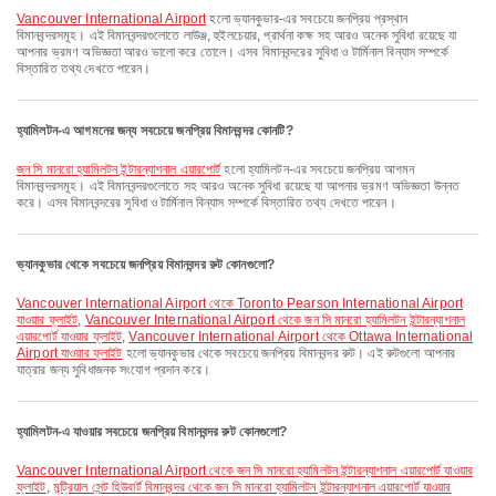
Vancouver International Airport
হলো ভ্যানকুভার-এর সবচেয়ে জনপ্রিয় প্রস্থান
বিমানবন্দরসমূহ। এই বিমানবন্দরগুলোতে লাউঞ্জ, হুইলচেয়ার, প্রার্থনা কক্ষ সহ আরও অনেক সুবিধা রয়েছে যা
আপনার ভ্রমণ অভিজ্ঞতা আরও ভালো করে তোলে। এসব বিমানবন্দরের সুবিধা ও টার্মিনাল বিন্যাস সম্পর্কে
বিস্তারিত তথ্য দেখতে পারেন।
হ্যামিলটন-এ আগমনের জন্য সবচেয়ে জনপ্রিয় বিমানবন্দর কোনটি?
জন সি মানরো হ্যামিলটন ইন্টারন্যাশনাল এয়ারপোর্ট
হলো হ্যামিলটন-এর সবচেয়ে জনপ্রিয় আগমন
বিমানবন্দরসমূহ। এই বিমানবন্দরগুলোতে সহ আরও অনেক সুবিধা রয়েছে যা আপনার ভ্রমণ অভিজ্ঞতা উন্নত
করে। এসব বিমানবন্দরের সুবিধা ও টার্মিনাল বিন্যাস সম্পর্কে বিস্তারিত তথ্য দেখতে পারেন।
ভ্যানকুভার থেকে সবচেয়ে জনপ্রিয় বিমানবন্দর রুট কোনগুলো?
Vancouver International Airport থেকে Toronto Pearson International Airport
যাওয়ার ফ্লাইট
,
Vancouver International Airport থেকে জন সি মানরো হ্যামিলটন ইন্টারন্যাশনাল
এয়ারপোর্ট যাওয়ার ফ্লাইট
,
Vancouver International Airport থেকে Ottawa International
Airport যাওয়ার ফ্লাইট
হলো ভ্যানকুভার থেকে সবচেয়ে জনপ্রিয় বিমানবন্দর রুট। এই রুটগুলো আপনার
যাত্রার জন্য সুবিধাজনক সংযোগ প্রদান করে।
হ্যামিলটন-এ যাওয়ার সবচেয়ে জনপ্রিয় বিমানবন্দর রুট কোনগুলো?
Vancouver International Airport থেকে জন সি মানরো হ্যামিলটন ইন্টারন্যাশনাল এয়ারপোর্ট যাওয়ার
ফ্লাইট
,
মন্ট্রিয়াল সেন্ট হিউবার্ট বিমানবন্দর থেকে জন সি মানরো হ্যামিলটন ইন্টারন্যাশনাল এয়ারপোর্ট যাওয়ার