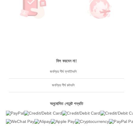
মিস করবেন না!
জনপ্রিয় শীর্ষ ফ্লাইটগুলি
জনপ্রিয় শীর্ষ রুটগুলি
অনুমোদিত পেমেন্ট পদ্ধতি