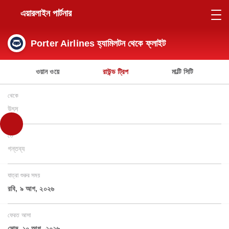
এয়ারলাইন পার্টনার
Porter Airlines হ্যামিলটন থেকে ফ্লাইট
ওয়ান ওয়ে
রাউন্ড ট্রিপ
মাল্টি সিটি
থেকে
উৎস
তে
গন্তব্য
যাত্রা শুরুর সময়
রবি, ৯ আগ, ২০২৬
ফেরত আসা
সোম, ১০ আগ, ২০২৬