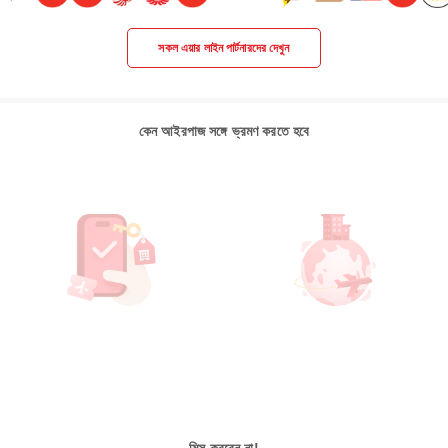
সকল এয়ার লাইন পার্টনারদের দেখুন
কেন আইরপাজ সঙ্গে ভ্রমণ করতে হবে