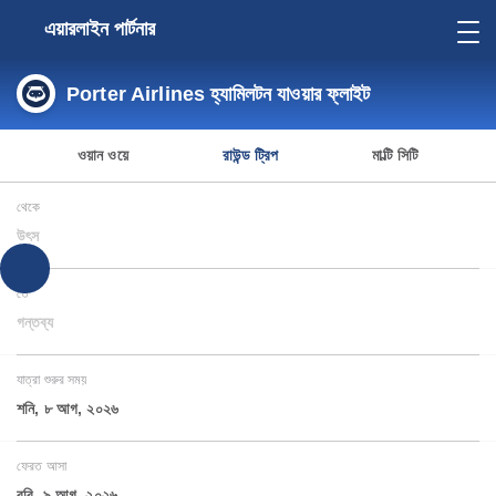
এয়ারলাইন পার্টনার
Porter Airlines হ্যামিলটন যাওয়ার ফ্লাইট
ওয়ান ওয়ে
রাউন্ড ট্রিপ
মাল্টি সিটি
থেকে
উৎস
তে
গন্তব্য
যাত্রা শুরুর সময়
শনি, ৮ আগ, ২০২৬
ফেরত আসা
রবি, ৯ আগ, ২০২৬