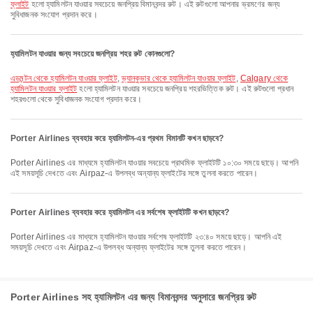
ফ্লাইট
হলো হ্যামিলটন যাওয়ার সবচেয়ে জনপ্রিয় বিমানবন্দর রুট। এই রুটগুলো আপনার ভ্রমণের জন্য
সুবিধাজনক সংযোগ প্রদান করে।
হ্যামিলটন যাওয়ার জন্য সবচেয়ে জনপ্রিয় শহর রুট কোনগুলো?
এডমন্টন থেকে হ্যামিলটন যাওয়ার ফ্লাইট
,
ভ্যানকুভার থেকে হ্যামিলটন যাওয়ার ফ্লাইট
,
Calgary থেকে
হ্যামিলটন যাওয়ার ফ্লাইট
হলো হ্যামিলটন যাওয়ার সবচেয়ে জনপ্রিয় শহরভিত্তিক রুট। এই রুটগুলো প্রধান
শহরগুলো থেকে সুবিধাজনক সংযোগ প্রদান করে।
Porter Airlines ব্যবহার করে হ্যামিলটন-এর প্রথম বিমানটি কখন ছাড়বে?
Porter Airlines এর মাধ্যমে হ্যামিলটন যাওয়ার সবচেয়ে প্রাথমিক ফ্লাইটটি ১০:৩০ সময়ে ছাড়ে। আপনি
এই সময়সূচি দেখতে এবং Airpaz-এ উপলব্ধ অন্যান্য ফ্লাইটের সঙ্গে তুলনা করতে পারেন।
Porter Airlines ব্যবহার করে হ্যামিলটন এর সর্বশেষ ফ্লাইটটি কখন ছাড়বে?
Porter Airlines এর মাধ্যমে হ্যামিলটন যাওয়ার সর্বশেষ ফ্লাইটটি ২৩:৪০ সময়ে ছাড়ে। আপনি এই
সময়সূচি দেখতে এবং Airpaz-এ উপলব্ধ অন্যান্য ফ্লাইটের সঙ্গে তুলনা করতে পারেন।
Porter Airlines সহ হ্যামিলটন এর জন্য বিমানবন্দর অনুসারে জনপ্রিয় রুট