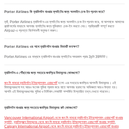
Porter Airlines কি হ্যামিলটন যাওয়ার ফ্লাইটের জন্য অনলাইন চেক-ইন প্রদান করে?
হ্যাঁ, Porter Airlines হ্যামিলটন-এর ফ্লাইটের জন্য অনলাইন চেক-ইন প্রদান করে, যা আপনাকে আমাদের
প্ল্যাটফর্মের মাধ্যমে আপনার ফ্লাইটের জন্য সুবিধামত চেক-ইন করতে দেয়। প্রক্রিয়াটি সম্পূর্ণ করতে
Airpaz-এ প্রদত্ত নির্দেশাবলী অনুসরণ করুন।
Porter Airlines এর সাথে হ্যামিলটন যাওয়ার বিমানটি কতক্ষণ?
Porter Airlines এর মাধ্যমে হ্যামিলটন যাওয়ার ফ্লাইটের সময়কাল প্রায় 3ঘন্টা 39মিনিট।
হ্যামিলটন-এ পৌঁছানোর জন্য সবচেয়ে জনপ্রিয় বিমানবন্দর কোনগুলো?
জন সি মানরো হ্যামিলটন ইন্টারন্যাশনাল এয়ারপোর্ট
হলো -এর সবচেয়ে জনপ্রিয় আগমনী বিমানবন্দর। এই
বিমানবন্দরগুলো সহ আরও অনেক সুবিধা প্রদান করে যাতে আপনার ভ্রমণের অভিজ্ঞতা আরও উন্নত হয়।
আপনি এই বিমানবন্দরগুলোর সুবিধা ও টার্মিনাল লেআউট সম্পর্কিত বিস্তারিত তথ্য দেখতে পারবেন।
হ্যামিলটন যাওয়ার জন্য সবচেয়ে জনপ্রিয় বিমানবন্দর রুট কোনগুলো?
Vancouver International Airport থেকে জন সি মানরো হ্যামিলটন ইন্টারন্যাশনাল এয়ারপোর্ট যাওয়ার
ফ্লাইট
,
হ্যালিফ্যাক্স বিমানবন্দর থেকে জন সি মানরো হ্যামিলটন ইন্টারন্যাশনাল এয়ারপোর্ট যাওয়ার ফ্লাইট
,
Calgary International Airport থেকে জন সি মানরো হ্যামিলটন ইন্টারন্যাশনাল এয়ারপোর্ট যাওয়ার