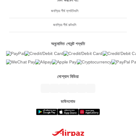
মিস করবেন না!
জনপ্রিয় শীর্ষ ফ্লাইটগুলি
জনপ্রিয় শীর্ষ রুটগুলি
অনুমোদিত পেমেন্ট পদ্ধতি
সোশ্যাল মিডিয়া
ডাউনলোড