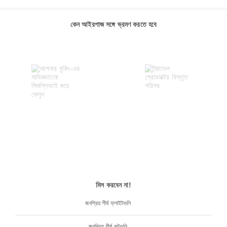
কেন আইরপাজ সঙ্গে ভ্রমণ করতে হবে
মিস করবেন না!
জনপ্রিয় শীর্ষ ফ্লাইটগুলি
জনপ্রিয় শীর্ষ রুটগুলি