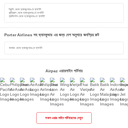
টরন্টো থেকে ভ্যানকুভার-তে ফ্লাইট
মন্ট্রিয়াল থেকে ভ্যানকুভার-তে ফ্লাইট
হ্যামিলটন থেকে ভ্যানকুভার-তে ফ্লাইট
Porter Airlines সহ ভ্যানকুভার এর জন্য দেশ অনুসারে জনপ্রিয় রুট
কানাডা থেকে ভ্যানকুভার-তে ফ্লাইট
Airpaz এয়ারলাইন পার্টনার
সকল এয়ার লাইন পার্টনারদের দেখুন