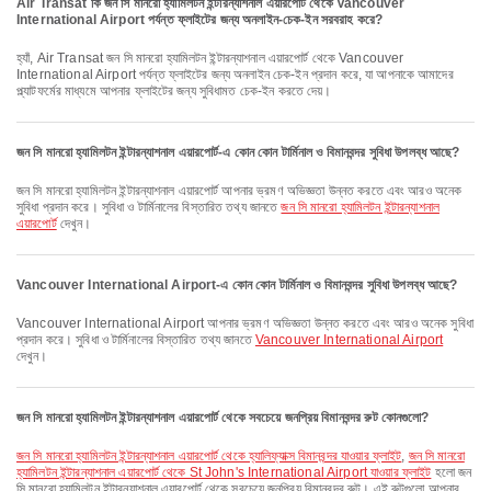
Air Transat কি জন সি মানরো হ্যামিলটন ইন্টারন্যাশনাল এয়ারপোর্ট থেকে Vancouver
International Airport পর্যন্ত ফ্লাইটের জন্য অনলাইন-চেক-ইন সরবরাহ করে?
হ্যাঁ, Air Transat জন সি মানরো হ্যামিলটন ইন্টারন্যাশনাল এয়ারপোর্ট থেকে Vancouver
International Airport পর্যন্ত ফ্লাইটের জন্য অনলাইন চেক-ইন প্রদান করে, যা আপনাকে আমাদের
প্ল্যাটফর্মের মাধ্যমে আপনার ফ্লাইটের জন্য সুবিধামত চেক-ইন করতে দেয়।
জন সি মানরো হ্যামিলটন ইন্টারন্যাশনাল এয়ারপোর্ট-এ কোন কোন টার্মিনাল ও বিমানবন্দর সুবিধা উপলব্ধ আছে?
জন সি মানরো হ্যামিলটন ইন্টারন্যাশনাল এয়ারপোর্ট আপনার ভ্রমণ অভিজ্ঞতা উন্নত করতে এবং আরও অনেক
সুবিধা প্রদান করে। সুবিধা ও টার্মিনালের বিস্তারিত তথ্য জানতে
জন সি মানরো হ্যামিলটন ইন্টারন্যাশনাল
এয়ারপোর্ট
দেখুন।
Vancouver International Airport-এ কোন কোন টার্মিনাল ও বিমানবন্দর সুবিধা উপলব্ধ আছে?
Vancouver International Airport আপনার ভ্রমণ অভিজ্ঞতা উন্নত করতে এবং আরও অনেক সুবিধা
প্রদান করে। সুবিধা ও টার্মিনালের বিস্তারিত তথ্য জানতে
Vancouver International Airport
দেখুন।
জন সি মানরো হ্যামিলটন ইন্টারন্যাশনাল এয়ারপোর্ট থেকে সবচেয়ে জনপ্রিয় বিমানবন্দর রুট কোনগুলো?
জন সি মানরো হ্যামিলটন ইন্টারন্যাশনাল এয়ারপোর্ট থেকে হ্যালিফ্যাক্স বিমানবন্দর যাওয়ার ফ্লাইট
,
জন সি মানরো
হ্যামিলটন ইন্টারন্যাশনাল এয়ারপোর্ট থেকে St John's International Airport যাওয়ার ফ্লাইট
হলো জন
সি মানরো হ্যামিলটন ইন্টারন্যাশনাল এয়ারপোর্ট থেকে সবচেয়ে জনপ্রিয় বিমানবন্দর রুট। এই রুটগুলো আপনার