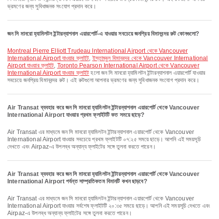
ভ্রমণের জন্য সুবিধাজনক সংযোগ প্রদান করে।
জন সি মানরো হ্যামিলটন ইন্টারন্যাশনাল এয়ারপোর্ট-এ যাওয়ার সবচেয়ে জনপ্রিয় বিমানবন্দর রুট কোনগুলো?
Montreal Pierre Elliott Trudeau International Airport থেকে Vancouver
International Airport যাওয়ার ফ্লাইট
,
ইস্তাম্বুল বিমানবন্দর থেকে Vancouver International
Airport যাওয়ার ফ্লাইট
,
Toronto Pearson International Airport থেকে Vancouver
International Airport যাওয়ার ফ্লাইট
হলো জন সি মানরো হ্যামিলটন ইন্টারন্যাশনাল এয়ারপোর্ট যাওয়ার
সবচেয়ে জনপ্রিয় বিমানবন্দর রুট। এই রুটগুলো আপনার ভ্রমণের জন্য সুবিধাজনক সংযোগ প্রদান করে।
Air Transat ব্যবহার করে জন সি মানরো হ্যামিলটন ইন্টারন্যাশনাল এয়ারপোর্ট থেকে Vancouver
International Airport যাওয়ার প্রথম ফ্লাইটটি কত সময়ে ছাড়ে?
Air Transat এর মাধ্যমে জন সি মানরো হ্যামিলটন ইন্টারন্যাশনাল এয়ারপোর্ট থেকে Vancouver
International Airport যাওয়ার সবচেয়ে প্রথম ফ্লাইটটি ০৭:২৫ সময়ে ছাড়ে। আপনি এই সময়সূচি
দেখতে এবং Airpaz-এ উপলব্ধ অন্যান্য ফ্লাইটের সঙ্গে তুলনা করতে পারেন।
Air Transat ব্যবহার করে জন সি মানরো হ্যামিলটন ইন্টারন্যাশনাল এয়ারপোর্ট থেকে Vancouver
International Airport পর্যন্ত সাম্প্রতিকতম বিমানটি কখন ছাড়বে?
Air Transat এর মাধ্যমে জন সি মানরো হ্যামিলটন ইন্টারন্যাশনাল এয়ারপোর্ট থেকে Vancouver
International Airport যাওয়ার সর্বশেষ ফ্লাইটটি ২০:৩৫ সময়ে ছাড়ে। আপনি এই সময়সূচি দেখতে এবং
Airpaz-এ উপলব্ধ অন্যান্য ফ্লাইটের সঙ্গে তুলনা করতে পারেন।