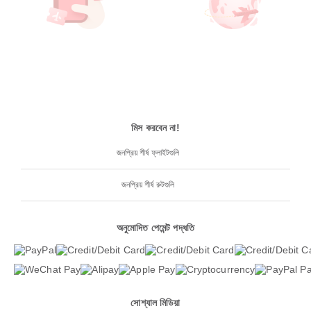
মিস করবেন না!
জনপ্রিয় শীর্ষ ফ্লাইটগুলি
জনপ্রিয় শীর্ষ রুটগুলি
অনুমোদিত পেমেন্ট পদ্ধতি
সোশ্যাল মিডিয়া