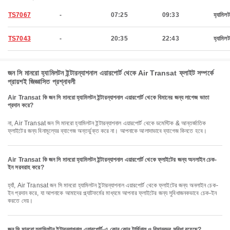
TS7067
-
07:25
09:33
হ্যামিল
TS7043
-
20:35
22:43
হ্যামিল
জন সি মানরো হ্যামিলটন ইন্টারন্যাশনাল এয়ারপোর্ট থেকে Air Transat ফ্লাইট সম্পর্কে
প্রায়শই জিজ্ঞাসিত প্রশ্নাবলী
Air Transat কি জন সি মানরো হ্যামিলটন ইন্টারন্যাশনাল এয়ারপোর্ট থেকে বিমানের জন্য লাগেজ ভাতা
প্রদান করে?
না, Air Transat জন সি মানরো হ্যামিলটন ইন্টারন্যাশনাল এয়ারপোর্ট থেকে ডমেস্টিক & আন্তর্জাতিক
ফ্লাইটের জন্য বিনামূল্যের ব্যাগেজ অন্তর্ভুক্ত করে না। আপনাকে আলাদাভাবে ব্যাগেজ কিনতে হবে।
Air Transat কি জন সি মানরো হ্যামিলটন ইন্টারন্যাশনাল এয়ারপোর্ট থেকে ফ্লাইটের জন্য অনলাইন চেক-
ইন সরবরাহ করে?
হ্যাঁ, Air Transat জন সি মানরো হ্যামিলটন ইন্টারন্যাশনাল এয়ারপোর্ট থেকে ফ্লাইটের জন্য অনলাইন চেক-
ইন প্রদান করে, যা আপনাকে আমাদের প্ল্যাটফর্মের মাধ্যমে আপনার ফ্লাইটের জন্য সুবিধাজনকভাবে চেক-ইন
করতে দেয়।
জন সি মানরো হ্যামিলটন ইন্টারন্যাশনাল এয়ারপোর্ট-এ কোন কোন টার্মিনাল ও বিমানবন্দর সুবিধা রয়েছে?