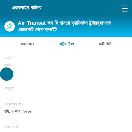
এয়ারলাইন পার্টনার
Air Transat জন সি মানরো হ্যামিলটন ইন্টারন্যাশনাল
এয়ারপোর্ট থেকে ফ্লাইট
ওয়ান ওয়ে
রাউন্ড ট্রিপ
মাল্টি সিটি
থেকে
উৎস
তে
গন্তব্য
যাত্রা শুরুর সময়
রবি, ৯ আগ, ২০২৬
ফেরত আসা