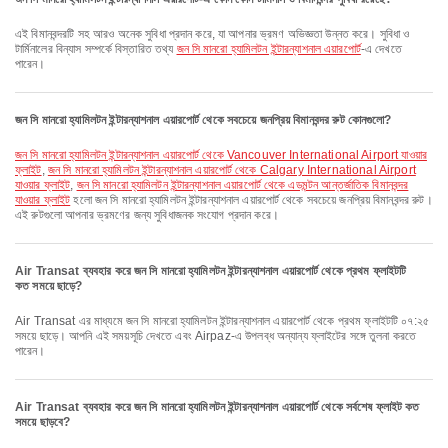
এই বিমানবন্দরটি সহ আরও অনেক সুবিধা প্রদান করে, যা আপনার ভ্রমণ অভিজ্ঞতা উন্নত করে। সুবিধা ও
টার্মিনালের বিন্যাস সম্পর্কে বিস্তারিত তথ্য
জন সি মানরো হ্যামিলটন ইন্টারন্যাশনাল এয়ারপোর্ট
-এ দেখতে
পারেন।
জন সি মানরো হ্যামিলটন ইন্টারন্যাশনাল এয়ারপোর্ট থেকে সবচেয়ে জনপ্রিয় বিমানবন্দর রুট কোনগুলো?
জন সি মানরো হ্যামিলটন ইন্টারন্যাশনাল এয়ারপোর্ট থেকে Vancouver International Airport যাওয়ার
ফ্লাইট
,
জন সি মানরো হ্যামিলটন ইন্টারন্যাশনাল এয়ারপোর্ট থেকে Calgary International Airport
যাওয়ার ফ্লাইট
,
জন সি মানরো হ্যামিলটন ইন্টারন্যাশনাল এয়ারপোর্ট থেকে এডমন্টন আন্তর্জাতিক বিমানবন্দর
যাওয়ার ফ্লাইট
হলো জন সি মানরো হ্যামিলটন ইন্টারন্যাশনাল এয়ারপোর্ট থেকে সবচেয়ে জনপ্রিয় বিমানবন্দর রুট।
এই রুটগুলো আপনার ভ্রমণের জন্য সুবিধাজনক সংযোগ প্রদান করে।
Air Transat ব্যবহার করে জন সি মানরো হ্যামিলটন ইন্টারন্যাশনাল এয়ারপোর্ট থেকে প্রথম ফ্লাইটটি
কত সময়ে ছাড়ে?
Air Transat এর মাধ্যমে জন সি মানরো হ্যামিলটন ইন্টারন্যাশনাল এয়ারপোর্ট থেকে প্রথম ফ্লাইটটি ০৭:২৫
সময়ে ছাড়ে। আপনি এই সময়সূচি দেখতে এবং Airpaz-এ উপলব্ধ অন্যান্য ফ্লাইটের সঙ্গে তুলনা করতে
পারেন।
Air Transat ব্যবহার করে জন সি মানরো হ্যামিলটন ইন্টারন্যাশনাল এয়ারপোর্ট থেকে সর্বশেষ ফ্লাইট কত
সময়ে ছাড়বে?