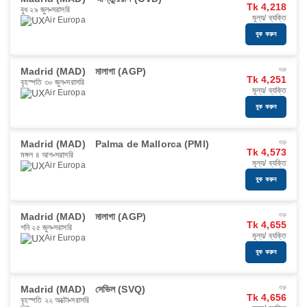
Tk 4,218
বুধ ২৯ জুল
সরাসরি
মূল্য/ ব্যক্তি
Air Europa
বুক করুন
Madrid (MAD)
মালাগা (AGP)
শুরু
Tk 4,251
বৃহস্পতি ৩০ জুল
সরাসরি
মূল্য/ ব্যক্তি
Air Europa
বুক করুন
Madrid (MAD)
Palma de Mallorca (PMI)
শুরু
Tk 4,573
মঙ্গল ৪ আগ
সরাসরি
মূল্য/ ব্যক্তি
Air Europa
বুক করুন
Madrid (MAD)
মালাগা (AGP)
শুরু
Tk 4,655
শনি ২৫ জুল
সরাসরি
মূল্য/ ব্যক্তি
Air Europa
বুক করুন
Madrid (MAD)
সেভিল (SVQ)
শুরু
Tk 4,656
বৃহস্পতি ২২ অক্টো
সরাসরি