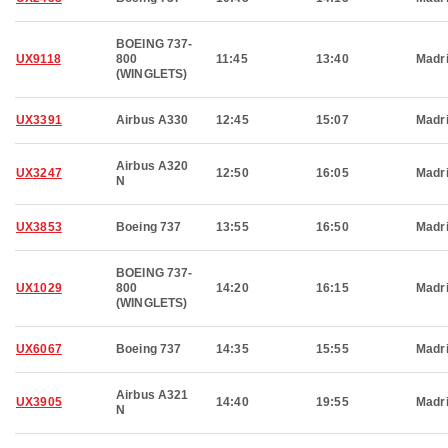
BOEING 737-
UX9118
800
11:45
13:40
Madr
(WINGLETS)
UX3391
Airbus A330
12:45
15:07
Madr
Airbus A320
UX3247
12:50
16:05
Madr
N
UX3853
Boeing 737
13:55
16:50
Madr
BOEING 737-
UX1029
800
14:20
16:15
Madr
(WINGLETS)
UX6067
Boeing 737
14:35
15:55
Madr
Airbus A321
UX3905
14:40
19:55
Madr
N