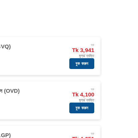
শুরু
(SVQ)
Tk 3,941
মূল্য/ ব্যক্তি
বুক করুন
শুরু
়াস (OVD)
Tk 4,100
মূল্য/ ব্যক্তি
বুক করুন
শুরু
(AGP)