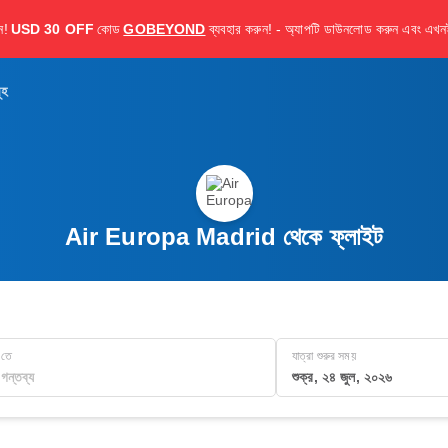
ন!
USD 30 OFF
কোড
GOBEYOND
ব্যবহার করুন! - অ্যাপটি ডাউনলোড করুন এবং এখনই
ূহ
Air Europa Madrid থেকে ফ্লাইট
তে
যাত্রা শুরুর সময়
শুক্র, ২৪ জুল, ২০২৬