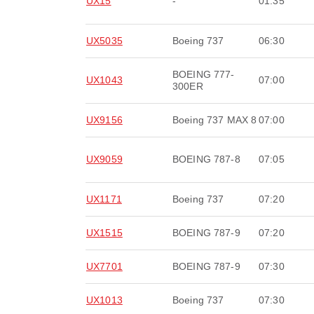
UX15
-
01:35
UX5035
Boeing 737
06:30
BOEING 777-
UX1043
07:00
300ER
UX9156
Boeing 737 MAX 8
07:00
UX9059
BOEING 787-8
07:05
UX1171
Boeing 737
07:20
UX1515
BOEING 787-9
07:20
UX7701
BOEING 787-9
07:30
UX1013
Boeing 737
07:30