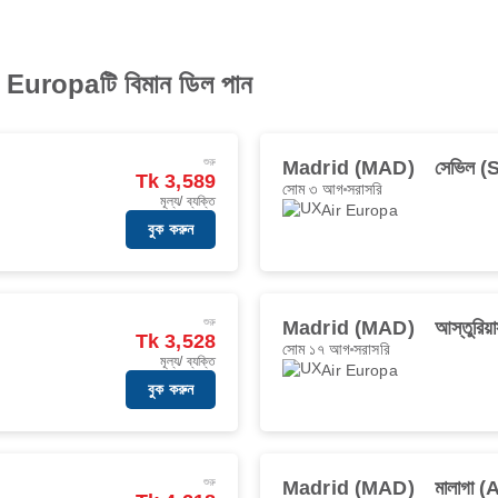
 Europaটি বিমান ডিল পান
শুরু
Madrid (MAD)
সেভিল 
Tk 3,589
সোম ৩ আগ
সরাসরি
মূল্য/ ব্যক্তি
Air Europa
বুক করুন
শুরু
Madrid (MAD)
আস্তুরিয
Tk 3,528
সোম ১৭ আগ
সরাসরি
মূল্য/ ব্যক্তি
Air Europa
বুক করুন
শুরু
Madrid (MAD)
মালাগা 