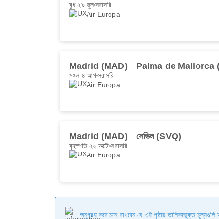
বুধ ২৯ জুল
সরাসরি
Air Europa
Madrid (MAD)
Palma de Mallorca 
মঙ্গল ৪ আগ
সরাসরি
Air Europa
Madrid (MAD)
সেভিল (SVQ)
বৃহস্পতি ২২ অক্টো
সরাসরি
Air Europa
অনুগ্রহ করে মনে রাখবেন যে এই পৃষ্ঠায় তালিকাভুক্ত মূল্যগুল