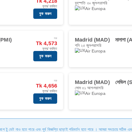
Tk 4,218
বৃহস্পতি ৩০ জুল
সরাসরি
মূল্য/ ব্যক্তি
Air Europa
বুক করুন
শুরু
(PMI)
Madrid (MAD)
মালাগা 
Tk 4,573
শনি ২৫ জুল
সরাসরি
মূল্য/ ব্যক্তি
Air Europa
বুক করুন
শুরু
Madrid (MAD)
সেভিল 
Tk 4,656
সোম ৩১ আগ
সরাসরি
মূল্য/ ব্যক্তি
Air Europa
বুক করুন
ি আপ টু ডেট নাও হতে পারে এবং পূর্ব বিজ্ঞপ্তি ছাড়াই পরিবর্তন হতে পারে । আমরা সবচেয়ে সঠিক এব