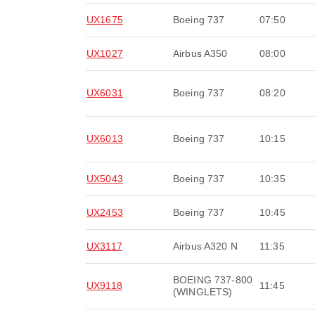
UX1675
Boeing 737
07:50
UX1027
Airbus A350
08:00
UX6031
Boeing 737
08:20
UX6013
Boeing 737
10:15
UX5043
Boeing 737
10:35
UX2453
Boeing 737
10:45
UX3117
Airbus A320 N
11:35
BOEING 737-800
UX9118
11:45
(WINGLETS)