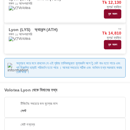
Tk 12,130
মঙ্গল ১১ আগ
সরাসরি
মূল্য/ ব্যক্তি
Volotea
বুক করুন
Lyon (LYS)
অ্যাথেন্স (ATH)
শুরু
Tk 14,810
মঙ্গল ১১ আগ
সরাসরি
মূল্য/ ব্যক্তি
Volotea
বুক করুন
অনুগ্রহ করে মনে রাখবেন যে এই পৃষ্ঠায় তালিকাভুক্ত মূল্যগুলি আপ টু ডেট নাও হতে পারে এবং
পূর্ব বিজ্ঞপ্তি ছাড়াই পরিবর্তন হতে পারে । আমরা সবচেয়ে সঠিক এবং বর্তমান তথ্য সরবরাহ করার
চেষ্টা করি ।
Volotea Lyon থেকে বিমানের তথ্য
টিকিটের সবচেয়ে কম মূল্যের মাস
সেপ্ট
মোট গন্তব্য