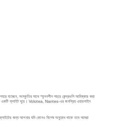
 যাচ্ছেন, সংস্কৃতির সাথে স্পন্দনশীল শহুরে কেন্দ্রগুলি আবিষ্কার করা
 কেবল একটি ফ্লাইট দূরে। Volotea, Nantes-এর জনপ্রিয় এয়ারলাইন
ার ফ্লাইটের জন্য আপনার যদি কোনও বিশেষ অনুরোধ থাকে তবে আমরা