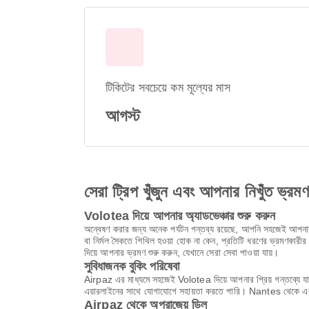
টিকিটের সবচেয়ে কম মূল্যের মাস
আগস্ট
সেরা ট্রিপ খুঁজুন এবং আপনার নিখুঁত ভ্রম
Volotea দিয়ে আপনার অ্যাডভেঞ্চার শুরু করুন
অন্বেষণ করার জন্য অনেক পর্যটন গন্তব্য রয়েছে, আপনি সহজেই আপনার দু
বা নির্মল সৈকতে শিথিল হওয়া হোক না কেন, প্রতিটি ধরণের ভ্রমণকারী
দিয়ে আপনার ভ্রমণ শুরু করুন, যেখানে সেরা সেবা পাওয়া যায়।
সুবিধাজনক বুকিং পরিষেবা
Airpaz এর মাধ্যমে সহজেই Volotea দিয়ে আপনার প্রিয় গন্তব্যে য
এয়ারলাইনের সাথে যোগাযোগে সহায়তা করতে পারি। Nantes থেকে এক
Airpaz থেকে অপরাজেয় ডিল