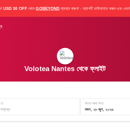
ন!
USD 30 OFF
কোড
GOBEYOND
ব্যবহার করুন! - অ্যাপটি ডাউনলোড করুন এবং এখনই
ূহ
Volotea Nantes থেকে ফ্লাইট
তে
যাত্রা শুরুর সময়
মঙ্গল, ২৮ জুল, ২০২৬