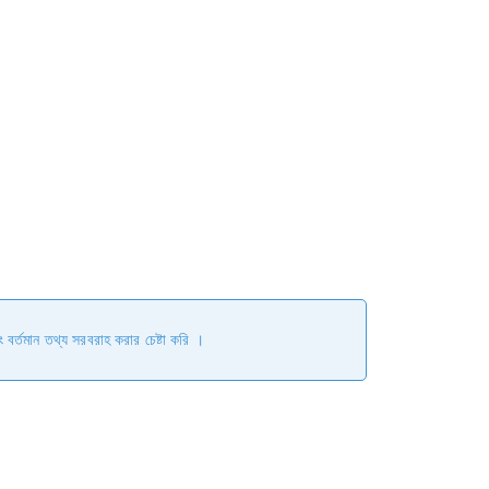
ং বর্তমান তথ্য সরবরাহ করার চেষ্টা করি ।