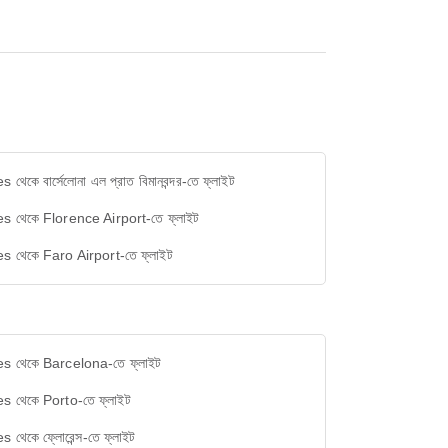
 থেকে বার্সেলোনা এল প্রাত বিমানবন্দর-তে ফ্লাইট
s থেকে Florence Airport-তে ফ্লাইট
s থেকে Faro Airport-তে ফ্লাইট
s থেকে Barcelona-তে ফ্লাইট
s থেকে Porto-তে ফ্লাইট
 থেকে ফ্লোরেন্স-তে ফ্লাইট