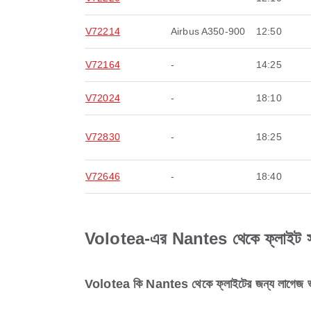
V72214
Airbus A350-900
12:50
V72164
-
14:25
V72024
-
18:10
V72830
-
18:25
V72646
-
18:40
Volotea-এর Nantes থেকে ফ্লাইট সম্প
Volotea কি Nantes থেকে ফ্লাইটের জন্য লাগেজ ভ