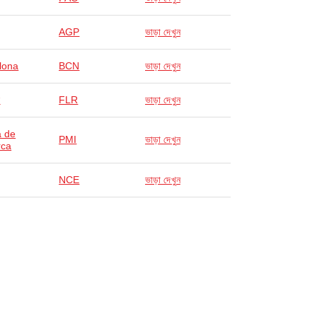
AGP
ভাড়া দেখুন
lona
BCN
ভাড়া দেখুন
স
FLR
ভাড়া দেখুন
 de
PMI
ভাড়া দেখুন
rca
NCE
ভাড়া দেখুন