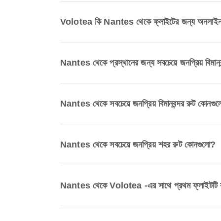
Volotea কি Nantes থেকে ফ্লাইটের জন্য অনলাইন
Nantes থেকে প্রস্থানের জন্য সবচেয়ে জনপ্রিয় বিমান
Nantes থেকে সবচেয়ে জনপ্রিয় বিমানবন্দর রুট কোনগু
Nantes থেকে সবচেয়ে জনপ্রিয় শহর রুট কোনগুলো?
Nantes থেকে Volotea -এর সাথে প্রথম ফ্লাইটটি 