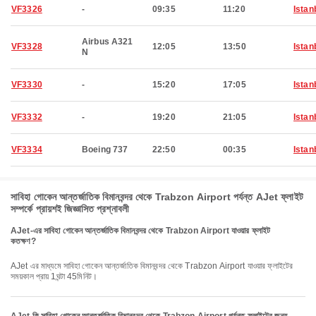
VF3326
-
09:35
11:20
Istan
Airbus A321
VF3328
12:05
13:50
Istan
N
VF3330
-
15:20
17:05
Istan
VF3332
-
19:20
21:05
Istan
VF3334
Boeing 737
22:50
00:35
Istan
সাবিহা গোকেন আন্তর্জাতিক বিমানবন্দর থেকে Trabzon Airport পর্যন্ত AJet ফ্লাইট
সম্পর্কে প্রায়শই জিজ্ঞাসিত প্রশ্নাবলী
AJet-এর সাবিহা গোকেন আন্তর্জাতিক বিমানবন্দর থেকে Trabzon Airport যাওয়ার ফ্লাইট
কতক্ষণ?
AJet এর মাধ্যমে সাবিহা গোকেন আন্তর্জাতিক বিমানবন্দর থেকে Trabzon Airport যাওয়ার ফ্লাইটের
সময়কাল প্রায় 1ঘন্টা 45মিনিট।