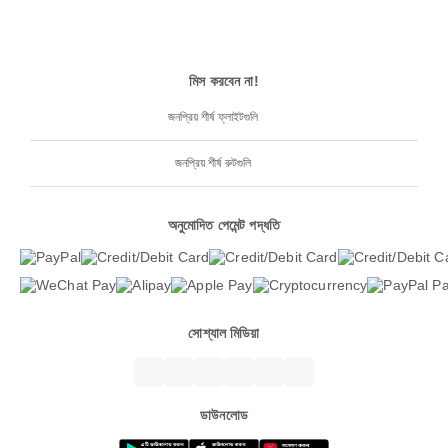
মিস করবেন না!
জনপ্রিয় শীর্ষ ফ্লাইটগুলি
জনপ্রিয় শীর্ষ রুটগুলি
অনুমোদিত পেমেন্ট পদ্ধতি
সোশ্যাল মিডিয়া
ডাউনলোড