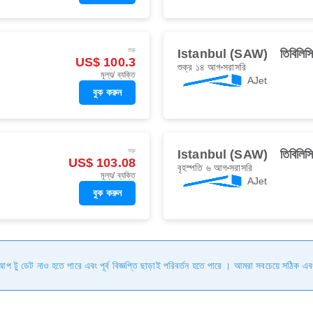
শুরু
Istanbul (SAW)
তিবি‌ল
US$ 100.3
শুক্র ১৪ আগ
সরাসরি
মূল্য/ ব্যক্তি
AJet
বুক করুন
শুরু
Istanbul (SAW)
তিবি‌ল
US$ 103.08
বৃহস্পতি ৬ আগ
সরাসরি
মূল্য/ ব্যক্তি
AJet
বুক করুন
ি আপ টু ডেট নাও হতে পারে এবং পূর্ব বিজ্ঞপ্তি ছাড়াই পরিবর্তন হতে পারে । আমরা সবচেয়ে সঠিক এব