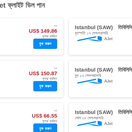
Jet ফ্লাইট ডিল পান
শুরু
Istanbul (SAW)
তিবি‌ল
US$ 149.86
বৃহস্পতি ১৭ সেপ
সরাসরি
মূল্য/ ব্যক্তি
AJet
বুক করুন
শুরু
Istanbul (SAW)
তিবি‌ল
US$ 150.87
বুধ ২৩ সেপ
সরাসরি
মূল্য/ ব্যক্তি
AJet
বুক করুন
শুরু
Istanbul (SAW)
তিবি‌ল
US$ 66.55
সোম ২৮ সেপ
সরাসরি
মূল্য/ ব্যক্তি
AJet
বুক করুন