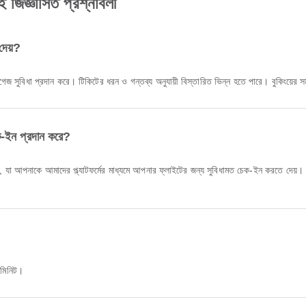
 জিজ্ঞাসিত প্রশ্নাবলী
দেয়?
 ব্যাগেজ সুবিধা প্রদান করে। টিকিটের ধরন ও গন্তব্য অনুযায়ী বিস্তারিত ভিন্ন হতে পারে। বুকিংয়
ক-ইন প্রদান করে?
20মিনিট।