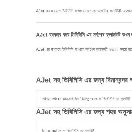
AJet এর মাধ্যমে তিবি‌লিসি যাওয়ার সবচেয়ে প্রাথমিক ফ্লাইটটি ২
AJet ব্যবহার করে তিবি‌লিসি এর সর্বশেষ ফ্লাইটটি কখন 
AJet এর মাধ্যমে তিবি‌লিসি যাওয়ার সর্বশেষ ফ্লাইটটি ২২:২০ সময়ে
AJet সহ তিবি‌লিসি এর জন্য বিমানবন্দর অ
সাবিহা গোকেন আন্তর্জাতিক বিমানবন্দর থেকে তিবি‌লিসি-তে ফ্লাইট
AJet সহ তিবি‌লিসি এর জন্য শহর অনুসার
Istanbul থেকে তিবি‌লিসি-তে ফ্লাইট