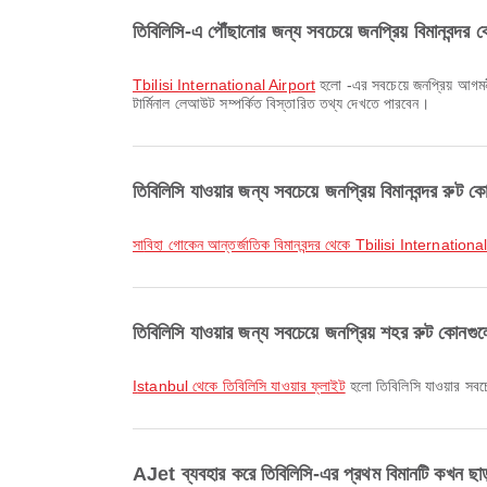
তিবি‌লিসি-এ পৌঁছানোর জন্য সবচেয়ে জনপ্রিয় বিমানবন্দর
Tbilisi International Airport
হলো -এর সবচেয়ে জনপ্রিয় আগমনী
টার্মিনাল লেআউট সম্পর্কিত বিস্তারিত তথ্য দেখতে পারবেন।
তিবি‌লিসি যাওয়ার জন্য সবচেয়ে জনপ্রিয় বিমানবন্দর রুট 
সাবিহা গোকেন আন্তর্জাতিক বিমানবন্দর থেকে Tbilisi Internationa
তিবি‌লিসি যাওয়ার জন্য সবচেয়ে জনপ্রিয় শহর রুট কোনগ
Istanbul থেকে তিবি‌লিসি যাওয়ার ফ্লাইট
হলো তিবি‌লিসি যাওয়ার সব
AJet ব্যবহার করে তিবি‌লিসি-এর প্রথম বিমানটি কখন ছা