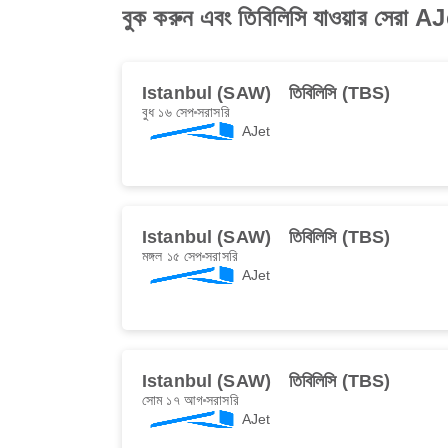
বুক করুন এবং তিবি‌লিসি যাওয়ার সেরা A
Istanbul (SAW)
তিবি‌লিসি (TBS)
বুধ ১৬ সেপ
সরাসরি
AJet
Istanbul (SAW)
তিবি‌লিসি (TBS)
মঙ্গল ১৫ সেপ
সরাসরি
AJet
Istanbul (SAW)
তিবি‌লিসি (TBS)
সোম ১৭ আগ
সরাসরি
AJet