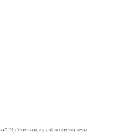
জনার একটি নিখুঁত মিশ্রণ সরবরাহ করে। এই অসাধারণ শহরে আপনার