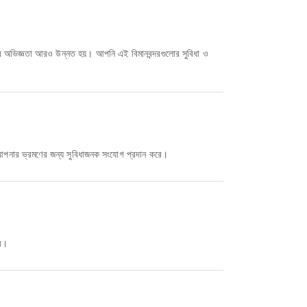
ের অভিজ্ঞতা আরও উন্নত হয়। আপনি এই বিমানবন্দরগুলোর সুবিধা ও
ো আপনার ভ্রমণের জন্য সুবিধাজনক সংযোগ প্রদান করে।
রে।