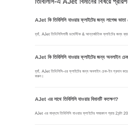
তিবি‌লিসি-এ AJet বিমানের বিষয়ে প্রায়শই
AJet কি তিবি‌লিসি যাওয়ার ফ্লাইটের জন্য লাগেজ ভাতা 
হ্যাঁ, AJet তিবি‌লিসিগামী ডমেস্টিক & আন্তর্জাতিক ফ্লাইটের জন্য
AJet কি তিবি‌লিসি যাওয়ার ফ্লাইটের জন্য অনলাইন চে
হ্যাঁ, AJet তিবি‌লিসি-এর ফ্লাইটের জন্য অনলাইন চেক-ইন প্রদান করে, যা আপনাকে আমাদের প্ল্যাটফর্মের মাধ্যমে আপনার ফ্লাইটের জন্য সুবিধামত চেক-ইন করতে দেয়। প্রক্রিয়াটি সম্পূর্ণ করতে Airpaz-এ প্রদত্ত নির্দেশাবলী অনুসরণ
করুন।
AJet এর সাথে তিবি‌লিসি যাওয়ার বিমানটি কতক্ষণ?
AJet এর মাধ্যমে তিবি‌লিসি যাওয়ার ফ্লাইটের সময়কাল প্রায় 2ঘন্টা 