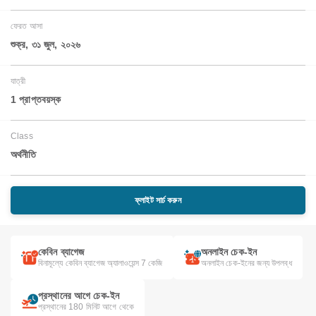
ফেরত আসা
শুক্র, ৩১ জুল, ২০২৬
যাত্রী
1 প্রাপ্তবয়স্ক
Class
অর্থনীতি
ফ্লাইট সার্চ করুন
কেবিন ব্যাগেজ
অনলাইন চেক-ইন
বিনামূল্যে কেবিন ব্যাগেজ অ্যালাওয়েন্স 7 কেজি
অনলাইন চেক-ইনের জন্য উপলব্ধ
প্রস্থানের আগে চেক-ইন
প্রস্থানের 180 মিনিট আগে থেকে