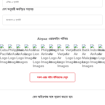
এশিয়া-এ ফ্লাইট
দেশ অনুযায়ী জনপ্রিয় গন্তব্য
বাংলাদেশ-এ ফ্লাইট
Airpaz এয়ারলাইন পার্টনার
সকল এয়ার লাইন পার্টনারদের দেখুন
কেন আইরপাজ সঙ্গে ভ্রমণ করতে হবে