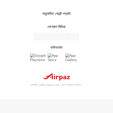
অনুমোদিত পেমেন্ট পদ্ধতি
সোশ্যাল মিডিয়া
ডাউনলোড
কপিরাইট 2026 Airpaz.com। সকল অধিকার সংরক্ষিত।