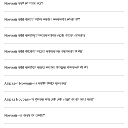
Novoair কয়টি রুট অফার করে?
Novoair দ্বারা প্রদত্ত সর্বাধিক জনপ্রিয় অভ্যন্তরীণ রুটগুলি কী?
Novoair দ্বারা সরবরাহকৃত সবচেয়ে জনপ্রিয় দেশের গন্তব্য কোনগুলি?
Novoair দ্বারা পরিবেশিত সবচেয়ে জনপ্রিয় শহর গন্তব্যগুলি কী কী?
Novoair দ্বারা সরবরাহিত সবচেয়ে জনপ্রিয় বিমানবন্দর গন্তব্যগুলি কী কী?
Airpaz-এ Novoair-এর ফ্লাইট কীভাবে বুক করব?
Airpaz Novoair-এর বুকিংয়ের জন্য কোন কোন পেমেন্ট পদ্ধতি গ্রহণ করে?
Novoair-এর প্রধান হাব কোথায়?