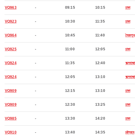
VQ963
-
09:15
10:15
ঢাকা
VQ923
-
10:30
11:35
ঢাকা
VQ964
-
10:45
11:40
সৈয়দপুর
VQ925
-
11:00
12:05
ঢাকা
VQ924
-
11:35
12:40
কক্সবাজা
VQ924
-
12:05
13:10
কক্সবাজা
VQ909
-
12:15
13:10
ঢাকা
VQ909
-
12:30
13:25
ঢাকা
VQ985
-
13:30
14:20
ঢাকা
VQ910
-
13:40
14:35
চট্টগ্রাম