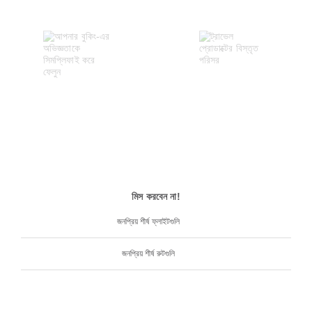
মিস করবেন না!
জনপ্রিয় শীর্ষ ফ্লাইটগুলি
জনপ্রিয় শীর্ষ রুটগুলি