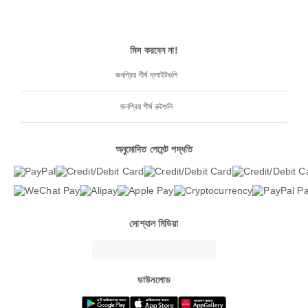
মিস করবেন না!
জনপ্রিয় শীর্ষ ফ্লাইটগুলি
জনপ্রিয় শীর্ষ রুটগুলি
অনুমোদিত পেমেন্ট পদ্ধতি
সোশ্যাল মিডিয়া
ডাউনলোড