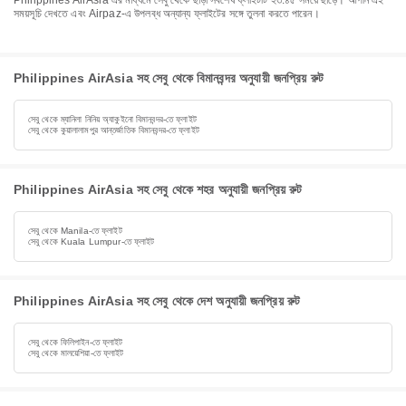
Philippines AirAsia এর মাধ্যমে সেবু থেকে ছাড়া সর্বশেষ ফ্লাইটটি ২৩:৪৫ সময়ে ছাড়ে। আপনি এই
সময়সূচি দেখতে এবং Airpaz-এ উপলব্ধ অন্যান্য ফ্লাইটের সঙ্গে তুলনা করতে পারেন।
Philippines AirAsia সহ সেবু থেকে বিমানবন্দর অনুযায়ী জনপ্রিয় রুট
সেবু থেকে ম্যানিলা নিনিয় অ্যাকুইনো বিমানবন্দর-তে ফ্লাইট
সেবু থেকে কুয়ালালামপুর আন্তর্জাতিক বিমানবন্দর-তে ফ্লাইট
Philippines AirAsia সহ সেবু থেকে শহর অনুযায়ী জনপ্রিয় রুট
সেবু থেকে Manila-তে ফ্লাইট
সেবু থেকে Kuala Lumpur-তে ফ্লাইট
Philippines AirAsia সহ সেবু থেকে দেশ অনুযায়ী জনপ্রিয় রুট
সেবু থেকে ফিলিপাইন-তে ফ্লাইট
সেবু থেকে মালয়েশিয়া-তে ফ্লাইট